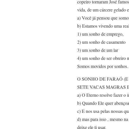
copeiro tornaram José famoso 
vida, de um cárcere gelado 
a) Você já pensou que somos
b) Estamos vivendo uma rea
1) um sonho de emprego,
2) um sonho de casamento
3) um sonho de um lar
4) um sonho de ser obreiro na
Somos movidos por sonho
O SONHO DE FARAÓ (E
SETE VACAS MAGRAS 
a) O Eterno resolve fazer o 
b) Quando Ele quer abençoar
c) E nos usa pelas nossas qu
d) mas para isso , mesmo na 
deixe ele ti usar.