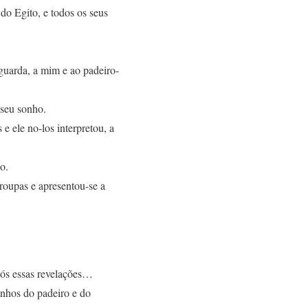
do Egito, e todos os seus
guarda, a mim e ao padeiro-
 seu sonho.
e ele no-los interpretou, a
o.
roupas e apresentou-se a
após essas revelações…
onhos do padeiro e do