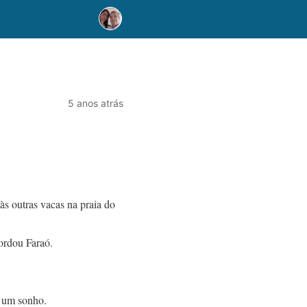
5 anos atrás
 às outras vacas na praia do
cordou Faraó.
a um sonho.