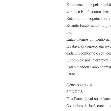
E aconteceu que pela manhã 
sábios; e Faraó contou-lhes 
Então falou o copeiro-mor a
Estando Faraó muito indigna
mor,
Então tivemos um sonho na m
E estava ali conosco um jove
cada um conforme o seu son
E como ele nos interpretou, 
Então mandou Faraó chamar a
Faraó.
Gênesis 41:1-14
SONHOS…
Esta Parashá, vai nos relata
Os sonhos de José, contados 