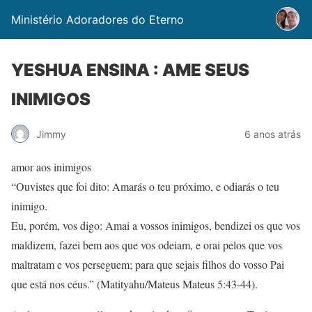
Ministério Adoradores do Eterno
YESHUA ENSINA : AME SEUS
INIMIGOS
Jimmy
6 anos atrás
amor aos inimigos
“Ouvistes que foi dito: Amarás o teu próximo, e odiarás o teu
inimigo.
Eu, porém, vos digo: Amai a vossos inimigos, bendizei os que vos
maldizem, fazei bem aos que vos odeiam, e orai pelos que vos
maltratam e vos perseguem; para que sejais filhos do vosso Pai
que está nos céus.” (Matityahu/Mateus Mateus 5:43-44).