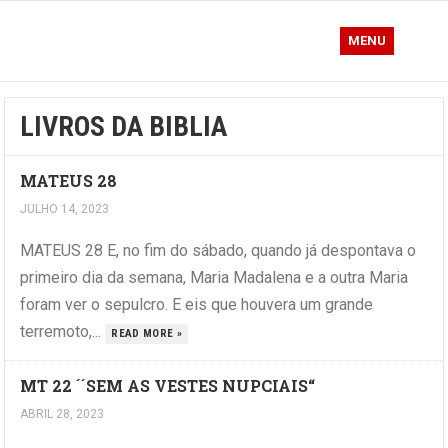
MENU
LIVROS DA BIBLIA
MATEUS 28
JULHO 14, 2023
MATEUS 28 E, no fim do sábado, quando já despontava o
primeiro dia da semana, Maria Madalena e a outra Maria
foram ver o sepulcro. E eis que houvera um grande
terremoto,...
READ MORE »
MT 22 ´´SEM AS VESTES NUPCIAIS“
ABRIL 28, 2023