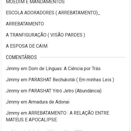
MOEDIM E MANDAMENTOS
ESCOLA ADORADORES ( ARREBATAMENTO)_
ARREBATAMENTO
A TRANFIGURAÇÃO ( VISÃO PARDES )
A ESPOSA DE CAIM.
COMENTÁRIOS
Jimmy
em
Dom de Línguas: A Ciência por Trás
Jimmy
em
PARASHAT Bechukotái ( Em minhas Leis )
Jimmy
em
PARASHAT Yitró Jetro (Abundância)
Jimmy
em
Armadura de Adonai
Jimmy
em
ARREBATAMENTO : A RELAÇÃO ENTRE
MATEUS E APOCALIPSE.