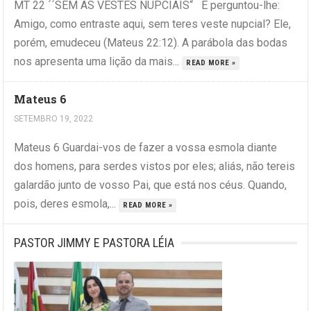
MT 22 ´´SEM AS VESTES NUPCIAIS“ E perguntou-lhe:
Amigo, como entraste aqui, sem teres veste nupcial? Ele,
porém, emudeceu (Mateus 22:12). A parábola das bodas
nos apresenta uma lição da mais...
READ MORE »
Mateus 6
SETEMBRO 19, 2022
Mateus 6 Guardai-vos de fazer a vossa esmola diante
dos homens, para serdes vistos por eles; aliás, não tereis
galardão junto de vosso Pai, que está nos céus. Quando,
pois, deres esmola,...
READ MORE »
PASTOR JIMMY E PASTORA LÉIA