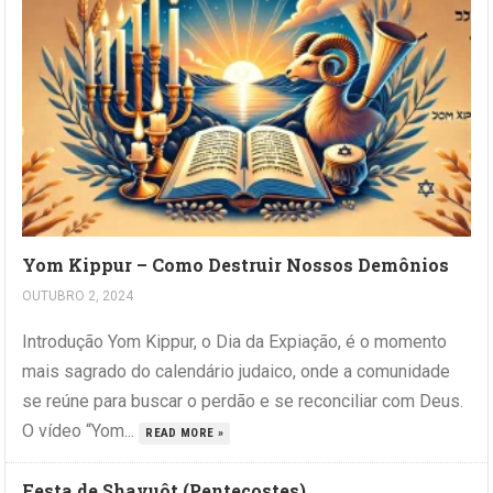
Yom Kippur – Como Destruir Nossos Demônios
OUTUBRO 2, 2024
Introdução Yom Kippur, o Dia da Expiação, é o momento
mais sagrado do calendário judaico, onde a comunidade
se reúne para buscar o perdão e se reconciliar com Deus.
O vídeo “Yom...
READ MORE »
Festa de Shavuôt (Pentecostes)