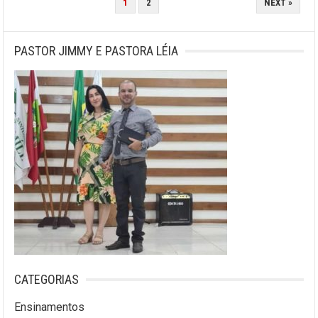
1
2
NEXT »
DE
POSTS
PASTOR JIMMY E PASTORA LÉIA
CATEGORIAS
Ensinamentos