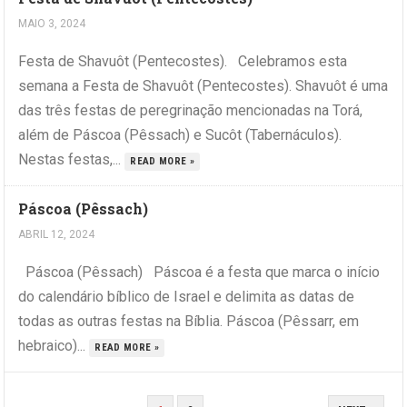
MAIO 3, 2024
Festa de Shavuôt (Pentecostes). Celebramos esta
semana a Festa de Shavuôt (Pentecostes). Shavuôt é uma
das três festas de peregrinação mencionadas na Torá,
além de Páscoa (Pêssach) e Sucôt (Tabernáculos).
Nestas festas,...
READ MORE »
Páscoa (Pêssach)
ABRIL 12, 2024
Páscoa (Pêssach) Páscoa é a festa que marca o início
do calendário bíblico de Israel e delimita as datas de
todas as outras festas na Bíblia. Páscoa (Pêssarr, em
hebraico)...
READ MORE »
PAGINAÇÃO