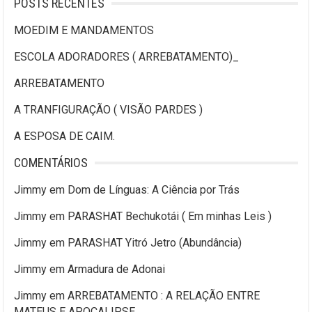
POSTS RECENTES
MOEDIM E MANDAMENTOS
ESCOLA ADORADORES ( ARREBATAMENTO)_
ARREBATAMENTO
A TRANFIGURAÇÃO ( VISÃO PARDES )
A ESPOSA DE CAIM.
COMENTÁRIOS
Jimmy
em
Dom de Línguas: A Ciência por Trás
Jimmy
em
PARASHAT Bechukotái ( Em minhas Leis )
Jimmy
em
PARASHAT Yitró Jetro (Abundância)
Jimmy
em
Armadura de Adonai
Jimmy
em
ARREBATAMENTO : A RELAÇÃO ENTRE
MATEUS E APOCALIPSE.