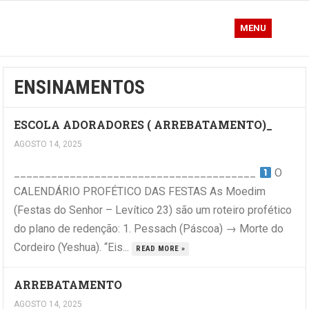
MENU
ENSINAMENTOS
ESCOLA ADORADORES ( ARREBATAMENTO)_
AGOSTO 14, 2025
_______________________________________
O
CALENDÁRIO PROFÉTICO DAS FESTAS As Moedim
(Festas do Senhor – Levítico 23) são um roteiro profético
do plano de redenção: 1. Pessach (Páscoa) → Morte do
Cordeiro (Yeshua). “Eis...
READ MORE »
ARREBATAMENTO
AGOSTO 14, 2025