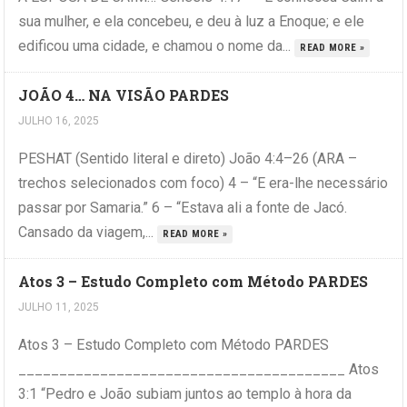
sua mulher, e ela concebeu, e deu à luz a Enoque; e ele
edificou uma cidade, e chamou o nome da...
READ MORE »
JOÃO 4… NA VISÃO PARDES
JULHO 16, 2025
PESHAT (Sentido literal e direto) João 4:4–26 (ARA –
trechos selecionados com foco) 4 – “E era-lhe necessário
passar por Samaria.” 6 – “Estava ali a fonte de Jacó.
Cansado da viagem,...
READ MORE »
Atos 3 – Estudo Completo com Método PARDES
JULHO 11, 2025
Atos 3 – Estudo Completo com Método PARDES
________________________________________ Atos
3:1 “Pedro e João subiam juntos ao templo à hora da