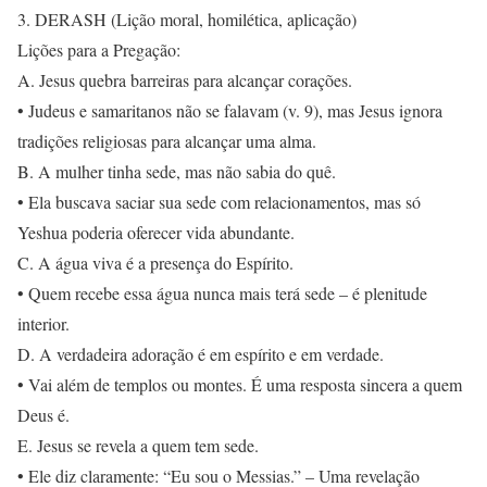
3. DERASH (Lição moral, homilética, aplicação)
Lições para a Pregação:
A. Jesus quebra barreiras para alcançar corações.
• Judeus e samaritanos não se falavam (v. 9), mas Jesus ignora
tradições religiosas para alcançar uma alma.
B. A mulher tinha sede, mas não sabia do quê.
• Ela buscava saciar sua sede com relacionamentos, mas só
Yeshua poderia oferecer vida abundante.
C. A água viva é a presença do Espírito.
• Quem recebe essa água nunca mais terá sede – é plenitude
interior.
D. A verdadeira adoração é em espírito e em verdade.
• Vai além de templos ou montes. É uma resposta sincera a quem
Deus é.
E. Jesus se revela a quem tem sede.
• Ele diz claramente: “Eu sou o Messias.” – Uma revelação