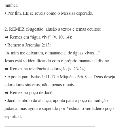
mulher.
• Por fim, Ele se revela como o Messias esperado.
________________________________________
2. REMEZ (Sugestão, alusão a textos e temas ocultos)
➡️ Remez em “água viva” (v. 10, 14):
• Remete a Jeremias 2:13:
“A mim me deixaram, o manancial de águas vivas…”
Jesus está se identificando com o próprio manancial divino.
➡️ Remez na referência à adoração (v. 23-24):
• Aponta para Isaías 1:11-17 e Miquéias 6:6-8 — Deus deseja
adoradores sinceros, não apenas rituais.
➡️ Remez no poço de Jacó:
• Jacó, símbolo da aliança, aponta para o poço da tradição
judaica, mas agora é superado por Yeshua, o verdadeiro poço
espiritual.
________________________________________