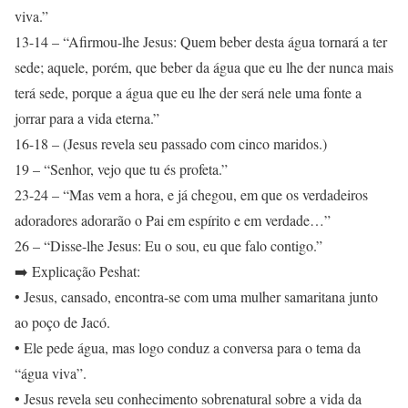
viva.”
13-14 – “Afirmou-lhe Jesus: Quem beber desta água tornará a ter
sede; aquele, porém, que beber da água que eu lhe der nunca mais
terá sede, porque a água que eu lhe der será nele uma fonte a
jorrar para a vida eterna.”
16-18 – (Jesus revela seu passado com cinco maridos.)
19 – “Senhor, vejo que tu és profeta.”
23-24 – “Mas vem a hora, e já chegou, em que os verdadeiros
adoradores adorarão o Pai em espírito e em verdade…”
26 – “Disse-lhe Jesus: Eu o sou, eu que falo contigo.”
➡️ Explicação Peshat:
• Jesus, cansado, encontra-se com uma mulher samaritana junto
ao poço de Jacó.
• Ele pede água, mas logo conduz a conversa para o tema da
“água viva”.
• Jesus revela seu conhecimento sobrenatural sobre a vida da