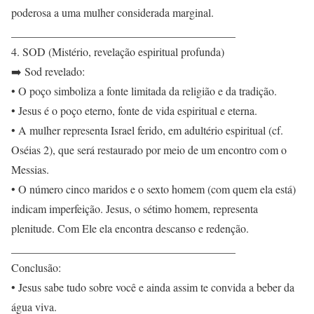
poderosa a uma mulher considerada marginal.
________________________________________
4. SOD (Mistério, revelação espiritual profunda)
➡️ Sod revelado:
• O poço simboliza a fonte limitada da religião e da tradição.
• Jesus é o poço eterno, fonte de vida espiritual e eterna.
• A mulher representa Israel ferido, em adultério espiritual (cf.
Oséias 2), que será restaurado por meio de um encontro com o
Messias.
• O número cinco maridos e o sexto homem (com quem ela está)
indicam imperfeição. Jesus, o sétimo homem, representa
plenitude. Com Ele ela encontra descanso e redenção.
________________________________________
Conclusão:
• Jesus sabe tudo sobre você e ainda assim te convida a beber da
água viva.