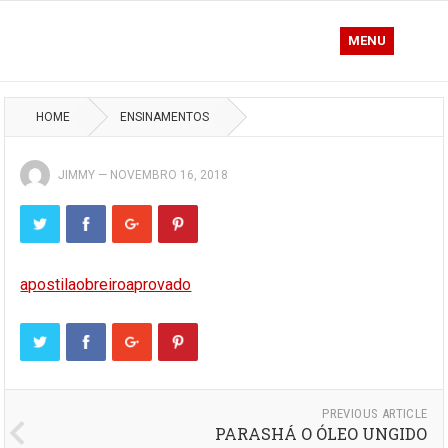
MENU
HOME
ENSINAMENTOS
JIMMY
—
NOVEMBRO 16, 2018
apostilaobreiroaprovado
PREVIOUS ARTICLE
PARASHÁ O ÓLEO UNGIDO