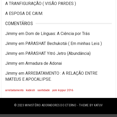
A TRANFIGURAÇÃO ( VISÃO PARDES )
A ESPOSA DE CAIM.
COMENTÁRIOS
Jimmy
em
Dom de Línguas: A Ciência por Trás
Jimmy
em
PARASHAT Bechukotái ( Em minhas Leis )
Jimmy
em
PARASHAT Yitró Jetro (Abundância)
Jimmy
em
Armadura de Adonai
Jimmy
em
ARREBATAMENTO : A RELAÇÃO ENTRE
MATEUS E APOCALIPSE.
arrebatamento
kodesh
santidade
yom kippur 2016
© 2023
MINISTÉRIO ADORADORES DO ETERNO
- THEME BY
KATUV