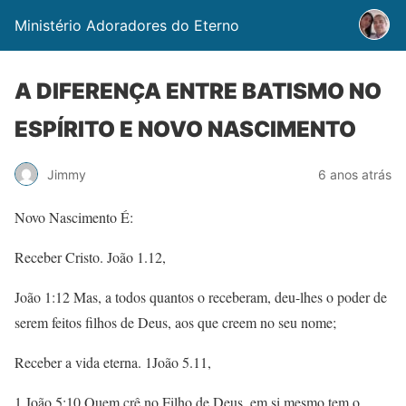
Ministério Adoradores do Eterno
A DIFERENÇA ENTRE BATISMO NO
ESPÍRITO E NOVO NASCIMENTO
Jimmy
6 anos atrás
Novo Nascimento É:
Receber Cristo. João 1.12,
João 1:12 Mas, a todos quantos o receberam, deu-lhes o poder de
serem feitos filhos de Deus, aos que creem no seu nome;
Receber a vida eterna. 1João 5.11,
1 João 5:10 Quem crê no Filho de Deus, em si mesmo tem o