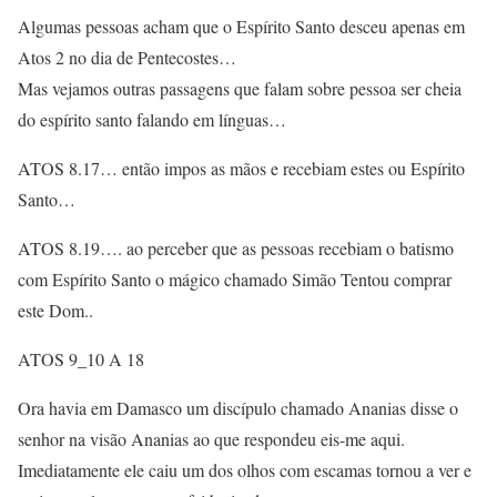
Algumas pessoas acham que o Espírito Santo desceu apenas em
Atos 2 no dia de Pentecostes…
Mas vejamos outras passagens que falam sobre pessoa ser cheia
do espírito santo falando em línguas…
ATOS 8.17… então impos as mãos e recebiam estes ou Espírito
Santo…
ATOS 8.19…. ao perceber que as pessoas recebiam o batismo
com Espírito Santo o mágico chamado Simão Tentou comprar
este Dom..
ATOS 9_10 A 18
Ora havia em Damasco um discípulo chamado Ananias disse o
senhor na visão Ananias ao que respondeu eis-me aqui.
Imediatamente ele caiu um dos olhos com escamas tornou a ver e