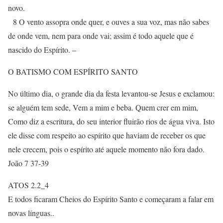
novo.
8 O vento assopra onde quer, e ouves a sua voz, mas não sabes
de onde vem, nem para onde vai; assim é todo aquele que é
nascido do Espírito. –
O BATISMO COM ESPÍRITO SANTO
No último dia, o grande dia da festa levantou-se Jesus e exclamou:
se alguém tem sede, Vem a mim e beba. Quem crer em mim,
Como diz a escritura, do seu interior fluirão rios de água viva. Isto
ele disse com respeito ao espírito que haviam de receber os que
nele crecem, pois o espírito até aquele momento não fora dado.
João 7 37-39
ATOS 2.2_4
E todos ficaram Cheios do Espírito Santo e começaram a falar em
novas línguas..