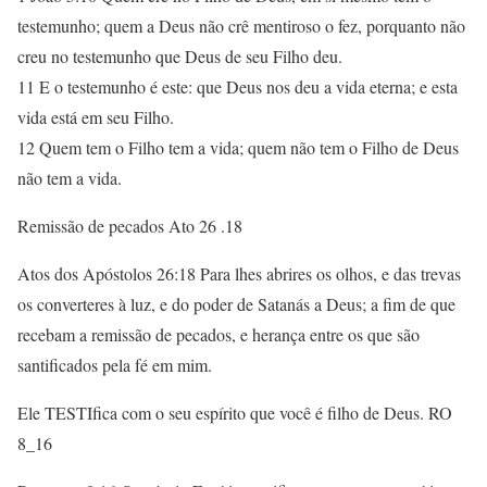
testemunho; quem a Deus não crê mentiroso o fez, porquanto não
creu no testemunho que Deus de seu Filho deu.
11 E o testemunho é este: que Deus nos deu a vida eterna; e esta
vida está em seu Filho.
12 Quem tem o Filho tem a vida; quem não tem o Filho de Deus
não tem a vida.
Remissão de pecados Ato 26 .18
Atos dos Apóstolos 26:18 Para lhes abrires os olhos, e das trevas
os converteres à luz, e do poder de Satanás a Deus; a fim de que
recebam a remissão de pecados, e herança entre os que são
santificados pela fé em mim.
Ele TESTIfica com o seu espírito que você é filho de Deus. RO
8_16