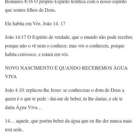
Romanos 8:16 O próprio Espírito testifica com o nosso espírito
que somos filhos de Deus.
Ele habita em Vós. João 14. 17
João 14:17 O Espírito de verdade, que o mundo não pode receber,
porque não o vê nem o conhece; mas vós o conheceis, porque
habita convosco, e estará em vós.
NOVO NASCIMENTO É QUANDO RECEBEMOS ÁGUA
VIVA
João 4.10: replicou-lhe Jesus: se conheceras o dom de Deus a
quem é o que te pede : dai-me de beber, tu lhe darias, e ele te
daria Água Viva…
14… aquele, que porém beber da água que eu lhe der nunca mais
terá sede..