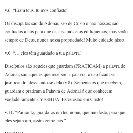
v.6: “Eram teus, tu mos confiaste”
Os discípulos são de Adonai, são de Cristo e não nossos; são
confiados a nós para que os sirvamos e os edifiquemos, mas serão
sempre de Deus, nunca nossa propriedade! Muito cuidado nisso!
v.6: “… eles têm guardado a tua palavra.”
Discípulos são aqueles que guardam (PRATICAM) a palavra de
Adonai; são aqueles que recebem a palavra, e não ficam se
justificando, desviando-se dela (v.8). Somente os que recebem,
guardam e praticam a Palavra de Adonai é que conhecem
verdadeiramente a YESHUA. Estes estão em Cristo!
v.11: “Pai santo, guarda-os em teu nome, que me deste, para que
eles sejam um, assim como nós.”