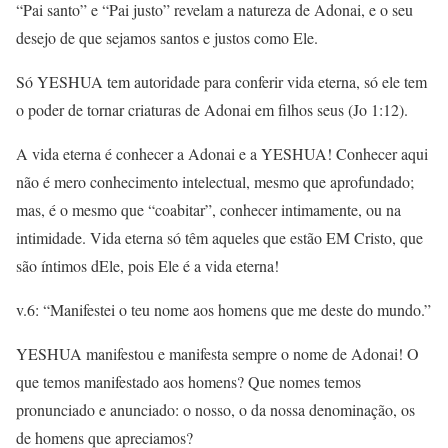
“Pai santo” e “Pai justo” revelam a natureza de Adonai, e o seu
desejo de que sejamos santos e justos como Ele.
Só YESHUA tem autoridade para conferir vida eterna, só ele tem
o poder de tornar criaturas de Adonai em filhos seus (Jo 1:12).
A vida eterna é conhecer a Adonai e a YESHUA! Conhecer aqui
não é mero conhecimento intelectual, mesmo que aprofundado;
mas, é o mesmo que “coabitar”, conhecer intimamente, ou na
intimidade. Vida eterna só têm aqueles que estão EM Cristo, que
são íntimos dEle, pois Ele é a vida eterna!
v.6: “Manifestei o teu nome aos homens que me deste do mundo.”
YESHUA manifestou e manifesta sempre o nome de Adonai! O
que temos manifestado aos homens? Que nomes temos
pronunciado e anunciado: o nosso, o da nossa denominação, os
de homens que apreciamos?