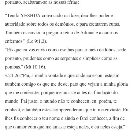
portanto, acabaram-se as nossas férias:
“Tendo YESHUA convocado os doze, deu-lhes poder e
autoridade sobre todos os demônios, e para efetuarem curas.
Também os enviou a pregar o reino de Adonai e a curar os
enfermos.” (Lc 9:1,2).
“Eis que eu vos envio como ovelhas para o meio de lobos; sede,
portanto, prudentes como as serpentes e símplices como as
pombas.” (Mt 10:16).
v.24-26:“Pai, a minha vontade é que onde eu estou, estejam
também comigo os que me deste, para que vejam a minha glória
que me conferiste, porque me amaste antes da fundação do
mundo. Pai justo, o mundo não te conheceu; eu, porém, te
conheci, e também estes compreenderam que tu me enviaste. Eu
lhes fiz conhecer o teu nome e ainda o farei conhecer, a fim de
que o amor com que me amaste esteja neles, e eu neles esteja.”