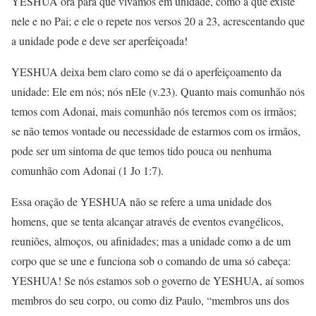
YESHUA ora para que vivamos em unidade, como a que existe
nele e no Pai; e ele o repete nos versos 20 a 23, acrescentando que
a unidade pode e deve ser aperfeiçoada!
YESHUA deixa bem claro como se dá o aperfeiçoamento da
unidade: Ele em nós; nós nEle (v.23). Quanto mais comunhão nós
temos com Adonai, mais comunhão nós teremos com os irmãos;
se não temos vontade ou necessidade de estarmos com os irmãos,
pode ser um sintoma de que temos tido pouca ou nenhuma
comunhão com Adonai (1 Jo 1:7).
Essa oração de YESHUA não se refere a uma unidade dos
homens, que se tenta alcançar através de eventos evangélicos,
reuniões, almoços, ou afinidades; mas a unidade como a de um
corpo que se une e funciona sob o comando de uma só cabeça:
YESHUA! Se nós estamos sob o governo de YESHUA, aí somos
membros do seu corpo, ou como diz Paulo, “membros uns dos