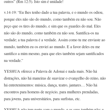
outros” (Rm 12:5). Isto sim é unidade!
v.14-19: “Eu lhes tenho dado a tua palavra, e o mundo os odiou,
porque eles não são do mundo, como também eu não sou. Não
peço que os tires do mundo, e sim que os guardes do mal. Eles
não são do mundo, como também eu não sou. Santifica-os na
verdade; a tua palavra é a verdade. Assim como tu me enviaste ao
mundo, também eu os enviei ao mundo. E a favor deles eu me
santifico a mim mesmo, para que eles também sejam santificados
na verdade.”
YESHUA oferece a Palavra de Adonai e nada mais. Não há
distrações, não há maneiras de suavizar o evangelho do reino, não
há entretenimentos: música, dança, teatro, jantares… Não há
encontros para homens de negócio, para mulheres prendadas,
para jovens, para universitários, para surfistas, etc.
YESHUA não tem parte com o mundo, e os seus também não; e