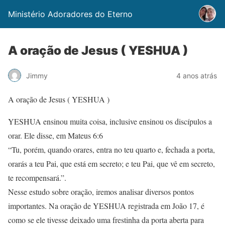
Ministério Adoradores do Eterno
A oração de Jesus ( YESHUA )
Jimmy
4 anos atrás
A oração de Jesus ( YESHUA )
YESHUA ensinou muita coisa, inclusive ensinou os discípulos a
orar. Ele disse, em Mateus 6:6
“Tu, porém, quando orares, entra no teu quarto e, fechada a porta,
orarás a teu Pai, que está em secreto; e teu Pai, que vê em secreto,
te recompensará.”.
Nesse estudo sobre oração, iremos analisar diversos pontos
importantes. Na oração de YESHUA registrada em João 17, é
como se ele tivesse deixado uma frestinha da porta aberta para