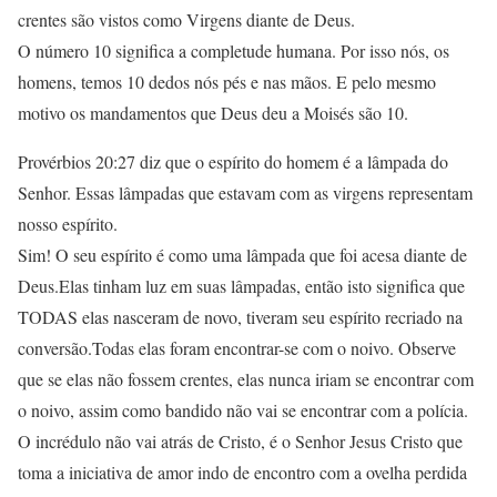
crentes são vistos como Virgens diante de Deus.
O número 10 significa a completude humana. Por isso nós, os
homens, temos 10 dedos nós pés e nas mãos. E pelo mesmo
motivo os mandamentos que Deus deu a Moisés são 10.
Provérbios 20:27 diz que o espírito do homem é a lâmpada do
Senhor. Essas lâmpadas que estavam com as virgens representam
nosso espírito.
Sim! O seu espírito é como uma lâmpada que foi acesa diante de
Deus.Elas tinham luz em suas lâmpadas, então isto significa que
TODAS elas nasceram de novo, tiveram seu espírito recriado na
conversão.Todas elas foram encontrar-se com o noivo. Observe
que se elas não fossem crentes, elas nunca iriam se encontrar com
o noivo, assim como bandido não vai se encontrar com a polícia.
O incrédulo não vai atrás de Cristo, é o Senhor Jesus Cristo que
toma a iniciativa de amor indo de encontro com a ovelha perdida