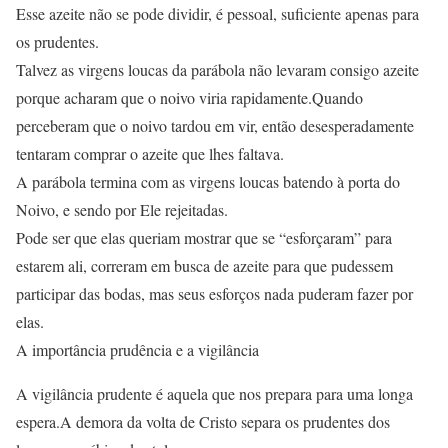
Esse azeite não se pode dividir, é pessoal, suficiente apenas para
os prudentes.
Talvez as virgens loucas da parábola não levaram consigo azeite
porque acharam que o noivo viria rapidamente.Quando
perceberam que o noivo tardou em vir, então desesperadamente
tentaram comprar o azeite que lhes faltava.
A parábola termina com as virgens loucas batendo à porta do
Noivo, e sendo por Ele rejeitadas.
Pode ser que elas queriam mostrar que se “esforçaram” para
estarem ali, correram em busca de azeite para que pudessem
participar das bodas, mas seus esforços nada puderam fazer por
elas.
A importância prudência e a vigilância
A vigilância prudente é aquela que nos prepara para uma longa
espera.A demora da volta de Cristo separa os prudentes dos