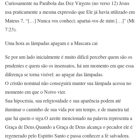
Curiosamente na Parábola das Dez Virgens (no verso 12) Jesus
usa praticamente a mesma expressão que Ele já havia utilizado em
Mateus 7, “[…] Nunca vos conheci; apartai-vos de mim […]” (Mt
7:23).
Uma hora as lâmpadas apagam e a Mascara cai
Se por um lado inicialmente é muito difícil perceber quem são os
prudentes e quem são os insensatos, há um momento em que essa
diferença se torna visível: ao apagar das lâmpadas.
O cristão nominal não conseguirá manter sua lâmpada acessa no
momento em que o Noivo vier.
Sua hipocrisia, sua religiosidade e sua aparência podem até
iluminar o caminho de sua vida por um tempo, e de maneira tal
que há quem o siga.O azeite mencionado na palavra representa a
Graça de Deus.Quando a Graça de Deus alcança o pecador ele é
regenerado pelo Espírito Santo e passa conhecer a fé salvadora.