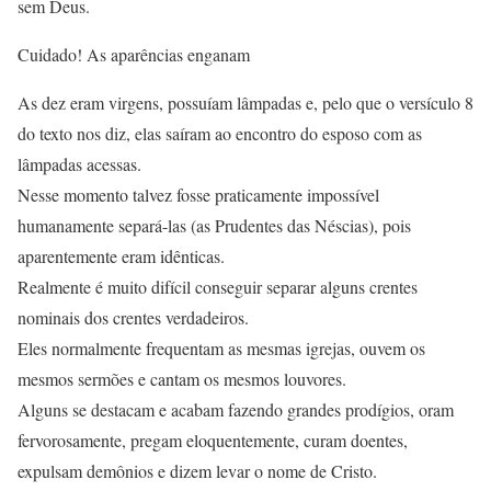
sem Deus.
Cuidado! As aparências enganam
As dez eram virgens, possuíam lâmpadas e, pelo que o versículo 8
do texto nos diz, elas saíram ao encontro do esposo com as
lâmpadas acessas.
Nesse momento talvez fosse praticamente impossível
humanamente separá-las (as Prudentes das Néscias), pois
aparentemente eram idênticas.
Realmente é muito difícil conseguir separar alguns crentes
nominais dos crentes verdadeiros.
Eles normalmente frequentam as mesmas igrejas, ouvem os
mesmos sermões e cantam os mesmos louvores.
Alguns se destacam e acabam fazendo grandes prodígios, oram
fervorosamente, pregam eloquentemente, curam doentes,
expulsam demônios e dizem levar o nome de Cristo.