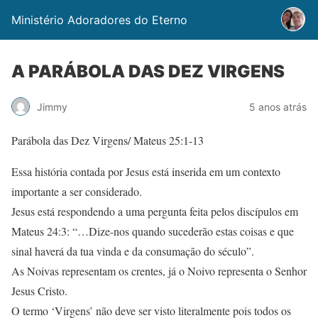
Ministério Adoradores do Eterno
A PARÁBOLA DAS DEZ VIRGENS
Jimmy
5 anos atrás
Parábola das Dez Virgens/ Mateus 25:1-13
Essa história contada por Jesus está inserida em um contexto
importante a ser considerado.
Jesus está respondendo a uma pergunta feita pelos discípulos em
Mateus 24:3: “…Dize-nos quando sucederão estas coisas e que
sinal haverá da tua vinda e da consumação do século”.
As Noivas representam os crentes, já o Noivo representa o Senhor
Jesus Cristo.
O termo ‘Virgens’ não deve ser visto literalmente pois todos os