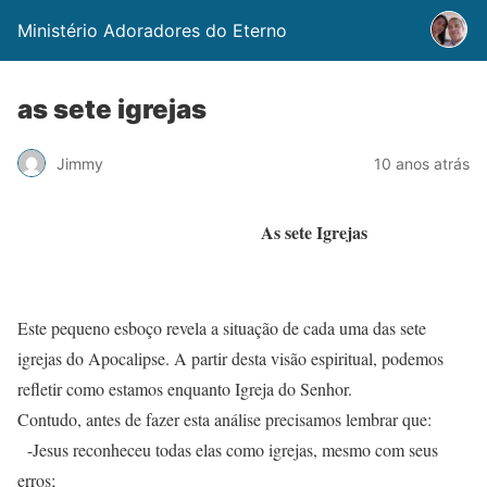
Ministério Adoradores do Eterno
as sete igrejas
Jimmy
10 anos atrás
As sete Igrejas
Este pequeno esboço revela a situação de cada uma das sete
igrejas do Apocalipse. A partir desta visão espiritual, podemos
refletir como estamos enquanto Igreja do Senhor.
Contudo, antes de fazer esta análise precisamos lembrar que:
-Jesus reconheceu todas elas como igrejas, mesmo com seus
erros;