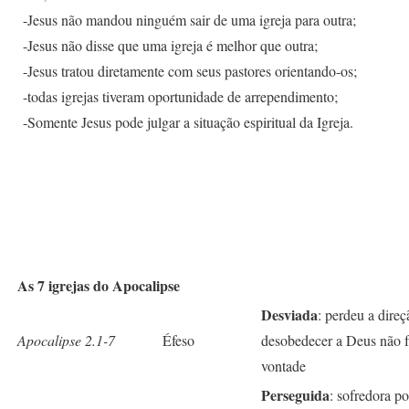
-Jesus não mandou ninguém sair de uma igreja para outra;
-Jesus não disse que uma igreja é melhor que outra;
-Jesus tratou diretamente com seus pastores orientando-os;
-todas igrejas tiveram oportunidade de arrependimento;
-Somente Jesus pode julgar a situação espiritual da Igreja.
As 7 igrejas do Apocalipse
Desviada
: perdeu a direç
Apocalipse 2.1-7
Éfeso
desobedecer a Deus não 
vontade
Perseguida
: sofredora p