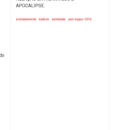
APOCALIPSE.
arrebatamento
kodesh
santidade
yom kippur 2016
do