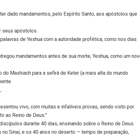
 ter dado mandamentos, pelo Espírito Santo, aos apóstolos que
r seus apóstolos.
s palavras de Yeshua com a autoridade profética, como nos dias
ntregou mandamentos antes de sua morte, Yeshua, como um nov
 do Mashiach para a sefirá de Keter (a mais alta do mundo
mente.
_
esentou vivo, com muitas e infalíveis provas, sendo visto por
ito ao Reino de Deus.”
discípulos durante 40 dias, ensinando sobre o Reino de Deus.
no Sinai, e os 40 anos no deserto — tempo de preparação,