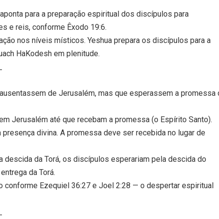
aponta para a preparação espiritual dos discípulos para
s e reis, conforme Êxodo 19:6.
ação nos níveis místicos. Yeshua prepara os discípulos para a
 Ruach HaKodesh em plenitude.
_
se ausentassem de Jerusalém, mas que esperassem a promessa 
 em Jerusalém até que recebam a promessa (o Espírito Santo).
 presença divina. A promessa deve ser recebida no lugar de
a descida da Torá, os discípulos esperariam pela descida do
entrega da Torá.
o conforme Ezequiel 36:27 e Joel 2:28 — o despertar espiritual
_