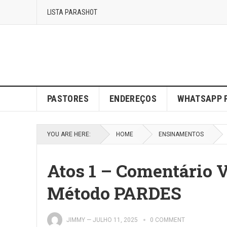
LISTA PARASHOT
PASTORES
ENDEREÇOS
WHATSAPP 
YOU ARE HERE:
HOME
ENSINAMENTOS
Atos 1 – Comentário 
Método PARDES
JIMMY
—
JULHO 11, 2025
0 COMMENT