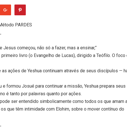
m Método PARDES
_
que Jesus começou, não só a fazer, mas a ensinar,”
primeiro livro (o Evangelho de Lucas), dirigido a Teófilo. O foco
e as ações de Yeshua continuam através de seus discípulos — h
 e formou Josué para continuar a missão, Yeshua prepara seus
ino é tanto por palavras quanto por ações.
”) pode ser entendido simbolicamente como todos os que amam 
s os que têm intimidade com Elohim, sobre o mover contínuo do
_