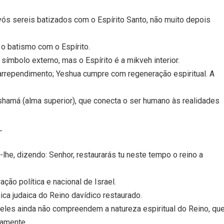
vós sereis batizados com o Espírito Santo, não muito depois
o batismo com o Espírito.
 símbolo externo, mas o Espírito é a mikveh interior.
arrependimento; Yeshua cumpre com regeneração espiritual. A
eshamá (alma superior), que conecta o ser humano às realidades
_
lhe, dizendo: Senhor, restaurarás tu neste tempo o reino a
ção política e nacional de Israel.
ca judaica do Reino davídico restaurado.
; eles ainda não compreendem a natureza espiritual do Reino, qu
namente.