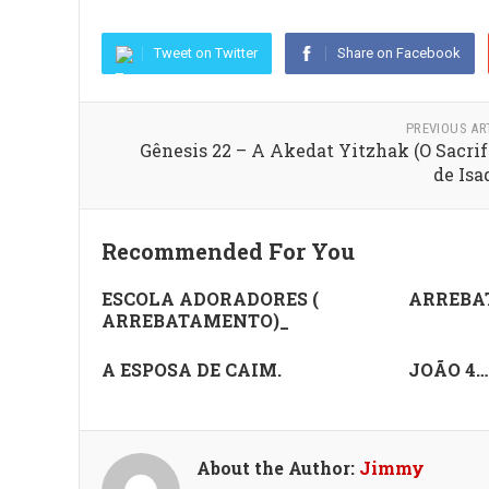
Tweet on Twitter
Share on Facebook
PREVIOUS AR
Gênesis 22 – A Akedat Yitzhak (O Sacrif
de Isa
Recommended For You
ESCOLA ADORADORES (
ARREBA
ARREBATAMENTO)_
A ESPOSA DE CAIM.
JOÃO 4…
About the Author:
Jimmy