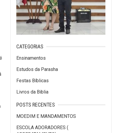
CATEGORIAS
 é
Ensinamentos
Estudos da Parasha
á
Festas Bíblicas
Livros da Biblia
POSTS RECENTES
a
MOEDIM E MANDAMENTOS
ESCOLA ADORADORES (