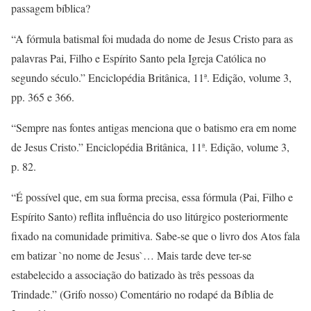
passagem bíblica?
“A fórmula batismal foi mudada do nome de Jesus Cristo para as
palavras Pai, Filho e Espírito Santo pela Igreja Católica no
segundo século.” Enciclopédia Britânica, 11ª. Edição, volume 3,
pp. 365 e 366.
“Sempre nas fontes antigas menciona que o batismo era em nome
de Jesus Cristo.” Enciclopédia Britânica, 11ª. Edição, volume 3,
p. 82.
“É possível que, em sua forma precisa, essa fórmula (Pai, Filho e
Espírito Santo) reflita influência do uso litúrgico posteriormente
fixado na comunidade primitiva. Sabe-se que o livro dos Atos fala
em batizar `no nome de Jesus`… Mais tarde deve ter-se
estabelecido a associação do batizado às três pessoas da
Trindade.” (Grifo nosso) Comentário no rodapé da Bíblia de