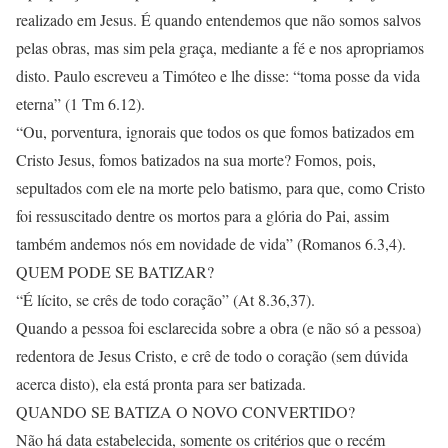
realizado em Jesus. É quando entendemos que não somos salvos
pelas obras, mas sim pela graça, mediante a fé e nos apropriamos
disto. Paulo escreveu a Timóteo e lhe disse: “toma posse da vida
eterna” (1 Tm 6.12).
“Ou, porventura, ignorais que todos os que fomos batizados em
Cristo Jesus, fomos batizados na sua morte? Fomos, pois,
sepultados com ele na morte pelo batismo, para que, como Cristo
foi ressuscitado dentre os mortos para a glória do Pai, assim
também andemos nós em novidade de vida” (Romanos 6.3,4).
QUEM PODE SE BATIZAR?
“É lícito, se crês de todo coração” (At 8.36,37).
Quando a pessoa foi esclarecida sobre a obra (e não só a pessoa)
redentora de Jesus Cristo, e crê de todo o coração (sem dúvida
acerca disto), ela está pronta para ser batizada.
QUANDO SE BATIZA O NOVO CONVERTIDO?
Não há data estabelecida, somente os critérios que o recém