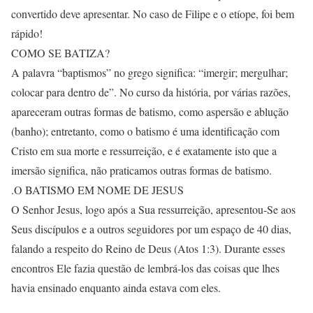
convertido deve apresentar. No caso de Filipe e o etíope, foi bem
rápido!
COMO SE BATIZA?
A palavra “baptismos” no grego significa: “imergir; mergulhar;
colocar para dentro de”. No curso da história, por várias razões,
apareceram outras formas de batismo, como aspersão e ablução
(banho); entretanto, como o batismo é uma identificação com
Cristo em sua morte e ressurreição, e é exatamente isto que a
imersão significa, não praticamos outras formas de batismo.
.O BATISMO EM NOME DE JESUS
O Senhor Jesus, logo após a Sua ressurreição, apresentou-Se aos
Seus discípulos e a outros seguidores por um espaço de 40 dias,
falando a respeito do Reino de Deus (Atos 1:3). Durante esses
encontros Ele fazia questão de lembrá-los das coisas que lhes
havia ensinado enquanto ainda estava com eles.