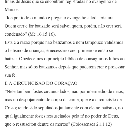
finais de Jesus que se encontram registradas no evangelho de
Marcos:
“Ide por todo o mundo e pregai o evangelho a toda criatura.
Quem crer e for batizado será salvo; quem, porém, não crer será
condenado” (Mc 16.15,16).
Esta é a razão porque não batizamos e nem tampouco validamos
o batismo de crianças; é necessário crer primeiro e então se
batizar. Obedecemos o princípio bíblico de consagrar os filhos ao
Senhor, mas só os batizamos depois que puderem crer e professar
sua fé.
É A CIRCUNCISÃO DO CORAÇÃO
“Nele também fostes circuncidados, não por intermédio de mãos,
mas no despojamento do corpo da carne, que é a circuncisão de
Cristo; tendo sido sepultados juntamente com ele no batismo, no
qual igualmente fostes ressuscitados pela fé no poder de Deus,
que o ressuscitou dentre os mortos” (Colossenses 2.11,12)