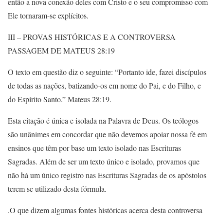
então a nova conexão deles com Cristo e o seu compromisso com
Ele tornaram-se explícitos.
III – PROVAS HISTÓRICAS E A CONTROVERSA
PASSAGEM DE MATEUS 28:19
O texto em questão diz o seguinte: “Portanto ide, fazei discípulos
de todas as nações, batizando-os em nome do Pai, e do Filho, e
do Espírito Santo.” Mateus 28:19.
Esta citação é única e isolada na Palavra de Deus. Os teólogos
são unânimes em concordar que não devemos apoiar nossa fé em
ensinos que têm por base um texto isolado nas Escrituras
Sagradas. Além de ser um texto único e isolado, provamos que
não há um único registro nas Escrituras Sagradas de os apóstolos
terem se utilizado desta fórmula.
.O que dizem algumas fontes históricas acerca desta controversa