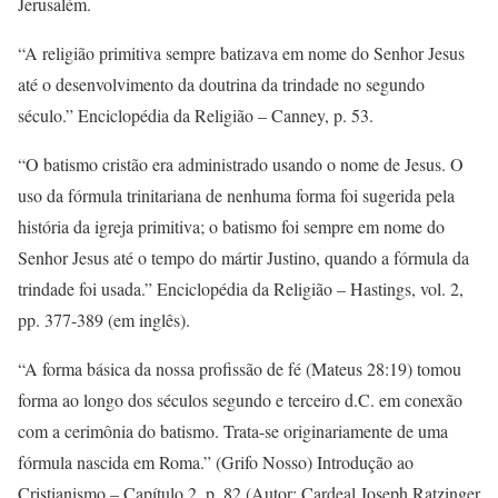
Jerusalém.
“A religião primitiva sempre batizava em nome do Senhor Jesus
até o desenvolvimento da doutrina da trindade no segundo
século.” Enciclopédia da Religião – Canney, p. 53.
“O batismo cristão era administrado usando o nome de Jesus. O
uso da fórmula trinitariana de nenhuma forma foi sugerida pela
história da igreja primitiva; o batismo foi sempre em nome do
Senhor Jesus até o tempo do mártir Justino, quando a fórmula da
trindade foi usada.” Enciclopédia da Religião – Hastings, vol. 2,
pp. 377-389 (em inglês).
“A forma básica da nossa profissão de fé (Mateus 28:19) tomou
forma ao longo dos séculos segundo e terceiro d.C. em conexão
com a cerimônia do batismo. Trata-se originariamente de uma
fórmula nascida em Roma.” (Grifo Nosso) Introdução ao
Cristianismo – Capítulo 2, p. 82 (Autor: Cardeal Joseph Ratzinger