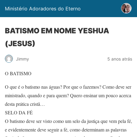
Ministério Adoradores do Eterno
BATISMO EM NOME YESHUA
(JESUS)
Jimmy
5 anos atrás
O BATISMO
O que é o batismo nas águas? Por que o fazemos? Como deve ser
ministrado, quando e para quem? Quero ensinar um pouco acerca
desta prática cristã…
SELO DA FÉ
O batismo deve ser visto como um selo da justiça que vem pela fé,
e evidentemente deve seguir a fé, como determinam as palavras