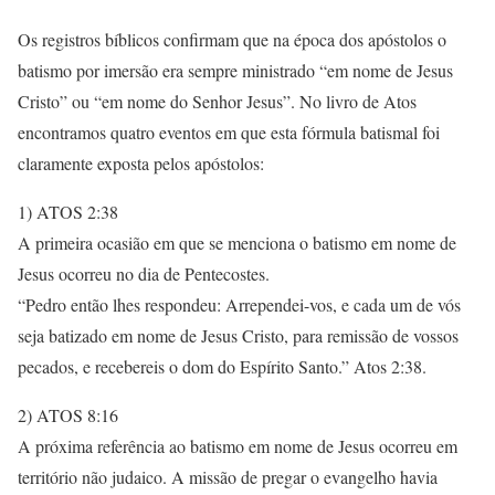
Os registros bíblicos confirmam que na época dos apóstolos o
batismo por imersão era sempre ministrado “em nome de Jesus
Cristo” ou “em nome do Senhor Jesus”. No livro de Atos
encontramos quatro eventos em que esta fórmula batismal foi
claramente exposta pelos apóstolos:
1) ATOS 2:38
A primeira ocasião em que se menciona o batismo em nome de
Jesus ocorreu no dia de Pentecostes.
“Pedro então lhes respondeu: Arrependei-vos, e cada um de vós
seja batizado em nome de Jesus Cristo, para remissão de vossos
pecados, e recebereis o dom do Espírito Santo.” Atos 2:38.
2) ATOS 8:16
A próxima referência ao batismo em nome de Jesus ocorreu em
território não judaico. A missão de pregar o evangelho havia