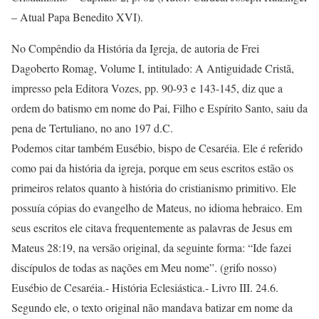
– Atual Papa Benedito XVI).
No Compêndio da História da Igreja, de autoria de Frei
Dagoberto Romag, Volume I, intitulado: A Antiguidade Cristã,
impresso pela Editora Vozes, pp. 90-93 e 143-145, diz que a
ordem do batismo em nome do Pai, Filho e Espírito Santo, saiu da
pena de Tertuliano, no ano 197 d.C.
Podemos citar também Eusébio, bispo de Cesaréia. Ele é referido
como pai da história da igreja, porque em seus escritos estão os
primeiros relatos quanto à história do cristianismo primitivo. Ele
possuía cópias do evangelho de Mateus, no idioma hebraico. Em
seus escritos ele citava frequentemente as palavras de Jesus em
Mateus 28:19, na versão original, da seguinte forma: “Ide fazei
discípulos de todas as nações em Meu nome”. (grifo nosso)
Eusébio de Cesaréia.- História Eclesiástica.- Livro III. 24.6.
Segundo ele, o texto original não mandava batizar em nome da