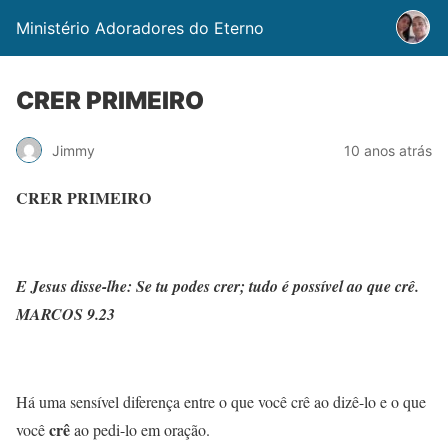
Ministério Adoradores do Eterno
CRER PRIMEIRO
Jimmy
10 anos atrás
C
RER PRIMEIRO
E Jesus disse-lhe: Se tu podes crer; tudo é possível ao que crê.
MARCOS 9.23
Há uma sensível diferença entre o que você crê ao dizê-lo e o que
crê
você
ao pedi-lo em oração.