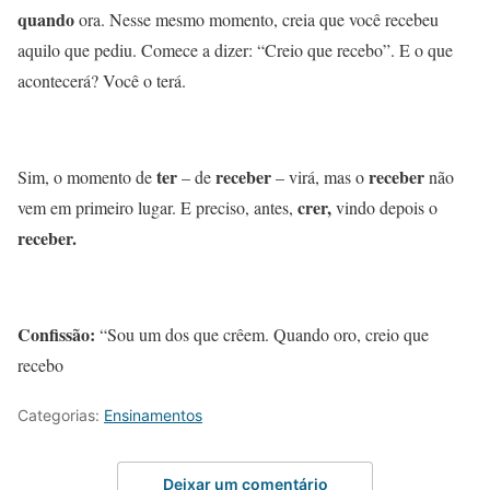
quando
ora. Nesse mesmo momento, creia que você recebeu
aquilo que pediu. Comece a dizer: “Creio que recebo”. E o que
acontecerá? Você o terá.
ter
receber
receber
Sim, o momento de
– de
– virá, mas o
não
crer,
vem em primeiro lugar. E preciso, antes,
vindo depois o
receber.
Confissão:
“Sou um dos que crêem. Quando oro, creio que
recebo
Categorias:
Ensinamentos
Deixar um comentário