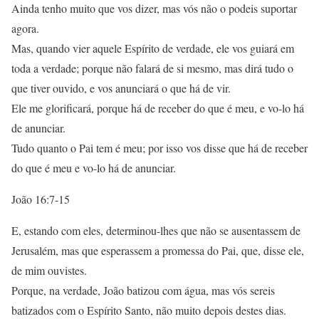
Ainda tenho muito que vos dizer, mas vós não o podeis suportar
agora.
Mas, quando vier aquele Espírito de verdade, ele vos guiará em
toda a verdade; porque não falará de si mesmo, mas dirá tudo o
que tiver ouvido, e vos anunciará o que há de vir.
Ele me glorificará, porque há de receber do que é meu, e vo-lo há
de anunciar.
Tudo quanto o Pai tem é meu; por isso vos disse que há de receber
do que é meu e vo-lo há de anunciar.
João 16:7-15
E, estando com eles, determinou-lhes que não se ausentassem de
Jerusalém, mas que esperassem a promessa do Pai, que, disse ele,
de mim ouvistes.
Porque, na verdade, João batizou com água, mas vós sereis
batizados com o Espírito Santo, não muito depois destes dias.