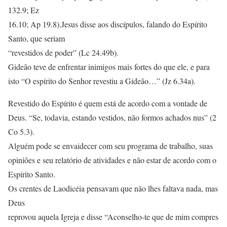
132.9; Ez
16.10; Ap 19.8).Jesus disse aos discípulos, falando do Espírito
Santo, que seriam
“revestidos de poder” (Lc 24.49b).
Gideão teve de enfrentar inimigos mais fortes do que ele, e para
isto “O espírito do Senhor revestiu a Gideão…” (Jz 6.34a).
Revestido do Espírito é quem está de acordo com a vontade de
Deus. “Se, todavia, estando vestidos, não formos achados nus” (2
Co 5.3).
Alguém pode se envaidecer com seu programa de trabalho, suas
opiniões e seu relatório de atividades e não estar de acordo com o
Espírito Santo.
Os crentes de Laodicéia pensavam que não lhes faltava nada, mas
Deus
reprovou aquela Igreja e disse “Aconselho-te que de mim compres