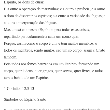
Espírito, os dons de curar;
E a outro a operação de maravilhas; e a outro a profecia; e a outro
o dom de discernir os espíritos; e a outro a variedade de línguas; e
a outro a interpretação das línguas.
Mas um só e o mesmo Espírito opera todas estas coisas,
repartindo particularmente a cada um como quer.
Porque, assim como o corpo é um, e tem muitos membros, e
todos os membros, sendo muitos, são um só corpo, assim é Cristo
também.
Pois todos nós fomos batizados em um Espírito, formando um
corpo, quer judeus, quer gregos, quer servos, quer livres, e todos
temos bebido de um Espírito.
1 Coríntios 12:3-13
Símbolos do Espírito Santo
“…O Espírito penetra todas as coisas, ainda as profundezas de