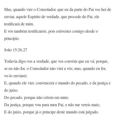
Mas, quando vier o Consolador, que eu da parte do Pai vos hei de
enviar, aquele Espírito de verdade, que procede do Pai, ele
testificará de mim.
E vós também testificareis, pois estivestes comigo desde o
princípio.
João 15:26,27
Todavia digo-vos a verdade, que vos convém que eu vá; porque,
se eu não for, o Consolador não virá a vós; mas, quando eu for,
vo-lo enviarei.
E, quando ele vier, convencerá o mundo do pecado, e da justiça e
do juízo.
Do pecado, porque não crêem em mim;
Da justiça, porque vou para meu Pai, e não me vereis mais;
E do juízo, porque já o príncipe deste mundo está julgado.