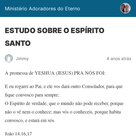
Ministério Adoradores do Eterno
ESTUDO SOBRE O ESPÍRITO
SANTO
Jimmy
4 anos atrás
A promessa de YESHUA (JESUS) PRA NÓS FOI:
E eu rogarei ao Pai, e ele vos dará outro Consolador, para que
fique convosco para sempre;
O Espírito de verdade, que o mundo não pode receber, porque
não o vê nem o conhece; mas vós o conheceis, porque habita
convosco, e estará em vós.
João 14:16,17