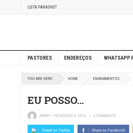
LISTA PARASHOT
PASTORES
ENDEREÇOS
WHATSAPP 
YOU ARE HERE:
HOME
ENSINAMENTOS
EU POSSO…
JIMMY
—
FEVEREIRO 5, 2016
2 COMMENTS
Tweet on Twitter
Share on Facebook