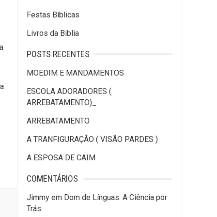
Festas Bíblicas
Livros da Biblia
a
POSTS RECENTES
MOEDIM E MANDAMENTOS
sa
ESCOLA ADORADORES (
ARREBATAMENTO)_
ARREBATAMENTO
A TRANFIGURAÇÃO ( VISÃO PARDES )
A ESPOSA DE CAIM.
COMENTÁRIOS
Jimmy
em
Dom de Línguas: A Ciência por
Trás