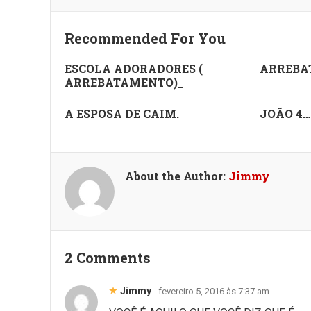
Recommended For You
ESCOLA ADORADORES (
ARREBA
ARREBATAMENTO)_
A ESPOSA DE CAIM.
JOÃO 4…
About the Author:
Jimmy
2 Comments
Jimmy
fevereiro 5, 2016 às 7:37 am