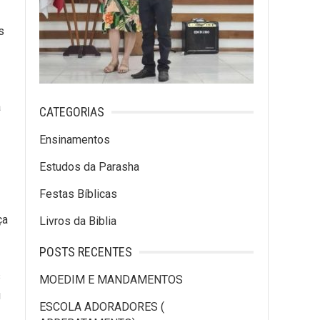
s
a
CATEGORIAS
Ensinamentos
Estudos da Parasha
Festas Bíblicas
ça
Livros da Biblia
POSTS RECENTES
s
MOEDIM E MANDAMENTOS
u
ESCOLA ADORADORES (