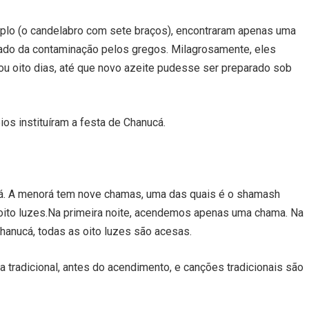
lo (o candelabro com sete braços), encontraram apenas uma
pado da contaminação pelos gregos. Milagrosamente, eles
u oito dias, até que novo azeite pudesse ser preparado sob
os instituíram a festa de Chanucá.
á. A menorá tem nove chamas, uma das quais é o shamash
 oito luzes.Na primeira noite, acendemos apenas uma chama. Na
hanucá, todas as oito luzes são acesas.
tradicional, antes do acendimento, e canções tradicionais são