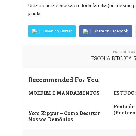
Uma menora é acesa em toda família (ou mesmo por
janela.
Tweet on Twitter
Share on Facebook
PREVIOUS AR
ESCOLA BÍBLICA 
Recommended For You
MOEDIM E MANDAMENTOS
ESTUDO:
Festa de
(Penteco
Yom Kippur – Como Destruir
Nossos Demônios