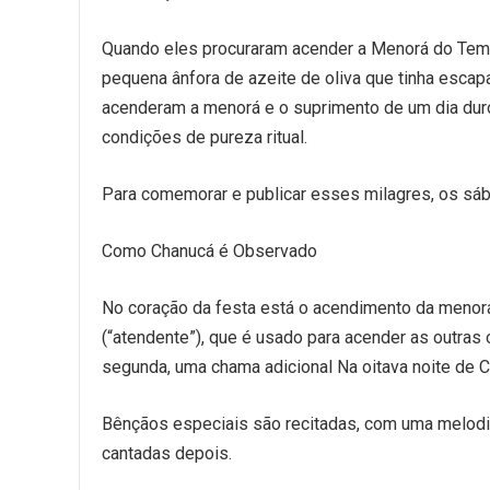
Quando eles procuraram acender a Menorá do Temp
pequena ânfora de azeite de oliva que tinha esca
acenderam a menorá e o suprimento de um dia duro
condições de pureza ritual.
Para comemorar e publicar esses milagres, os sábi
Como Chanucá é Observado
No coração da festa está o acendimento da menor
(“atendente”), que é usado para acender as outras
segunda, uma chama adicional Na oitava noite de C
Bênçãos especiais são recitadas, com uma melodia 
cantadas depois.