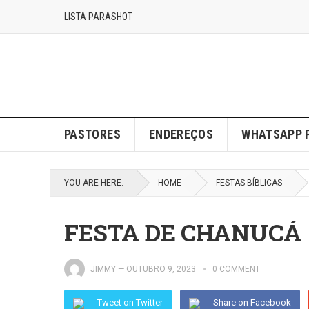
LISTA PARASHOT
PASTORES
ENDEREÇOS
WHATSAPP 
YOU ARE HERE:
HOME
FESTAS BÍBLICAS
FESTA DE CHANUCÁ
JIMMY
—
OUTUBRO 9, 2023
0 COMMENT
Tweet on Twitter
Share on Facebook