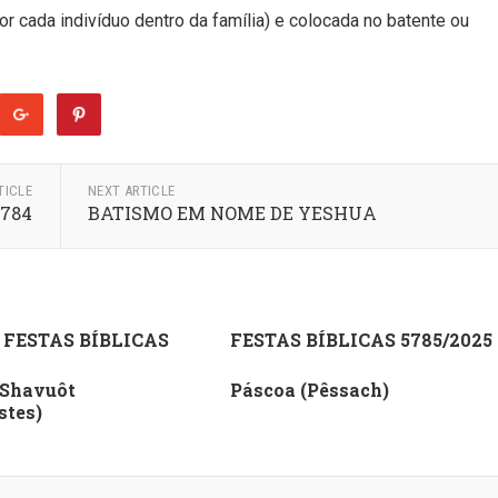
 cada indivíduo dentro da família) e colocada no batente ou
TICLE
NEXT ARTICLE
5784
BATISMO EM NOME DE YESHUA
 FESTAS BÍBLICAS
FESTAS BÍBLICAS 5785/2025
 Shavuôt
Páscoa (Pêssach)
stes)