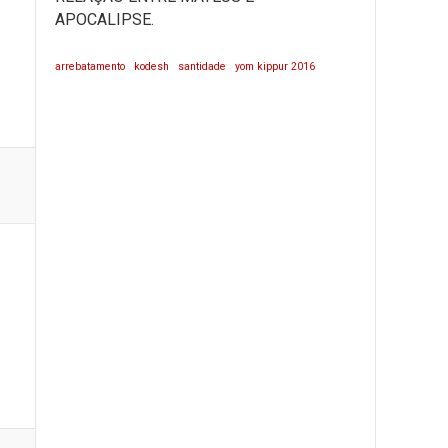
APOCALIPSE.
arrebatamento
kodesh
santidade
yom kippur 2016