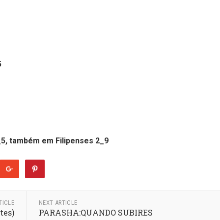
5
_5, também em Filipenses 2_9
TICLE
NEXT ARTICLE
tes)
PARASHA:QUANDO SUBIRES