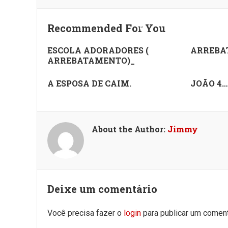
Recommended For You
ESCOLA ADORADORES (
ARREBA
ARREBATAMENTO)_
A ESPOSA DE CAIM.
JOÃO 4…
About the Author:
Jimmy
Deixe um comentário
Você precisa fazer o
login
para publicar um coment