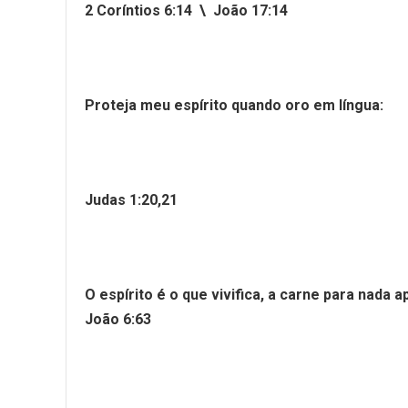
2 Coríntios 6:14 \ João 17:14
Proteja meu espírito quando oro em língua:
Judas 1:20,21
O espírito é o que vivifica, a carne para nada 
João 6:63