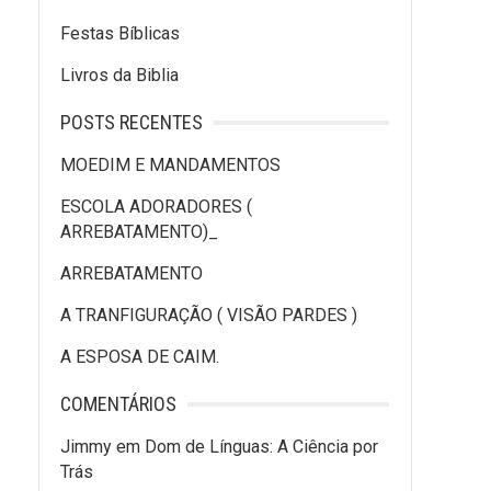
Festas Bíblicas
Livros da Biblia
POSTS RECENTES
MOEDIM E MANDAMENTOS
ESCOLA ADORADORES (
ARREBATAMENTO)_
ARREBATAMENTO
A TRANFIGURAÇÃO ( VISÃO PARDES )
A ESPOSA DE CAIM.
COMENTÁRIOS
Jimmy
em
Dom de Línguas: A Ciência por
Trás