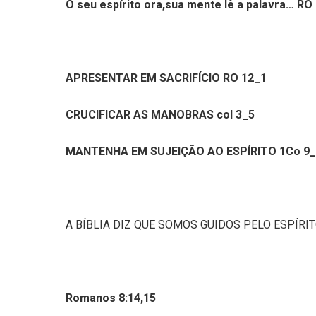
O seu espírito ora,sua mente lê a palavra… RO
APRESENTAR EM SACRIFÍCIO RO 12_1
CRUCIFICAR AS MANOBRAS col 3_5
MANTENHA EM SUJEIÇÃO AO ESPÍRITO 1Co 9_
A BÍBLIA DIZ QUE SOMOS GUIDOS PELO ESPÍRI
Romanos 8:14,15