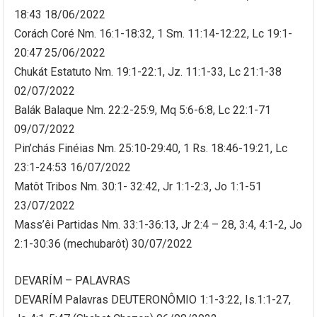
18:43 18/06/2022
Corách Coré Nm. 16:1-18:32, 1 Sm. 11:14-12:22, Lc 19:1-
20:47 25/06/2022
Chukát Estatuto Nm. 19:1-22:1, Jz. 11:1-33, Lc 21:1-38
02/07/2022
Balák Balaque Nm. 22:2-25:9, Mq 5:6-6:8, Lc 22:1-71
09/07/2022
Pin’chás Finéias Nm. 25:10-29:40, 1 Rs. 18:46-19:21, Lc
23:1-24:53 16/07/2022
Matôt Tribos Nm. 30:1- 32:42, Jr 1:1-2:3, Jo 1:1-51
23/07/2022
Mass’êi Partidas Nm. 33:1-36:13, Jr 2:4 – 28, 3:4, 4:1-2, Jo
2:1-30:36 (mechubarôt) 30/07/2022
DEVARÍM – PALAVRAS
DEVARÍM Palavras DEUTERONÔMIO 1:1-3:22, Is.1:1-27,