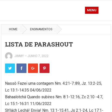
MENU
HOME
ENSINAMENTOS
LISTA DE PARASHOUT
JIMMY
—
JUNHO 7, 2022
Nassô Fazei uma contagem Nm. 4:21-7::89, Jz. 13:2-25,
Lc 13:1-14:35 04/06/2022
Bahaalotchá Quando subires Nm. 8:1-12:16, Zc 2:10 -4:7,
Lc 15:1-16:31 11/06/2022
Sh’lách Lechá! Envia! Nm. 13:1-15:41, Js 2:1-24, Lc 17:1-