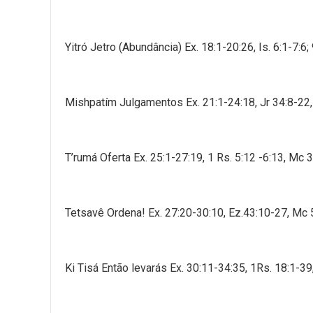
Yitró Jetro (Abundância) Ex. 18:1-20:26, Is. 6:1-7:6;
Mishpatím Julgamentos Ex. 21:1-24:18, Jr 34:8-22,
T’rumá Oferta Ex. 25:1-27:19, 1 Rs. 5:12 -6:13, Mc 
Tetsavê Ordena! Ex. 27:20-30:10, Ez.43:10-27, Mc 
Ki Tisá Então levarás Ex. 30:11-34:35, 1Rs. 18:1-39