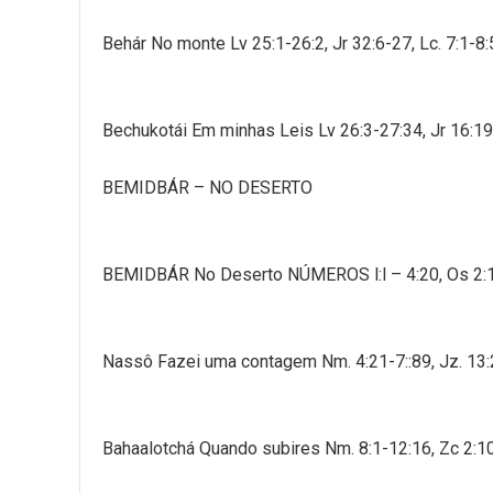
Behár No monte Lv 25:1-26:2, Jr 32:6-27, Lc. 7:1-8
Bechukotái Em minhas Leis Lv 26:3-27:34, Jr 16:19
BEMIDBÁR – NO DESERTO
BEMIDBÁR No Deserto NÚMEROS l:l – 4:20, Os 2:1-2
Nassô Fazei uma contagem Nm. 4:21-7::89, Jz. 13:
Bahaalotchá Quando subires Nm. 8:1-12:16, Zc 2:10