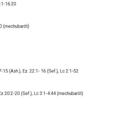
5:1-16:20
80 (mechubarôt)
5 (Ash.), Ez. 22:1- 16 (Sef.), Lc 2:1-52
Ez 20:2-20 (Sef.), Lc 3:1-4:44 (mechubarôt)