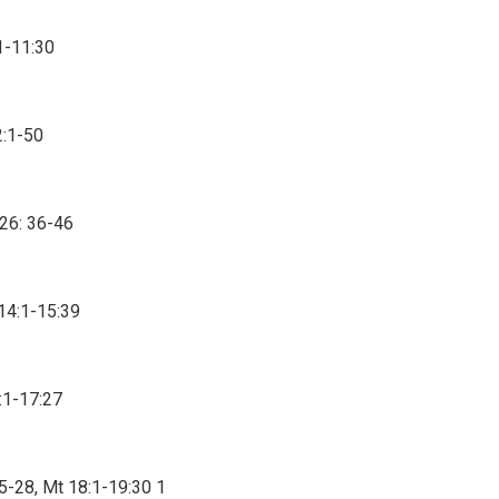
:1-11:30
2:1-50
 26: 36-46
 14:1-15:39
6:1-17:27
5-28, Mt 18:1-19:30 1