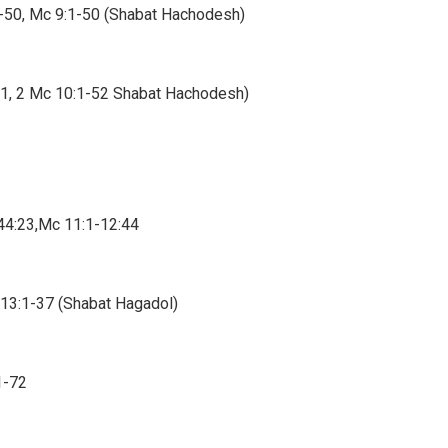
40-50, Mc 9:1-50 (Shabat Hachodesh)
21, 2 Mc 10:1-52 Shabat Hachodesh)
-44:23,Mc 11:1-12:44
c 13:1-37 (Shabat Hagadol)
1-72