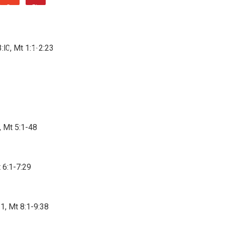
:l0, Mt 1:1-2:23
, Mt 5:1-48
 6:1-7:29
1, Mt 8:1-9:38