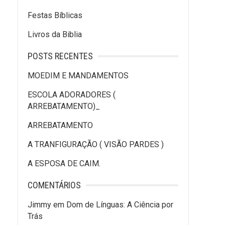
Festas Bíblicas
Livros da Biblia
POSTS RECENTES
MOEDIM E MANDAMENTOS
ESCOLA ADORADORES (
ARREBATAMENTO)_
ARREBATAMENTO
A TRANFIGURAÇÃO ( VISÃO PARDES )
A ESPOSA DE CAIM.
COMENTÁRIOS
Jimmy
em
Dom de Línguas: A Ciência por
Trás