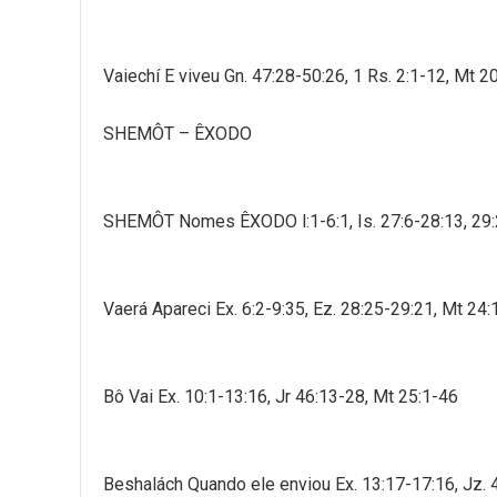
Vaiechí E viveu Gn. 47:28-50:26, 1 Rs. 2:1-12, Mt 2
SHEMÔT – ÊXODO
SHEMÔT Nomes ÊXODO l:1-6:1, Is. 27:6-28:13, 29:
Vaerá Apareci Ex. 6:2-9:35, Ez. 28:25-29:21, Mt 24:
Bô Vai Ex. 10:1-13:16, Jr 46:13-28, Mt 25:1-46
Beshalách Quando ele enviou Ex. 13:17-17:16, Jz. 4