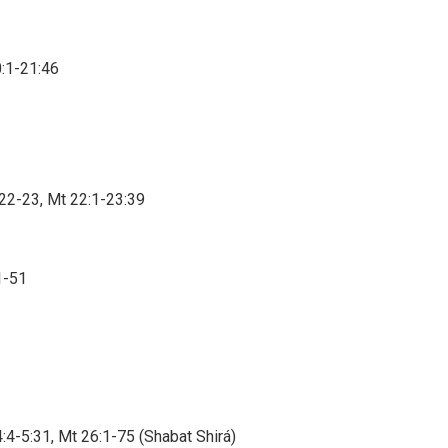
0:1-21:46
22-23, Mt 22:1-23:39
1-51
:4-5:31, Mt 26:1-75 (Shabat Shirá)