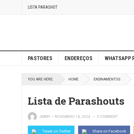
LISTA PARASHOT
PASTORES
ENDEREÇOS
WHATSAPP 
YOU ARE HERE:
HOME
ENSINAMENTOS
Lista de Parashouts
JIMMY
—
NOVEMBRO 18, 2024
0 COMMENT
Tweet on Twitter
Share on Facebook