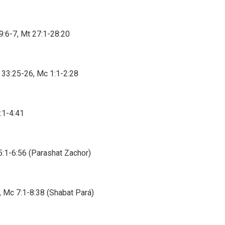
 9:6-7, Mt 27:1-28:20
 33:25-26, Mc 1:1-2:28
3:1-4:41
5:1-6:56 (Parashat Zachor)
, Mc 7:1-8:38 (Shabat Pará)