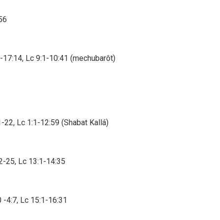
:56
-17:14, Lc 9:1-10:41 (mechubarôt)
2, Lc 1:1-12:59 (Shabat Kallá)
2-25, Lc 13:1-14:35
 -4:7, Lc 15:1-16:31