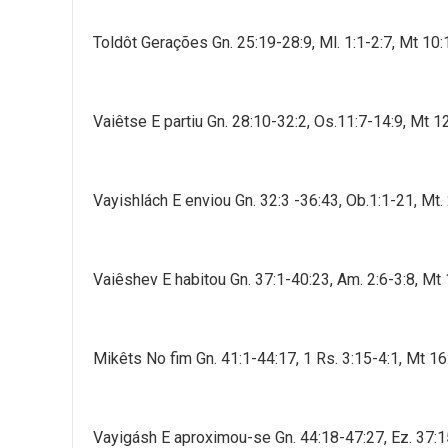
Toldôt Gerações Gn. 25:19-28:9, Ml. 1:1-2:7, Mt 10
Vaiêtse E partiu Gn. 28:10-32:2, Os.11:7-14:9, Mt 1
Vayishlách E enviou Gn. 32:3 -36:43, Ob.1:1-21, Mt.
Vaiêshev E habitou Gn. 37:1-40:23, Am. 2:6-3:8, Mt
Mikêts No fim Gn. 41:1-44:17, 1 Rs. 3:15-4:1, Mt 1
Vayigásh E aproximou-se Gn. 44:18-47:27, Ez. 37:1