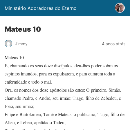
Ministério Adoradores do Eterno
Mateus 10
Jimmy
4 anos atrás
Mateus 10
E, chamando os seus doze discípulos, deu-lhes poder sobre os
espíritos imundos, para os expulsarem, e para curarem toda a
enfermidade e todo o mal.
Ora, os nomes dos doze apóstolos são estes: O primeiro, Simão,
chamado Pedro, e André, seu irmão; Tiago, filho de Zebedeu, e
João, seu irmão;
Filipe e Bartolomeu; Tomé e Mateus, o publicano; Tiago, filho de
Alfeu, e Lebeu, apelidado Tadeu;