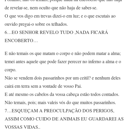
de revelar-se, nem oculto que não haja de saber-se.
O que vos digo em trevas dizei-o em luz; e o que escutais ao
ouvido pregai-o sobre os telhados.
6…EO SENHOR REVELO TUDO ,NADA FICARÁ
ENCOBERTO…
E não temais os que matam o corpo e não podem matar a alma;
temei antes aquele que pode fazer perecer no inferno a alma e o
corpo.
Não se vendem dois passarinhos por um ceitil? e nenhum deles
cairá em terra sem a vontade de vosso Pai.
E até mesmo os cabelos da vossa cabeça estão todos contados.
Não temais, pois; mais valeis vós do que muitos passarinhos.
7…ESQUEÇAM A PREOCULPAÇÃO DOS PERIGOS,
ASSIM COMO CUIDO DE ANIMAIS EU GUARDAREI AS
VOSSAS VIDAS..