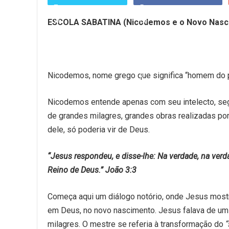
ESCOLA SABATINA
(Nicodemos e o Novo Nasci
Nicodemos, nome grego que significa “homem do
Nicodemos entende apenas com seu intelecto, seg
de grandes milagres, grandes obras realizadas po
dele, só poderia vir de Deus.
“Jesus respondeu, e disse-lhe: Na verdade, na verd
Reino de Deus.” João 3:3
Começa aqui um diálogo notório, onde Jesus mostr
em Deus, no novo nascimento. Jesus falava de um 
milagres. O mestre se referia à transformação do
“