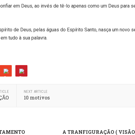
onfiar em Deus, ao invés de tê-lo apenas como um Deus para s
pírito de Deus, pelas águas do Espírito Santo, nasça um novo se
em tudo à sua palavra.
TICLE
NEXT ARTICLE
ÇÃO
10 motivos
TAMENTO
A TRANFIGURAÇÃO ( VISÃO