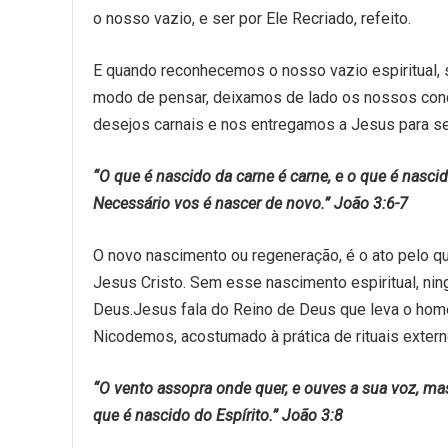
o nosso vazio, e ser por Ele Recriado, refeito.
E quando reconhecemos o nosso vazio espiritual
modo de pensar, deixamos de lado os nossos con
desejos carnais e nos entregamos a Jesus para s
“O que é nascido da carne é carne, e o que é nascido
Necessário vos é nascer de novo.” João 3:6-7
O novo nascimento ou regeneração, é o ato pelo q
Jesus Cristo. Sem esse nascimento espiritual, nin
Deus.Jesus fala do Reino de Deus que leva o homem
Nicodemos, acostumado à prática de rituais externo
“O vento assopra onde quer, e ouves a sua voz, ma
que é nascido do Espírito.” João 3:8