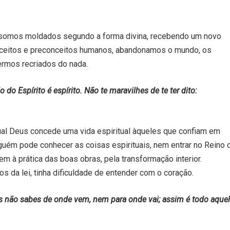
, somos moldados segundo a forma divina, recebendo um novo
ceitos e preconceitos humanos, abandonamos o mundo, os
ermos recriados do nada.
 do Espírito é espírito. Não te maravilhes de te ter dito:
ual Deus concede uma vida espiritual àqueles que confiam em
guém pode conhecer as coisas espirituais, nem entrar no Reino 
 à prática das boas obras, pela transformação interior.
s da lei, tinha dificuldade de entender com o coração.
s não sabes de onde vem, nem para onde vai; assim é todo aque