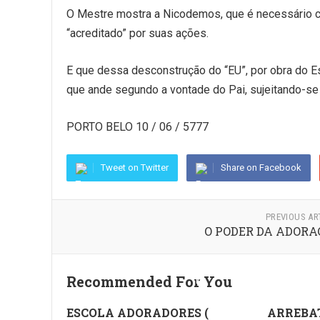
O Mestre mostra a Nicodemos, que é necessário c
“acreditado” por suas ações.
E que dessa desconstrução do “EU”, por obra do Es
que ande segundo a vontade do Pai, sujeitando-se 
PORTO BELO 10 / 06 / 5777
Tweet on Twitter
Share on Facebook
PREVIOUS AR
O PODER DA ADORA
Recommended For You
ESCOLA ADORADORES (
ARREBA