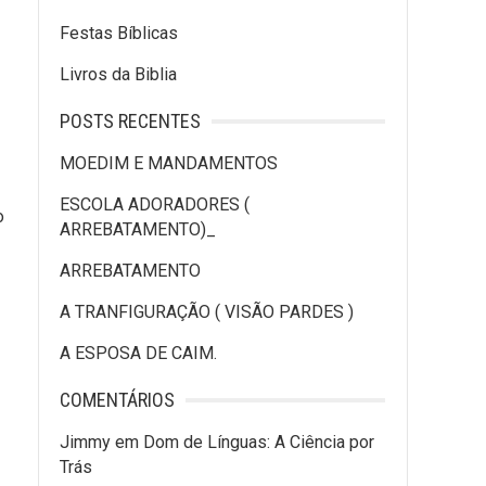
Festas Bíblicas
Livros da Biblia
POSTS RECENTES
MOEDIM E MANDAMENTOS
ESCOLA ADORADORES (
o
ARREBATAMENTO)_
ARREBATAMENTO
A TRANFIGURAÇÃO ( VISÃO PARDES )
A ESPOSA DE CAIM.
COMENTÁRIOS
Jimmy
em
Dom de Línguas: A Ciência por
Trás