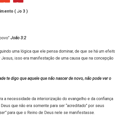
mento ( Jo 3 )
 povo”
João 3:2
uindo uma lógica que ele pensa dominar, de que se há um efeit
r Jesus, isso era manifestação de uma causa que na concepção
ade te digo que aquele que não nascer de novo, não pode ver o
a a necessidade da interiorização do evangelho e da confiança
Deus que não era somente para ser “acreditado” por seus
ser”
para que o Reino de Deus nele se manifestasse.