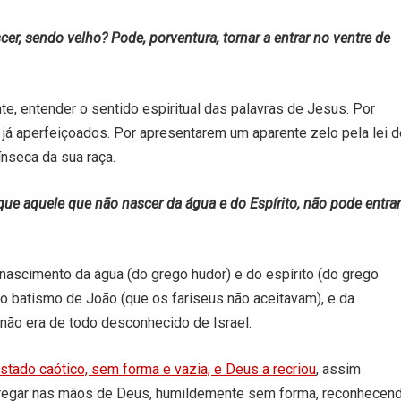
 sendo velho? Pode, porventura, tornar a entrar no ventre de
ente, entender o sentido espiritual das palavras de Jesus. Por
e já aperfeiçoados. Por apresentarem um aparente zelo pela lei d
ínseca da sua raça.
que aquele que não nascer da água e do Espírito, não pode entrar
ascimento da água (do grego hudor) e do espírito (do grego
o batismo de João (que os fariseus não aceitavam), e da
não era de todo desconhecido de Israel.
 estado caótico, sem forma e vazia, e Deus a recriou
, assim
tregar nas mãos de Deus, humildemente sem forma, reconhecen