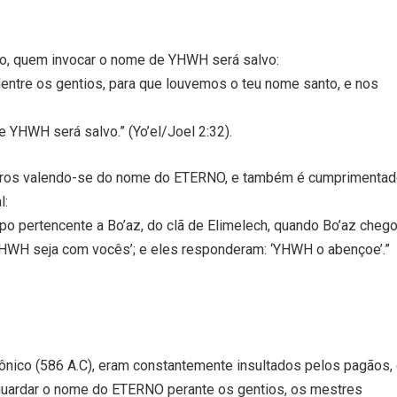
o, quem invocar o nome de YHWH será salvo:
ntre os gentios, para que louvemos o teu nome santo, e nos
 YHWH será salvo.” (Yo’el/Joel 2:32).
ifeiros valendo-se do nome do ETERNO, e também é cumprimenta
l:
mpo pertencente a Bo’az, do clã de Elimelech, quando Bo’az cheg
‘YHWH seja com vocês’; e eles responderam: ‘YHWH o abençoe’.”
ônico (586 A.C), eram constantemente insultados pelos pagãos,
ardar o nome do ETERNO perante os gentios, os mestres