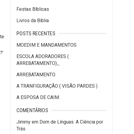
Festas Bíblicas
Livros da Biblia
POSTS RECENTES
te
MOEDIM E MANDAMENTOS
?’
ESCOLA ADORADORES (
ARREBATAMENTO)_
ARREBATAMENTO
A TRANFIGURAÇÃO ( VISÃO PARDES )
A ESPOSA DE CAIM.
COMENTÁRIOS
Jimmy
em
Dom de Línguas: A Ciência por
Trás