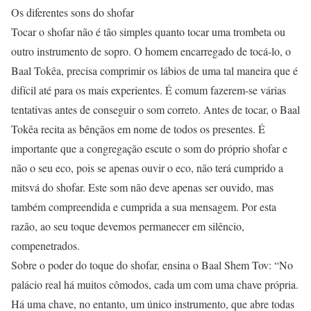
Os diferentes sons do shofar
Tocar o shofar não é tão simples quanto tocar uma trombeta ou
outro instrumento de sopro. O homem encarregado de tocá-lo, o
Baal Tokêa, precisa comprimir os lábios de uma tal maneira que é
difícil até para os mais experientes. É comum fazerem-se várias
tentativas antes de conseguir o som correto. Antes de tocar, o Baal
Tokêa recita as bênçãos em nome de todos os presentes. É
importante que a congregação escute o som do próprio shofar e
não o seu eco, pois se apenas ouvir o eco, não terá cumprido a
mitsvá do shofar. Este som não deve apenas ser ouvido, mas
também compreendida e cumprida a sua mensagem. Por esta
razão, ao seu toque devemos permanecer em silêncio,
compenetrados.
Sobre o poder do toque do shofar, ensina o Baal Shem Tov: “No
palácio real há muitos cômodos, cada um com uma chave própria.
Há uma chave, no entanto, um único instrumento, que abre todas