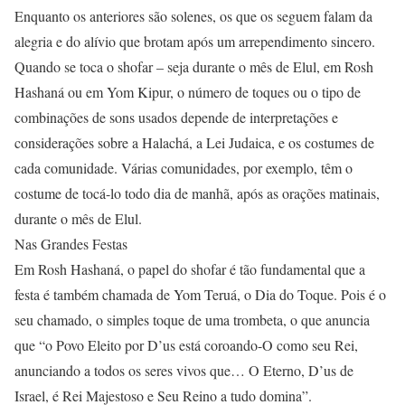
Enquanto os anteriores são solenes, os que os seguem falam da
alegria e do alívio que brotam após um arrependimento sincero.
Quando se toca o shofar – seja durante o mês de Elul, em Rosh
Hashaná ou em Yom Kipur, o número de toques ou o tipo de
combinações de sons usados depende de interpretações e
considerações sobre a Halachá, a Lei Judaica, e os costumes de
cada comunidade. Várias comunidades, por exemplo, têm o
costume de tocá-lo todo dia de manhã, após as orações matinais,
durante o mês de Elul.
Nas Grandes Festas
Em Rosh Hashaná, o papel do shofar é tão fundamental que a
festa é também chamada de Yom Teruá, o Dia do Toque. Pois é o
seu chamado, o simples toque de uma trombeta, o que anuncia
que “o Povo Eleito por D’us está coroando-O como seu Rei,
anunciando a todos os seres vivos que… O Eterno, D’us de
Israel, é Rei Majestoso e Seu Reino a tudo domina”.