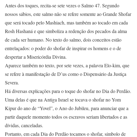
Antes dos toques, recita-se sete vezes o Salmo 47. Segundo
nossos sábios, este salmo não se refere somente ao Grande Shofar
que será tocado pelo Mashiach, mas também ao tocado em cada
Rosh Hashaná e que simboliza a redenção dos pecados da alma
de cada ser humano. No texto do salmo, dois conceitos estão
entrelaçados: o poder do shofar de inspirar os homens e o de
despertar a Misericórdia Divina.
Aparece também no texto, por sete vezes, a palavra Elo-kim, que
se refere à manifestação de D’us como o Dispensário da Justiça
Severa.
Há diversas explicações para o toque do shofar no Dia do Perdão.
Uma delas é que na Antiga Israel se tocava o shofar no Yom
Kipur do ano de “Yovel”, o Ano do Jubileu, para anunciar que a
partir daquele momento todos os escravos seriam libertados e as
dívidas, canceladas.
Portanto, em cada Dia do Perdão tocamos o shofar, símbolo de