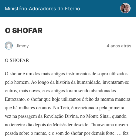
Ministério Adoradores do Eterno
O SHOFAR
Jimmy
4 anos atrás
O SHOFAR
O shofar é um dos mais antigos instrumentos de sopro utilizados
pelo homem. Ao longo da história da humanidade, inventaram-se
outros, mais novos, e os antigos foram sendo abandonados.
Entretanto, o shofar que hoje utilizamos é feito da mesma maneira
que há milhares de anos. Na Torá, é mencionado pela primeira
vez na passagem da Revelação Divina, no Monte Sinai, quando,
no terceiro dia depois de Moisés ter descido: “houve uma nuvem
pesada sobre o monte, e o som do shofar por demais forte, … fez