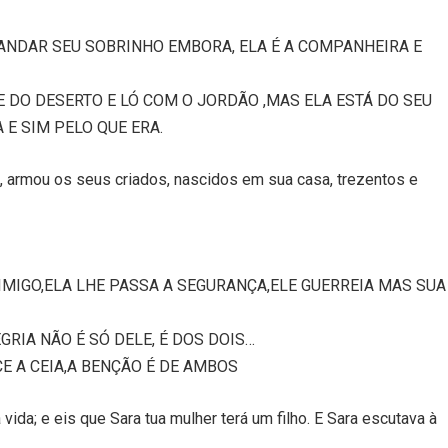
MANDAR SEU SOBRINHO EMBORA, ELA É A COMPANHEIRA E
 DO DESERTO E LÓ COM O JORDÃO ,MAS ELA ESTÁ DO SEU
 E SIM PELO QUE ERA.
, armou os seus criados, nascidos em sua casa, trezentos e
IMIGO,ELA LHE PASSA A SEGURANÇA,ELE GUERREIA MAS SUA
GRIA NÃO É SÓ DELE, É DOS DOIS…
E A CEIA,A BENÇÃO É DE AMBOS
 vida; e eis que Sara tua mulher terá um filho. E Sara escutava à