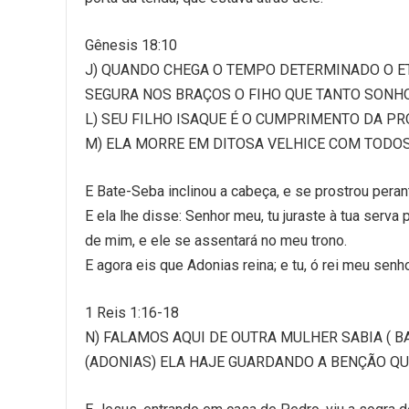
Gênesis 18:10
J) QUANDO CHEGA O TEMPO DETERMINADO O E
SEGURA NOS BRAÇOS O FIHO QUE TANTO SONH
L) SEU FILHO ISAQUE É O CUMPRIMENTO DA PR
M) ELA MORRE EM DITOSA VELHICE COM TODO
E Bate-Seba inclinou a cabeça, e se prostrou perant
E ela lhe disse: Senhor meu, tu juraste à tua serva
de mim, e ele se assentará no meu trono.
E agora eis que Adonias reina; e tu, ó rei meu senh
1 Reis 1:16-18
N) FALAMOS AQUI DE OUTRA MULHER SABIA ( BA
(ADONIAS) ELA HAJE GUARDANDO A BENÇÃO QUE