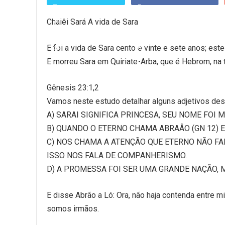
Chaiêi Sará A vida de Sara
E foi a vida de Sara cento e vinte e sete anos; est
E morreu Sara em Quiriate-Arba, que é Hebrom, na t
Gênesis 23:1,2
Vamos neste estudo detalhar alguns adjetivos des
A) SARAI SIGNIFICA PRINCESA, SEU NOME FOI
B) QUANDO O ETERNO CHAMA ABRAÂO (GN 12) 
C) NOS CHAMA A ATENÇÃO QUE ETERNO NÃO FA
ISSO NOS FALA DE COMPANHERISMO.
D) A PROMESSA FOI SER UMA GRANDE NAÇÃO, 
E disse Abrão a Ló: Ora, não haja contenda entre m
somos irmãos.