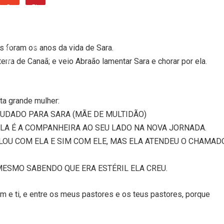
es foram os anos da vida de Sara.
erra de Canaã; e veio Abraão lamentar Sara e chorar por ela.
ta grande mulher:
 MUDADO PARA SARA (MÃE DE MULTIDÃO)
ELA É A COMPANHEIRA AO SEU LADO NA NOVA JORNADA.
LOU COM ELA E SIM COM ELE, MAS ELA ATENDEU O CHAMADO
MESMO SABENDO QUE ERA ESTÉRIL ELA CREU.
im e ti, e entre os meus pastores e os teus pastores, porque