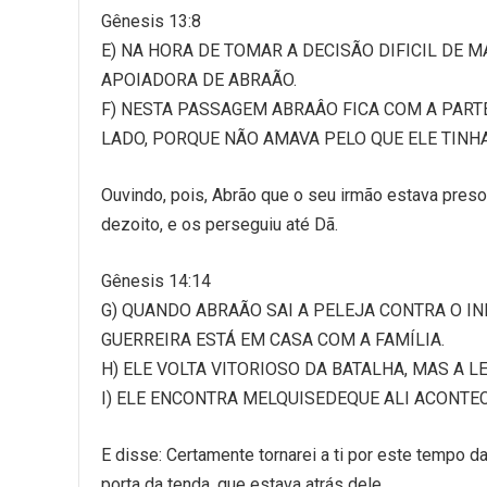
Gênesis 13:8
E) NA HORA DE TOMAR A DECISÃO DIFICIL DE 
APOIADORA DE ABRAÃO.
F) NESTA PASSAGEM ABRAÂO FICA COM A PARTE
LADO, PORQUE NÃO AMAVA PELO QUE ELE TINHA
Ouvindo, pois, Abrão que o seu irmão estava preso
dezoito, e os perseguiu até Dã.
Gênesis 14:14
G) QUANDO ABRAÃO SAI A PELEJA CONTRA O IN
GUERREIRA ESTÁ EM CASA COM A FAMÍLIA.
H) ELE VOLTA VITORIOSO DA BATALHA, MAS A LE
I) ELE ENCONTRA MELQUISEDEQUE ALI ACONTEC
E disse: Certamente tornarei a ti por este tempo da
porta da tenda, que estava atrás dele.