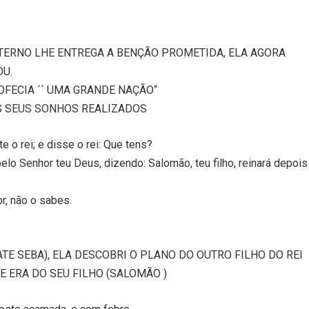
TERNO LHE ENTREGA A BENÇÃO PROMETIDA, ELA AGORA
OU.
OFECIA ´´ UMA GRANDE NAÇÃO“
S SEUS SONHOS REALIZADOS
e o rei; e disse o rei: Que tens?
 pelo Senhor teu Deus, dizendo: Salomão, teu filho, reinará depois
or, não o sabes.
TE SEBA), ELA DESCOBRI O PLANO DO OUTRO FILHO DO REI
 ERA DO SEU FILHO (SALOMÃO )