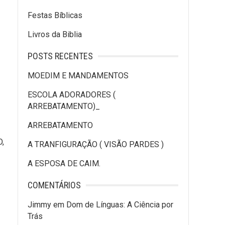
Festas Bíblicas
Livros da Biblia
POSTS RECENTES
MOEDIM E MANDAMENTOS
ESCOLA ADORADORES (
ARREBATAMENTO)_
ARREBATAMENTO
,
A TRANFIGURAÇÃO ( VISÃO PARDES )
A ESPOSA DE CAIM.
COMENTÁRIOS
Jimmy
em
Dom de Línguas: A Ciência por
Trás