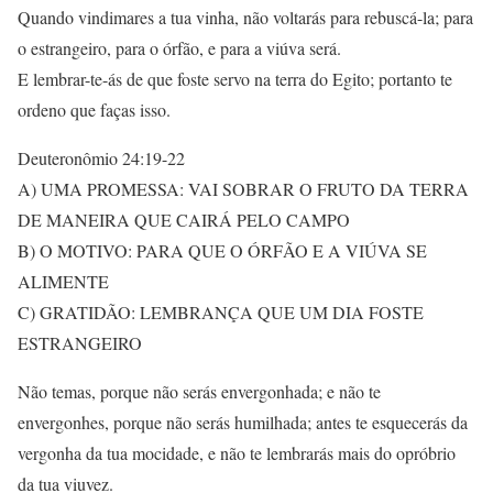
Quando vindimares a tua vinha, não voltarás para rebuscá-la; para
o estrangeiro, para o órfão, e para a viúva será.
E lembrar-te-ás de que foste servo na terra do Egito; portanto te
ordeno que faças isso.
Deuteronômio 24:19-22
A) UMA PROMESSA: VAI SOBRAR O FRUTO DA TERRA
DE MANEIRA QUE CAIRÁ PELO CAMPO
B) O MOTIVO: PARA QUE O ÓRFÃO E A VIÚVA SE
ALIMENTE
C) GRATIDÃO: LEMBRANÇA QUE UM DIA FOSTE
ESTRANGEIRO
Não temas, porque não serás envergonhada; e não te
envergonhes, porque não serás humilhada; antes te esquecerás da
vergonha da tua mocidade, e não te lembrarás mais do opróbrio
da tua viuvez.