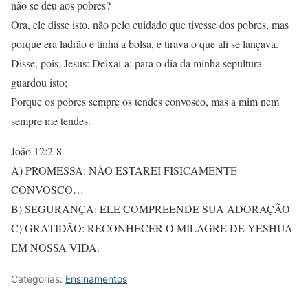
não se deu aos pobres?
Ora, ele disse isto, não pelo cuidado que tivesse dos pobres, mas
porque era ladrão e tinha a bolsa, e tirava o que ali se lançava.
Disse, pois, Jesus: Deixai-a; para o dia da minha sepultura
guardou isto;
Porque os pobres sempre os tendes convosco, mas a mim nem
sempre me tendes.
João 12:2-8
A) PROMESSA: NÃO ESTAREI FISICAMENTE
CONVOSCO…
B) SEGURANÇA: ELE COMPREENDE SUA ADORAÇÃO
C) GRATIDÃO: RECONHECER O MILAGRE DE YESHUA
EM NOSSA VIDA.
Categorias:
Ensinamentos