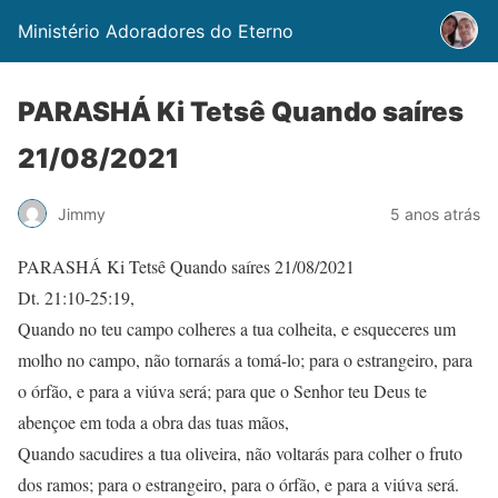
Ministério Adoradores do Eterno
PARASHÁ Ki Tetsê Quando saíres
21/08/2021
Jimmy
5 anos atrás
PARASHÁ Ki Tetsê Quando saíres 21/08/2021
Dt. 21:10-25:19,
Quando no teu campo colheres a tua colheita, e esqueceres um
molho no campo, não tornarás a tomá-lo; para o estrangeiro, para
o órfão, e para a viúva será; para que o Senhor teu Deus te
abençoe em toda a obra das tuas mãos,
Quando sacudires a tua oliveira, não voltarás para colher o fruto
dos ramos; para o estrangeiro, para o órfão, e para a viúva será.