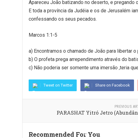
Apareceu João batizando no deserto, e pregando 
E toda a província da Judéia e os de Jerusalém iam
confessando os seus pecados.
Marcos 1:1-5
a) Encontramos o chamado de João para libertar o
b) O profeta prega arrependimento através do bat
c) Não poderia ser somente uma imersão ,teria q
Tweet on Twitter
Share on Facebook
PREVIOUS AR
PARASHAT Yitró Jetro (Abundân
Recommended For You