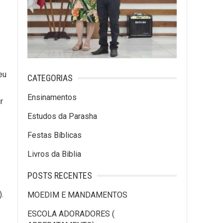
eu
CATEGORIAS
Ensinamentos
r
Estudos da Parasha
Festas Bíblicas
Livros da Biblia
POSTS RECENTES
u).
MOEDIM E MANDAMENTOS
ESCOLA ADORADORES (