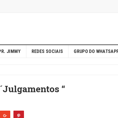
PR. JIMMY
REDES SOCIAIS
GRUPO DO WHATSAP
´Julgamentos “