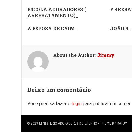
ESCOLA ADORADORES (
ARREBA
ARREBATAMENTO)_
A ESPOSA DE CAIM.
JOÃO 4…
About the Author:
Jimmy
Deixe um comentário
Você precisa fazer o
login
para publicar um coment
© 2023
MINISTÉRIO ADORADORES DO ETERNO
- THEME BY
KATUV