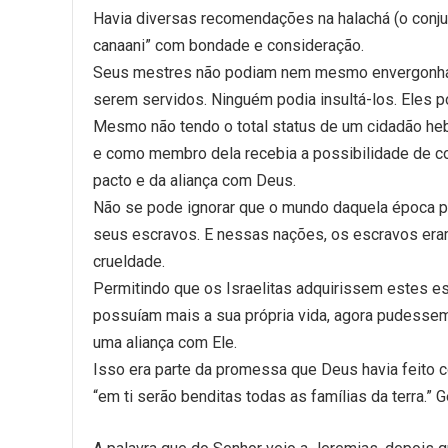
Havia diversas recomendações na halachá (o conjun
canaani” com bondade e consideração.
Seus mestres não podiam nem mesmo envergonhá-lo
serem servidos. Ninguém podia insultá-los. Eles p
Mesmo não tendo o total status de um cidadão heb
e como membro dela recebia a possibilidade de co
pacto e da aliança com Deus.
Não se pode ignorar que o mundo daquela época pr
seus escravos. E nessas nações, os escravos eram
crueldade.
Permitindo que os Israelitas adquirissem estes 
possuíam mais a sua própria vida, agora pudessem
uma aliança com Ele.
Isso era parte da promessa que Deus havia feito 
“em ti serão benditas todas as famílias da terra.” 