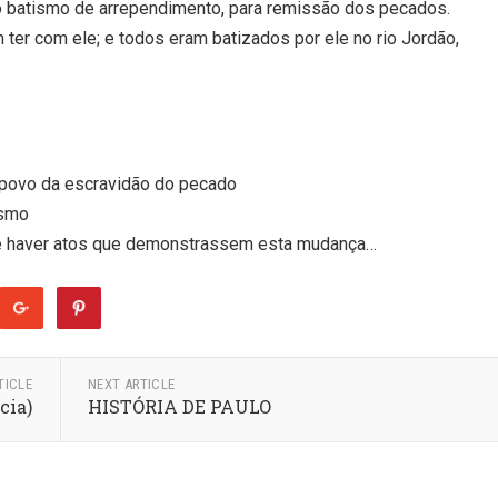
o batismo de arrependimento, para remissão dos pecados.
 ter com ele; e todos eram batizados por ele no rio Jordão,
 povo da escravidão do pecado
ismo
ue haver atos que demonstrassem esta mudança…
TICLE
NEXT ARTICLE
cia)
HISTÓRIA DE PAULO