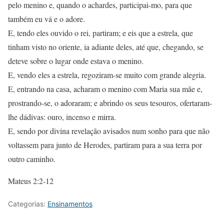
pelo menino e, quando o achardes, participai-mo, para que
também eu vá e o adore.
E, tendo eles ouvido o rei, partiram; e eis que a estrela, que
tinham visto no oriente, ia adiante deles, até que, chegando, se
deteve sobre o lugar onde estava o menino.
E, vendo eles a estrela, regoziram-se muito com grande alegria.
E, entrando na casa, acharam o menino com Maria sua mãe e,
prostrando-se, o adoraram; e abrindo os seus tesouros, ofertaram-
lhe dádivas: ouro, incenso e mirra.
E, sendo por divina revelação avisados num sonho para que não
voltassem para junto de Herodes, partiram para a sua terra por
outro caminho.
Mateus 2:2-12
Categorias:
Ensinamentos