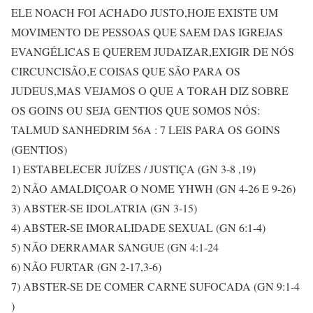
ELE NOACH FOI ACHADO JUSTO,HOJE EXISTE UM
MOVIMENTO DE PESSOAS QUE SAEM DAS IGREJAS
EVANGÉLICAS E QUEREM JUDAIZAR,EXIGIR DE NÓS
CIRCUNCISÃO,E COISAS QUE SÃO PARA OS
JUDEUS,MAS VEJAMOS O QUE A TORAH DIZ SOBRE
OS GOINS OU SEJA GENTIOS QUE SOMOS NÓS:
TALMUD SANHEDRIM 56A : 7 LEIS PARA OS GOINS
(GENTIOS)
1) ESTABELECER JUÍZES / JUSTIÇA (GN 3-8 ,19)
2) NÃO AMALDIÇOAR O NOME YHWH (GN 4-26 E 9-26)
3) ABSTER-SE IDOLATRIA (GN 3-15)
4) ABSTER-SE IMORALIDADE SEXUAL (GN 6:1-4)
5) NÃO DERRAMAR SANGUE (GN 4:1-24
6) NÃO FURTAR (GN 2-17,3-6)
7) ABSTER-SE DE COMER CARNE SUFOCADA (GN 9:1-4
)