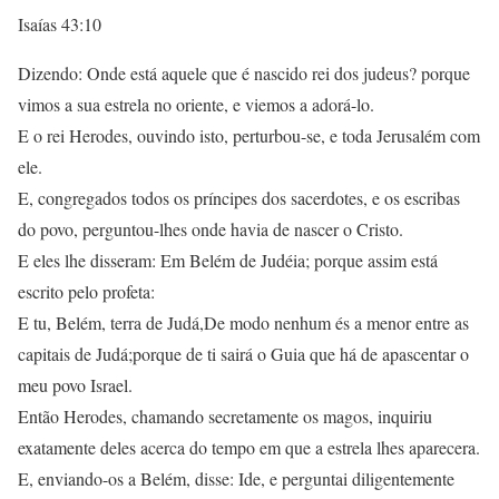
Isaías 43:10
Dizendo: Onde está aquele que é nascido rei dos judeus? porque
vimos a sua estrela no oriente, e viemos a adorá-lo.
E o rei Herodes, ouvindo isto, perturbou-se, e toda Jerusalém com
ele.
E, congregados todos os príncipes dos sacerdotes, e os escribas
do povo, perguntou-lhes onde havia de nascer o Cristo.
E eles lhe disseram: Em Belém de Judéia; porque assim está
escrito pelo profeta:
E tu, Belém, terra de Judá,De modo nenhum és a menor entre as
capitais de Judá;porque de ti sairá o Guia que há de apascentar o
meu povo Israel.
Então Herodes, chamando secretamente os magos, inquiriu
exatamente deles acerca do tempo em que a estrela lhes aparecera.
E, enviando-os a Belém, disse: Ide, e perguntai diligentemente