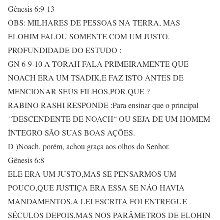
Gênesis 6:9-13
OBS: MILHARES DE PESSOAS NA TERRA, MAS
ELOHIM FALOU SOMENTE COM UM JUSTO.
PROFUNDIDADE DO ESTUDO :
GN 6-9-10 A TORAH FALA PRIMEIRAMENTE QUE
NOACH ERA UM TSADIK,E FAZ ISTO ANTES DE
MENCIONAR SEUS FILHOS,POR QUE ?
RABINO RASHI RESPONDE :Para ensinar que o principal
´´DESCENDENTE DE NOACH“ OU SEJA DE UM HOMEM
ÍNTEGRO SÃO SUAS BOAS AÇÕES.
D )Noach, porém, achou graça aos olhos do Senhor.
Gênesis 6:8
ELE ERA UM JUSTO,MAS SE PENSARMOS UM
POUCO,QUE JUSTIÇA ERA ESSA SE NÃO HAVIA
MANDAMENTOS,A LEI ESCRITA FOI ENTREGUE
SÉCULOS DEPOIS,MAS NOS PARÂMETROS DE ELOHIN