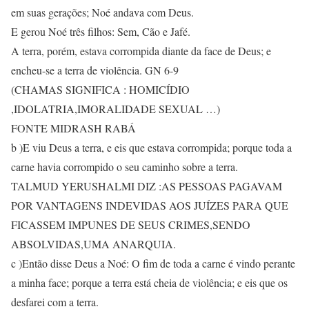
em suas gerações; Noé andava com Deus.
E gerou Noé três filhos: Sem, Cão e Jafé.
A terra, porém, estava corrompida diante da face de Deus; e
encheu-se a terra de violência. GN 6-9
(CHAMAS SIGNIFICA : HOMICÍDIO
,IDOLATRIA,IMORALIDADE SEXUAL …)
FONTE MIDRASH RABÁ
b )E viu Deus a terra, e eis que estava corrompida; porque toda a
carne havia corrompido o seu caminho sobre a terra.
TALMUD YERUSHALMI DIZ :AS PESSOAS PAGAVAM
POR VANTAGENS INDEVIDAS AOS JUÍZES PARA QUE
FICASSEM IMPUNES DE SEUS CRIMES,SENDO
ABSOLVIDAS,UMA ANARQUIA.
c )Então disse Deus a Noé: O fim de toda a carne é vindo perante
a minha face; porque a terra está cheia de violência; e eis que os
desfarei com a terra.