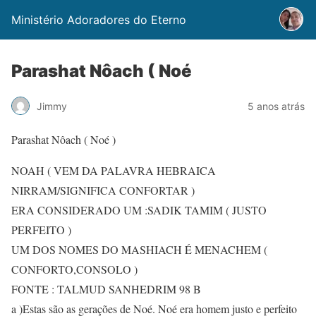
Ministério Adoradores do Eterno
Parashat Nôach ( Noé
Jimmy
5 anos atrás
Parashat Nôach ( Noé )
NOAH ( VEM DA PALAVRA HEBRAICA
NIRRAM/SIGNIFICA CONFORTAR )
ERA CONSIDERADO UM :SADIK TAMIM ( JUSTO
PERFEITO )
UM DOS NOMES DO MASHIACH É MENACHEM (
CONFORTO,CONSOLO )
FONTE : TALMUD SANHEDRIM 98 B
a )Estas são as gerações de Noé. Noé era homem justo e perfeito