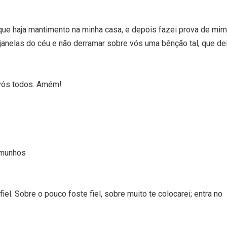
 que haja mantimento na minha casa, e depois fazei prova de mim
 janelas do céu e não derramar sobre vós uma bênção tal, que de
 vós todos. Amém!
emunhos
iel. Sobre o pouco foste fiel, sobre muito te colocarei; entra no