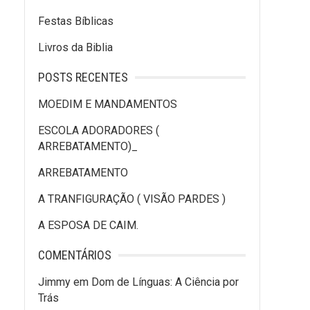
Festas Bíblicas
Livros da Biblia
POSTS RECENTES
MOEDIM E MANDAMENTOS
ESCOLA ADORADORES (
ARREBATAMENTO)_
ARREBATAMENTO
A TRANFIGURAÇÃO ( VISÃO PARDES )
A ESPOSA DE CAIM.
COMENTÁRIOS
Jimmy
em
Dom de Línguas: A Ciência por
Trás