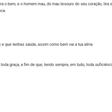
ra o bem, e o homem mau, do mau tesouro do seu coração, tira 
oca.
 e que tenhas saúde, assim como bem vai a tua alma.
oda graça, a fim de que, tendo sempre, em tudo, toda suficiênci