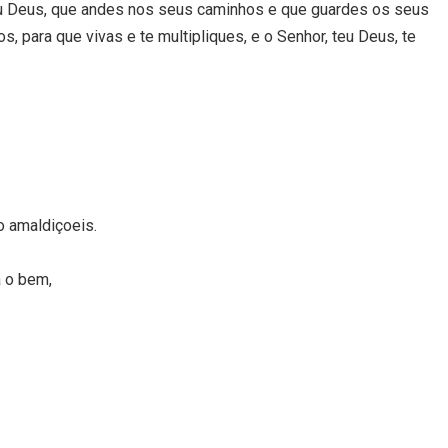
teu Deus, que andes nos seus caminhos e que guardes os seus
, para que vivas e te multipliques, e o Senhor, teu Deus, te
o amaldiçoeis.
á o bem,