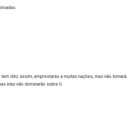
plicadas.
e tem dito; assim, emprestarás a muitas nações, mas não tomará
s elas não dominarão sobre ti.