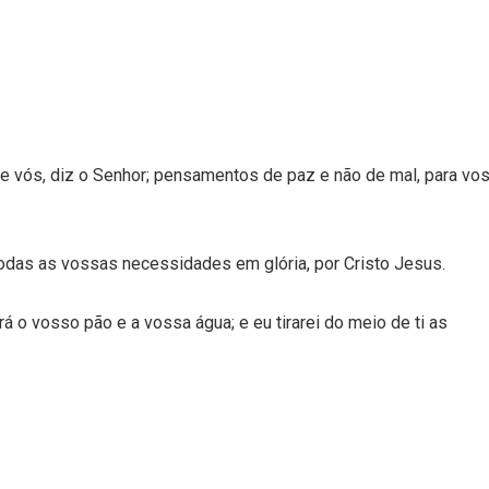
 vós, diz o Senhor; pensamentos de paz e não de mal, para vo
todas as vossas necessidades em glória, por Cristo Jesus.
á o vosso pão e a vossa água; e eu tirarei do meio de ti as