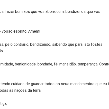
gos, fazei bem aos que vos aborrecem, bendizei os que vos
o vosso espírito. Amém!
ntes, pelo contrário, bendizendo, sabendo que para isto fostes
ão.
animidade, benignidade, bondade, fé, mansidão, temperança. Contr
us, tendo cuidado de guardar todos os seus mandamentos que eu 
todas as nações da terra.
iça,