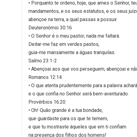
• Porquanto te ordeno, hoje, que ames o Senhor, 
mandamentos, e os seus estatutos, e os seus juízos
abençoe na terra, a qual passas a possuir.
Deuteronômio 30:16
• O Senhor é o meu pastor; nada me faltará.
Deitar-me faz em verdes pastos,
guia-me mansamente a águas tranquilas.
Salmo 23:1-2
• Abençoai aos que vos perseguem; abençoai e nã
Romanos 12:14
• O que atenta prudentemente para a palavra achar
e o que confia no Senhor será bem-aventurado.
Provérbios 16:20
• Oh! Quão grande é a tua bondade,
que guardaste para os que te temem,
e que tu mostraste àqueles que em ti confiam
na presença dos filhos dos homens!