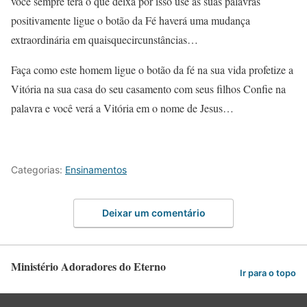
você sempre terá o que deixa por isso use as suas palavras
positivamente ligue o botão da Fé haverá uma mudança
extraordinária em quaisquecircunstâncias…
Faça como este homem ligue o botão da fé na sua vida profetize a
Vitória na sua casa do seu casamento com seus filhos Confie na
palavra e você verá a Vitória em o nome de Jesus…
Categorias:
Ensinamentos
Deixar um comentário
Ministério Adoradores do Eterno
Ir para o topo