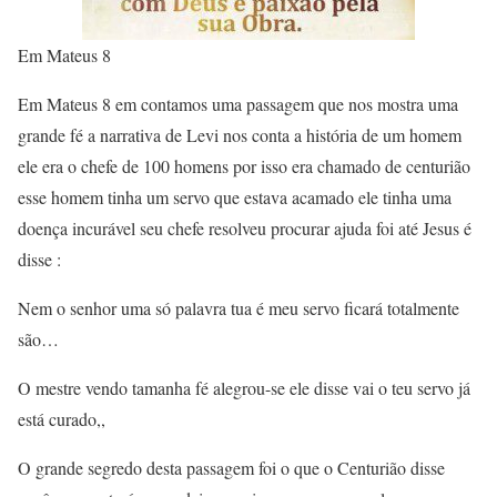
Em Mateus 8
Em Mateus 8 em contamos uma passagem que nos mostra uma
grande fé a narrativa de Levi nos conta a história de um homem
ele era o chefe de 100 homens por isso era chamado de centurião
esse homem tinha um servo que estava acamado ele tinha uma
doença incurável seu chefe resolveu procurar ajuda foi até Jesus é
disse :
Nem o senhor uma só palavra tua é meu servo ficará totalmente
são…
O mestre vendo tamanha fé alegrou-se ele disse vai o teu servo já
está curado,,
O grande segredo desta passagem foi o que o Centurião disse