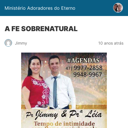
Ministério Adoradores do Eterno
A FE SOBRENATURAL
Jimmy
10 anos atrás