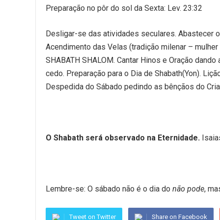
Preparação no pôr do sol da Sexta: Lev. 23:32
Desligar-se das atividades seculares. Abastecer o 
Acendimento das Velas (tradição milenar – mulher
SHABATH SHALOM. Cantar Hinos e Oração dando as 
cedo. Preparação para o Dia de Shabath(Yon). Lição
Despedida do Sábado pedindo as bênçãos do Cria
O Shabath será observado na Eternidade.
Isaia
Lembre-se: O sábado não é o dia do
não pode
, ma
Tweet on Twitter
Share on Facebook