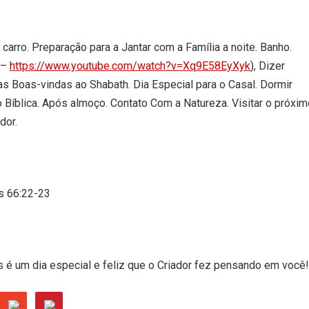
carro. Preparação para a Jantar com a Família a noite. Banho.
 –
https://www.youtube.com/watch?v=Xq9E58EyXyk
), Dizer
Boas-vindas ao Shabath. Dia Especial para o Casal. Dormir
 Bíblica. Após almoço. Contato Com a Natureza. Visitar o próxim
dor.
s 66:22-23
s é um dia especial e feliz que o Criador fez pensando em você!