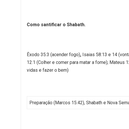
Como santificar o Shabath.
Êxodo 35:3 (acender fogo)
,
Isaias 58:13 e 14 (vont
12:1 (Colher e comer para matar a fome); Mateus 12
vidas e fazer o bem)
Preparação (Marcos 15:42), Shabath e Nova Sema