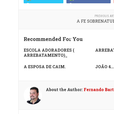
PREVIOUS AR
A FE SOBRENATU
Recommended For You
ESCOLA ADORADORES (
ARREBA
ARREBATAMENTO)_
A ESPOSA DE CAIM.
JOÃO 4…
About the Author:
Fernando Bar