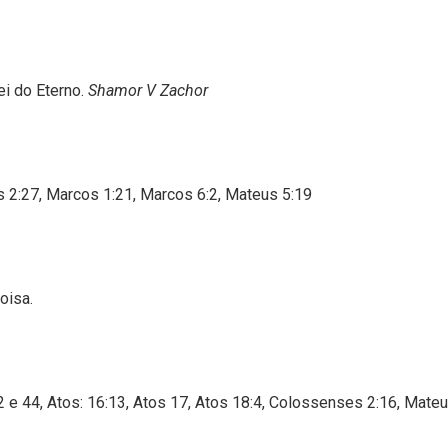
i do Eterno.
Shamor V Zachor
s 2:27, Marcos 1:21, Marcos 6:2, Mateus 5:19
oisa.
2 e 44, Atos: 16:13, Atos 17, Atos 18:4, Colossenses 2:16, Mate