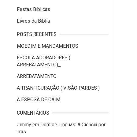
Festas Bíblicas
Livros da Biblia
POSTS RECENTES
MOEDIM E MANDAMENTOS
ESCOLA ADORADORES (
ARREBATAMENTO)_
ARREBATAMENTO
A TRANFIGURAÇÃO ( VISÃO PARDES )
A ESPOSA DE CAIM.
COMENTÁRIOS
Jimmy
em
Dom de Línguas: A Ciência por
Trás