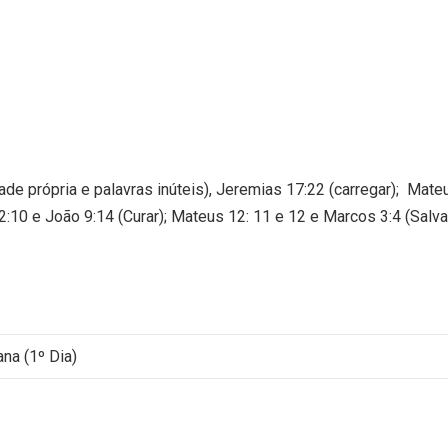
ade própria e palavras inúteis), Jeremias 17:22 (carregar); Mate
:10 e João 9:14 (Curar); Mateus 12: 11 e 12 e Marcos 3:4 (Salva
na (1º Dia)