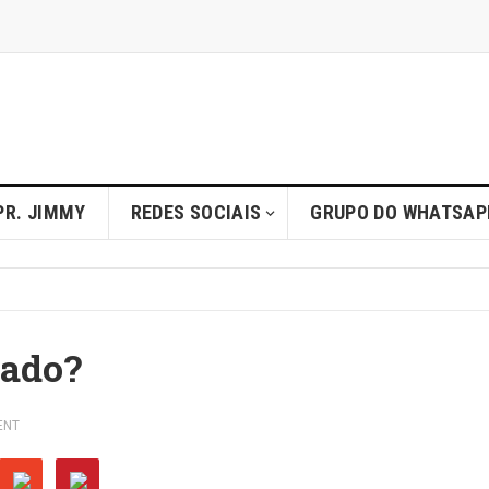
PR. JIMMY
REDES SOCIAIS
GRUPO DO WHATSAP
bado?
ENT