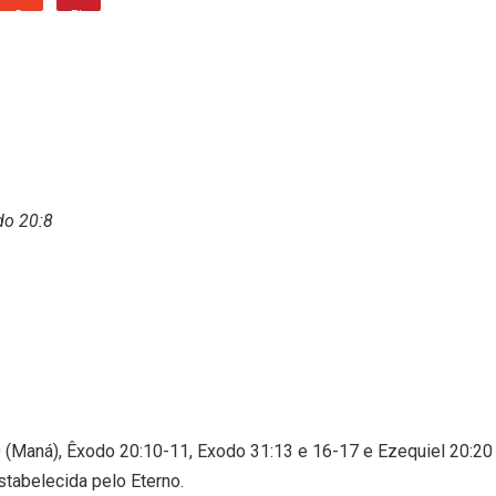
do 20:8
 (Maná), Êxodo 20:10-11, Exodo 31:13 e 16-17 e Ezequiel 20:20
estabelecida pelo Eterno.