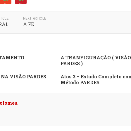
TICLE
NEXT ARTICLE
RAL
A FÉ
TAMENTO
A TRANFIGURAÇÃO ( VISÃO
PARDES )
 NA VISÃO PARDES
Atos 3 – Estudo Completo co
Método PARDES
tolomeu