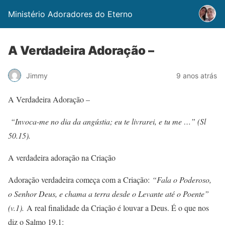
Ministério Adoradores do Eterno
A Verdadeira Adoração –
Jimmy
9 anos atrás
A Verdadeira Adoração –
“Invoca-me no dia da angústia; eu te livrarei, e tu me …” (Sl
50.15).
A verdadeira adoração na Criação
Adoração verdadeira começa com a Criação:
“Fala o Poderoso,
o Senhor Deus, e chama a terra desde o Levante até o Poente”
(v.1).
A real finalidade da Criação é louvar a Deus. É o que nos
diz o Salmo 19.1: