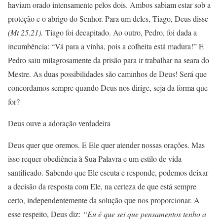
haviam orado intensamente pelos dois. Ambos sabiam estar sob a
proteção e o abrigo do Senhor. Para um deles, Tiago, Deus disse
(Mt 25.21).
Tiago foi decapitado. Ao outro, Pedro, foi dada a
incumbência: “Vá para a vinha, pois a colheita está madura!” E
Pedro saiu milagrosamente da prisão para ir trabalhar na seara do
Mestre. As duas possibilidades são caminhos de Deus! Será que
concordamos sempre quando Deus nos dirige, seja da forma que
for?
Deus ouve a adoração verdadeira
Deus quer que oremos. E Ele quer atender nossas orações. Mas
isso requer obediência à Sua Palavra e um estilo de vida
santificado. Sabendo que Ele escuta e responde, podemos deixar
a decisão da resposta com Ele, na certeza de que está sempre
certo, independentemente da solução que nos proporcionar. A
esse respeito, Deus diz:
“Eu é que sei que pensamentos tenho a