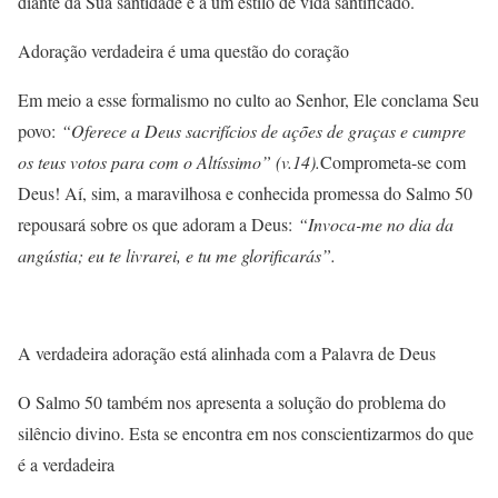
diante da Sua santidade e a um estilo de vida santificado.
Adoração verdadeira é uma questão do coração
Em meio a esse formalismo no culto ao Senhor, Ele conclama Seu
povo:
“Oferece a Deus sacrifícios de ações de graças e cumpre
os teus votos para com o Altíssimo” (v.14).
Comprometa-se com
Deus! Aí, sim, a maravilhosa e conhecida promessa do Salmo 50
repousará sobre os que adoram a Deus:
“Invoca-me no dia da
angústia; eu te livrarei, e tu me glorificarás”.
A verdadeira adoração está alinhada com a Palavra de Deus
O Salmo 50 também nos apresenta a solução do problema do
silêncio divino. Esta se encontra em nos conscientizarmos do que
é a verdadeira