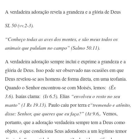
A verdadeira adoração revela a grandeza e a glória de Deus
SL 50 (vv.2-3).
“Conheço todas as aves dos montes, e são meus todos os
animais que pululam no campo” (Salmo 50.11).
A verdadeira adoração sempre inclui e exprime a grandeza e a
glória de Deus. Isso pode ser observado nas ocasiões em que
Deus revelou-se aos homens de forma direta, em uma teofania.
Quando o Senhor encontrou-se com Moisés, lemos:
(Êx
3.6).
Isaías clama:
(Is 6.5).
Elias
“envolveu o rosto no seu
manto” (1 Rs 19.13).
Paulo caiu por terra e
“tremendo e atônito,
disse: Senhor, que queres que eu faça?” (At 9.6,.
Vemos,
portanto, que a adoração verdadeira sempre tem a Deus como
objeto, o que condiciona Seus adoradores a um legítimo temor