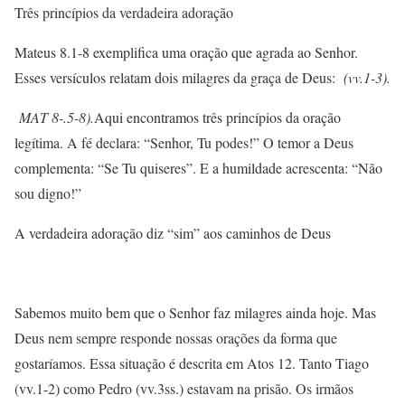
Três princípios da verdadeira adoração
Mateus 8.1-8 exemplifica uma oração que agrada ao Senhor.
Esses versículos relatam dois milagres da graça de Deus:
(vv.1-3).
MAT 8-.5-8).
Aqui encontramos três princípios da oração
legítima. A fé declara: “Senhor, Tu podes!” O temor a Deus
complementa: “Se Tu quiseres”. E a humildade acrescenta: “Não
sou digno!”
A verdadeira adoração diz “sim” aos caminhos de Deus
Sabemos muito bem que o Senhor faz milagres ainda hoje. Mas
Deus nem sempre responde nossas orações da forma que
gostaríamos. Essa situação é descrita em Atos 12. Tanto Tiago
(vv.1-2) como Pedro (vv.3ss.) estavam na prisão. Os irmãos