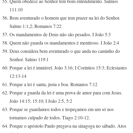
Quem obedece ao Senhor tem bom entendimento. Salmos
111:10
Bem aventurado o homem que tem prazer na lei do Senhor.
Salmo 1:1,2; Romanos 7:22
Os mandamentos de Deus não são pesados. I João 5:3
Quem não guarda os mandamentos é mentiroso. I João 2:4
Deus considera bem aventurado o que anda no caminho do
Senhor. Salmo 119:1
Porque a lei é imutável. João 3:16; I Coríntios 15:3; Eclesiastes
12:13-14
Porque a lei é santa, justa e boa. Romanos 7:12
Porque a guarda da lei é uma prova de amor para com Jesus.
João 14:15; 15:10; I João 2:5, 5:2
Porque se guardamos todos e tropeçamos em um só nos
tornamos culpado de todos. Tiago 2:10-12.
Porque o apóstolo Paulo pregava na sinagoga no sábado. Atos