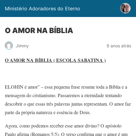
Ministério Adoradores do Eterno
O AMOR NA BÍBLIA
Jimmy
9 anos atrás
O AMOR NA BÍBLIA ( ESCOLA SABATINA )
ELOHIN é amor” – essa pequena frase resume toda a Bíblia e a
mensagem do cristianismo. Passaremos a eternidade tentando
descobrir o que essas três palavras juntas representam. O amor faz
parte da própria natureza e essência de Deus.
Agora, como podemos receber esse amor divino? O apóstolo
Paulo afirma (Romanos 5:5). O verso confirma que o amor é um