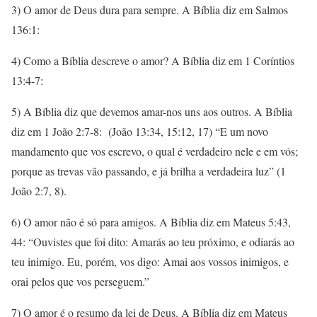
3) O amor de Deus dura para sempre. A Bíblia diz em Salmos
136:1:
4) Como a Bíblia descreve o amor? A Bíblia diz em 1 Coríntios
13:4-7:
5) A Bíblia diz que devemos amar-nos uns aos outros. A Bíblia
diz em 1 João 2:7-8: (João 13:34, 15:12, 17) “E um novo
mandamento que vos escrevo, o qual é verdadeiro nele e em vós;
porque as trevas vão passando, e já brilha a verdadeira luz” (1
João 2:7, 8).
6) O amor não é só para amigos. A Bíblia diz em Mateus 5:43,
44: “Ouvistes que foi dito: Amarás ao teu próximo, e odiarás ao
teu inimigo. Eu, porém, vos digo: Amai aos vossos inimigos, e
orai pelos que vos perseguem.”
7) O amor é o resumo da lei de Deus. A Bíblia diz em Mateus