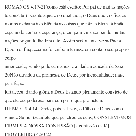
ROMANOS 4.17-21(como está escrito: Por pai de muitas nações
te constituí) perante aquele no qual creu, o Deus que vivifica os
mortos e chama à existência as coisas que não existem. Abraão,
esperando contra a esperança, creu, para vir a ser pai de muitas
nações, segundo lhe fora dito: Assim será a tua descendência.
E, sem enfraquecer na fé, embora levasse em conta o seu próprio
corpo
amortecido, sendo já de cem anos, e a idade avançada de Sara,
20Não duvidou da promessa de Deus, por incredulidade; mas,
pela fé, se
fortaleceu, dando glória a Deus,Estando plenamente convicto de
que ele era poderoso para cumprir o que prometera.
HEBREUS 4.14 Tendo, pois, a Jesus, o Filho de Deus, como
grande Sumo Sacerdote que penetrou os céus, CONSERVEMOS
FIRMES A NOSSA CONFISSÃO [a confissão da fé].
PROVÉRBIOS 4.20-22