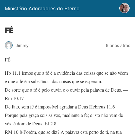
Ministério Adoradores do Eterno
FÉ
Jimmy
6 anos atrás
FÉ
Hb 11.1 lemos que a fé é a evidência das coisas que se não vêem
e que a fé é a substância das coisas que se esperam.
De sorte que a fé é pelo ouvir, e o ouvir pela palavra de Deus. —
Rm 10.17
De fato, sem fé é impossível agradar a Deus Hebreus 11.6
Porque pela graça sois salvos, mediante a fé; e isto não vem de
vós, é dom de Deus. Ef 2.8:
RM 10.8-Porém, que se diz? A palavra está perto de ti, na tua