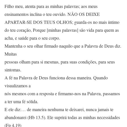
Filho meu, atenta para as minhas palavras; aos meus
ensinamentos inclina o teu ouvido. NÂO OS DEIXE
APARTAR-SE DOS TEUS OLHOS; guarda-os no mais íntimo
do teu coração, Porque [minhas palavras] são vida para quem as
acha, e saúde para o seu corpo.
Mantenha o seu olhar firmado naquilo que a Palavra de Deus diz.
Muitas
pessoas olham para si mesmas, para suas condições, para seus
sintomas.
A fé na Palavra de Deus funciona dessa maneira. Quando
visualizamos a
nós mesmos com a resposta e firmamo-nos na Palavra, passamos
a ter uma fé sólida.
E ele diz:… de maneira nenhuma te deixarei, nunca jamais te
abandonarei (Hb 13.5). Ele suprirá todas as minhas necessidades
(Fp 4.19)