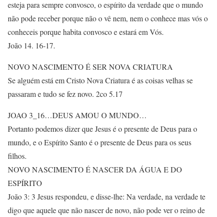
esteja para sempre convosco, o espírito da verdade que o mundo
não pode receber porque não o vê nem, nem o conhece mas vós o
conheceis porque habita convosco e estará em Vós.
João 14. 16-17.
NOVO NASCIMENTO É SER NOVA CRIATURA
Se alguém está em Cristo Nova Criatura é as coisas velhas se
passaram e tudo se fez novo. 2co 5.17
JOAO 3_16…DEUS AMOU O MUNDO…
Portanto podemos dizer que Jesus é o presente de Deus para o
mundo, e o Espírito Santo é o presente de Deus para os seus
filhos.
NOVO NASCIMENTO É NASCER DA ÁGUA E DO
ESPÍRITO
João 3: 3 Jesus respondeu, e disse-lhe: Na verdade, na verdade te
digo que aquele que não nascer de novo, não pode ver o reino de