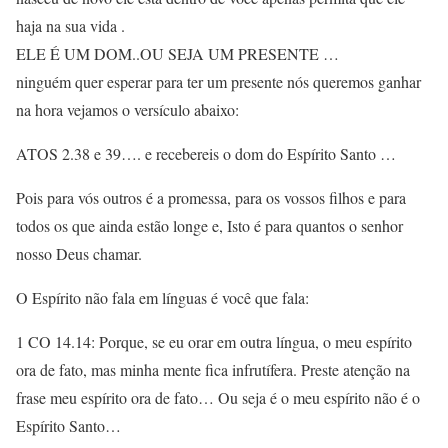
haja na sua vida .
ELE É UM DOM..OU SEJA UM PRESENTE …
ninguém quer esperar para ter um presente nós queremos ganhar
na hora vejamos o versículo abaixo:
ATOS 2.38 e 39…. e recebereis o dom do Espírito Santo …
Pois para vós outros é a promessa, para os vossos filhos e para
todos os que ainda estão longe e, Isto é para quantos o senhor
nosso Deus chamar.
O Espírito não fala em línguas é você que fala:
1 CO 14.14: Porque, se eu orar em outra língua, o meu espírito
ora de fato, mas minha mente fica infrutífera. Preste atenção na
frase meu espírito ora de fato… Ou seja é o meu espírito não é o
Espírito Santo…