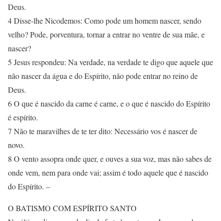
Deus.
4 Disse-lhe Nicodemos: Como pode um homem nascer, sendo
velho? Pode, porventura, tornar a entrar no ventre de sua mãe, e
nascer?
5 Jesus respondeu: Na verdade, na verdade te digo que aquele que
não nascer da água e do Espírito, não pode entrar no reino de
Deus.
6 O que é nascido da carne é carne, e o que é nascido do Espírito
é espírito.
7 Não te maravilhes de te ter dito: Necessário vos é nascer de
novo.
8 O vento assopra onde quer, e ouves a sua voz, mas não sabes de
onde vem, nem para onde vai; assim é todo aquele que é nascido
do Espírito. –
O BATISMO COM ESPÍRITO SANTO