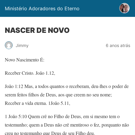
Ministério Adoradores do Eterno
NASCER DE NOVO
Jimmy
6 anos atrás
Novo Nascimento É:
Receber Cristo. João 1.12,
João 1:12 Mas, a todos quantos o receberam, deu-lhes o poder de
serem feitos filhos de Deus, aos que creem no seu nome;
Receber a vida eterna. 1João 5.11,
1 João 5:10 Quem crê no Filho de Deus, em si mesmo tem o
testemunho; quem a Deus não crê mentiroso o fez, porquanto não
creu no testemunho que Deus de seu Filho deu.