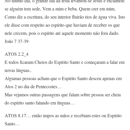
No último dia, o grande dia da festa levantou-se Jesus e exclamou:
se alguém tem sede, Vem a mim e beba. Quem crer em mim,
Como diz a escritura, do seu interior fluirão rios de água viva. Isto
ele disse com respeito ao espírito que haviam de receber os que
nele crecem, pois o espírito até aquele momento não fora dado.
João 7 37-39
ATOS 2.2_4
E todos ficaram Cheios do Espírito Santo e começaram a falar em
novas línguas..
Algumas pessoas acham que o Espírito Santo desceu apenas em
Atos 2 no dia de Pentecostes…
Mas vejamos outras passagens que falam sobre pessoa ser cheia
do espírito santo falando em línguas…
ATOS 8.17… então impos as mãos e recebiam estes ou Espírito
Santo…