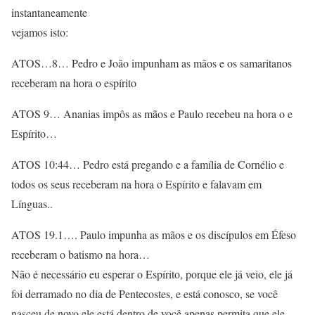
instantaneamente
vejamos isto:
ATOS…8… Pedro e João impunham as mãos e os samaritanos
receberam na hora o espírito
ATOS 9… Ananias impôs as mãos e Paulo recebeu na hora o e
Espírito…
ATOS 10:44… Pedro está pregando e a família de Cornélio e
todos os seus receberam na hora o Espírito e falavam em
Línguas..
ATOS 19.1…. Paulo impunha as mãos e os discípulos em Éfeso
receberam o batismo na hora…
Não é necessário eu esperar o Espírito, porque ele já veio, ele já
foi derramado no dia de Pentecostes, e está conosco, se você
nasceu de novo ele está dentro de você apenas permita que ele