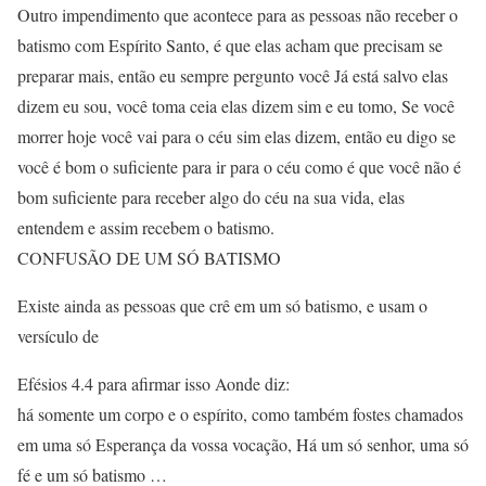
Outro impendimento que acontece para as pessoas não receber o
batismo com Espírito Santo, é que elas acham que precisam se
preparar mais, então eu sempre pergunto você Já está salvo elas
dizem eu sou, você toma ceia elas dizem sim e eu tomo, Se você
morrer hoje você vai para o céu sim elas dizem, então eu digo se
você é bom o suficiente para ir para o céu como é que você não é
bom suficiente para receber algo do céu na sua vida, elas
entendem e assim recebem o batismo.
CONFUSÃO DE UM SÓ BATISMO
Existe ainda as pessoas que crê em um só batismo, e usam o
versículo de
Efésios 4.4 para afirmar isso Aonde diz:
há somente um corpo e o espírito, como também fostes chamados
em uma só Esperança da vossa vocação, Há um só senhor, uma só
fé e um só batismo …