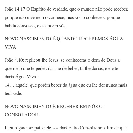
João 14:17 O Espírito de verdade, que o mundo não pode receber,
porque não o vê nem o conhece; mas vós o conheceis, porque
habita convosco, e estará em vós.
NOVO NASCIMENTO É QUANDO RECEBEMOS ÁGUA
VIVA
João 4.10: replicou-lhe Jesus: se conheceras o dom de Deus a
quem é o que te pede : dai-me de beber, tu lhe darias, e ele te
daria Água Viva…
14… aquele, que porém beber da água que eu lhe der nunca mais
terá sede..
NOVO NASCIMENTO É RECEBER EM NÓS O
CONSOLADOR.
E eu rogarei ao pai, e ele vos dará outro Consolador, a fim de que