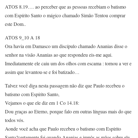
ATOS 8.19…. ao perceber que as pessoas recebiam o batismo
com Espírito Santo o mágico chamado Simão Tentou comprar
este Dom..
ATOS 9_10 A 18
Ora havia em Damasco um discípulo chamado Ananias disse o
senhor na visão Ananias ao que respondeu eis-me aqui.
Imediatamente ele caiu um dos olhos com escama : tornou a ver e
assim que levantou-se e foi batizado…
Talvez você diga nesta passagem não diz que Paulo recebeu o
batismo com Espírito Santo,
Vejamos o que ele diz em 1 Co 14.18:
Dou graças ao Eterno, porque falo em outras línguas mais do que
todos vós.
Aonde você acha que Paulo recebeu o batismo com Espírito
Santo?certamente foi quando Ananias e impôs as mãos sobre ele..