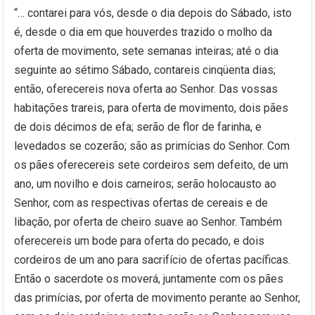
“… contarei para vós, desde o dia depois do Sábado, isto
é, desde o dia em que houverdes trazido o molho da
oferta de movimento, sete semanas inteiras; até o dia
seguinte ao sétimo Sábado, contareis cinqüenta dias;
então, oferecereis nova oferta ao Senhor. Das vossas
habitações trareis, para oferta de movimento, dois pães
de dois décimos de efa; serão de flor de farinha, e
levedados se cozerão; são as primícias do Senhor. Com
os pães oferecereis sete cordeiros sem defeito, de um
ano, um novilho e dois carneiros; serão holocausto ao
Senhor, com as respectivas ofertas de cereais e de
libação, por oferta de cheiro suave ao Senhor. Também
oferecereis um bode para oferta do pecado, e dois
cordeiros de um ano para sacrifício de ofertas pacíficas.
Então o sacerdote os moverá, juntamente com os pães
das primícias, por oferta de movimento perante ao Senhor,