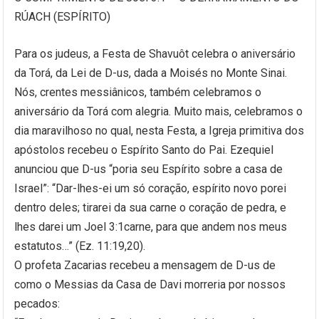
RÚACH (ESPÍRITO)
Para os judeus, a Festa de Shavuôt celebra o aniversário
da Torá, da Lei de D-us, dada a Moisés no Monte Sinai.
Nós, crentes messiânicos, também celebramos o
aniversário da Torá com alegria. Muito mais, celebramos o
dia maravilhoso no qual, nesta Festa, a Igreja primitiva dos
apóstolos recebeu o Espírito Santo do Pai. Ezequiel
anunciou que D-us “poria seu Espírito sobre a casa de
Israel”: “Dar-lhes-ei um só coração, espírito novo porei
dentro deles; tirarei da sua carne o coração de pedra, e
lhes darei um Joel 3:1carne, para que andem nos meus
estatutos…” (Ez. 11:19,20).
O profeta Zacarias recebeu a mensagem de D-us de
como o Messias da Casa de Davi morreria por nossos
pecados: