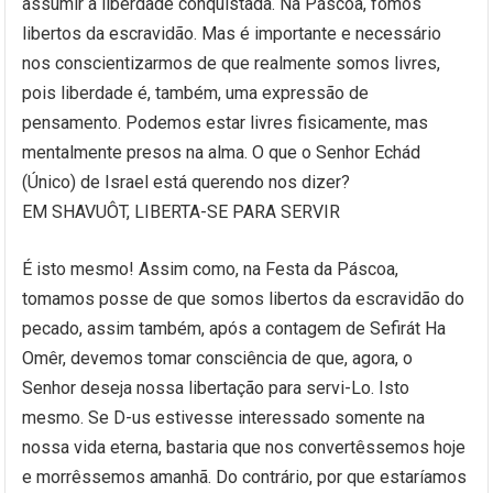
assumir a liberdade conquistada. Na Páscoa, fomos
libertos da escravidão. Mas é importante e necessário
nos conscientizarmos de que realmente somos livres,
pois liberdade é, também, uma expressão de
pensamento. Podemos estar livres fisicamente, mas
mentalmente presos na alma. O que o Senhor Echád
(Único) de Israel está querendo nos dizer?
EM SHAVUÔT, LIBERTA-SE PARA SERVIR
É isto mesmo! Assim como, na Festa da Páscoa,
tomamos posse de que somos libertos da escravidão do
pecado, assim também, após a contagem de Sefirát Ha
Omêr, devemos tomar consciência de que, agora, o
Senhor deseja nossa libertação para servi-Lo. Isto
mesmo. Se D-us estivesse interessado somente na
nossa vida eterna, bastaria que nos convertêssemos hoje
e morrêssemos amanhã. Do contrário, por que estaríamos