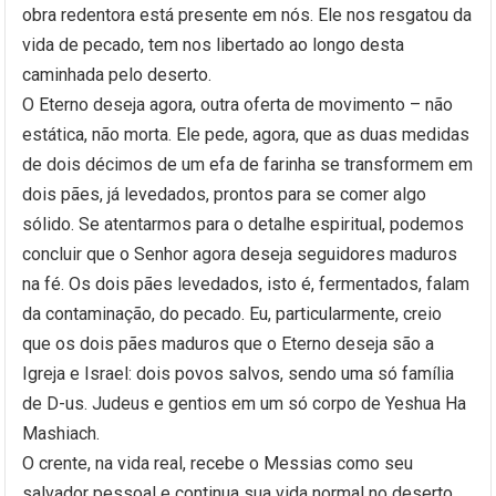
obra redentora está presente em nós. Ele nos resgatou da
vida de pecado, tem nos libertado ao longo desta
caminhada pelo deserto.
O Eterno deseja agora, outra oferta de movimento – não
estática, não morta. Ele pede, agora, que as duas medidas
de dois décimos de um efa de farinha se transformem em
dois pães, já levedados, prontos para se comer algo
sólido. Se atentarmos para o detalhe espiritual, podemos
concluir que o Senhor agora deseja seguidores maduros
na fé. Os dois pães levedados, isto é, fermentados, falam
da contaminação, do pecado. Eu, particularmente, creio
que os dois pães maduros que o Eterno deseja são a
Igreja e Israel: dois povos salvos, sendo uma só família
de D-us. Judeus e gentios em um só corpo de Yeshua Ha
Mashiach.
O crente, na vida real, recebe o Messias como seu
salvador pessoal e continua sua vida normal no deserto