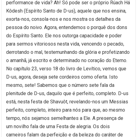
performance de vida? Ah! Só pode ser o próprio Rúach Há
Kôdesh (Espírito Santo de D-us), aquele que nos ensina,
exorta-nos, consola-nos e nos mostra os detalhes da
pessoa do noivo. Agora, entendemos o porquê dos dons
do Espírito Santo. Ele nos outorga capacidade e poder
para sermos vitoriosos nesta vida, vencendo o pecado,
derrotando o mal, testemunhando da glória e profetizando
o amanhã, já escrito e determinado no coração do Eterno.
No capítulo 23, verso 18 do livro de Levítico, vemos que
D-us, agora, deseja sete cordeiros como oferta. Isto
mesmo, sete! Sabemos que o número sete fala da
plenitude de D-us, daquilo que é perfeito, completo. D-us
está, nesta festa de Shavuôt, revelando-nos um Messias
perfeito, completo, inteiro para nós para que, ao mesmo
tempo, nós sejamos semelhantes a Ele. A presença de
um novilho fala de uma Festa de alegria. Os dois
carneiros falam da perfeição e da beleza do caráter de