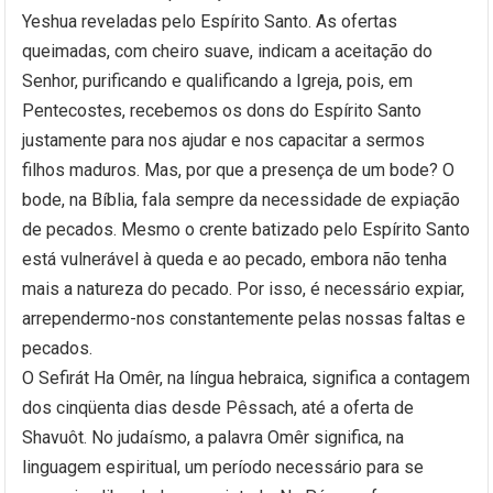
Yeshua reveladas pelo Espírito Santo. As ofertas
queimadas, com cheiro suave, indicam a aceitação do
Senhor, purificando e qualificando a Igreja, pois, em
Pentecostes, recebemos os dons do Espírito Santo
justamente para nos ajudar e nos capacitar a sermos
filhos maduros. Mas, por que a presença de um bode? O
bode, na Bíblia, fala sempre da necessidade de expiação
de pecados. Mesmo o crente batizado pelo Espírito Santo
está vulnerável à queda e ao pecado, embora não tenha
mais a natureza do pecado. Por isso, é necessário expiar,
arrependermo-nos constantemente pelas nossas faltas e
pecados.
O Sefirát Ha Omêr, na língua hebraica, significa a contagem
dos cinqüenta dias desde Pêssach, até a oferta de
Shavuôt. No judaísmo, a palavra Omêr significa, na
linguagem espiritual, um período necessário para se