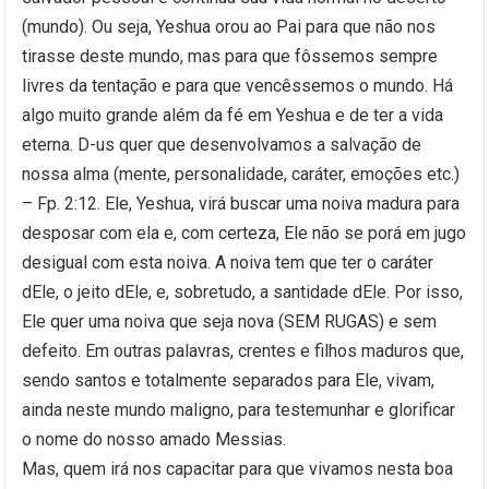
(mundo). Ou seja, Yeshua orou ao Pai para que não nos
tirasse deste mundo, mas para que fôssemos sempre
livres da tentação e para que vencêssemos o mundo. Há
algo muito grande além da fé em Yeshua e de ter a vida
eterna. D-us quer que desenvolvamos a salvação de
nossa alma (mente, personalidade, caráter, emoções etc.)
– Fp. 2:12. Ele, Yeshua, virá buscar uma noiva madura para
desposar com ela e, com certeza, Ele não se porá em jugo
desigual com esta noiva. A noiva tem que ter o caráter
dEle, o jeito dEle, e, sobretudo, a santidade dEle. Por isso,
Ele quer uma noiva que seja nova (SEM RUGAS) e sem
defeito. Em outras palavras, crentes e filhos maduros que,
sendo santos e totalmente separados para Ele, vivam,
ainda neste mundo maligno, para testemunhar e glorificar
o nome do nosso amado Messias.
Mas, quem irá nos capacitar para que vivamos nesta boa