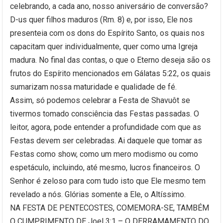
celebrando, a cada ano, nosso aniversário de conversão?
D-us quer filhos maduros (Rm. 8) e, por isso, Ele nos
presenteia com os dons do Espírito Santo, os quais nos
capacitam quer individualmente, quer como uma Igreja
madura. No final das contas, o que o Eterno deseja são os
frutos do Espírito mencionados em Gálatas 5:22, os quais
sumarizam nossa maturidade e qualidade de fé.
Assim, só podemos celebrar a Festa de Shavuôt se
tivermos tomado consciência das Festas passadas. O
leitor, agora, pode entender a profundidade com que as
Festas devem ser celebradas. Ai daquele que tomar as
Festas como show, como um mero modismo ou como
espetáculo, incluindo, até mesmo, lucros financeiros. O
Senhor é zeloso para com tudo isto que Ele mesmo tem
revelado a nós. Glórias somente a Ele, o Altíssimo.
NA FESTA DE PENTECOSTES, COMEMORA-SE, TAMBÉM
O CUMPRIMENTO DE Joel 3:1 – O DERRAMAMENTO DO