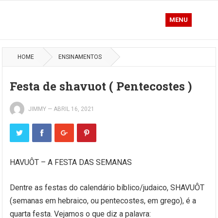
MENU
HOME
ENSINAMENTOS
Festa de shavuot ( Pentecostes )
JIMMY
—
ABRIL 16, 2021
HAVUÔT – A FESTA DAS SEMANAS
Dentre as festas do calendário bíblico/judaico, SHAVUÔT
(semanas em hebraico, ou pentecostes, em grego), é a
quarta festa. Vejamos o que diz a palavra: