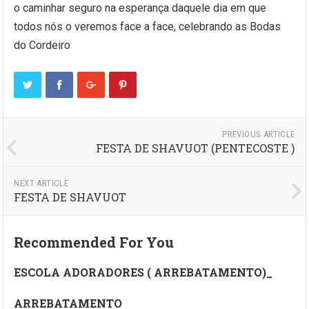
o caminhar seguro na esperança daquele dia em que
todos nós o veremos face a face, celebrando as Bodas
do Cordeiro
PREVIOUS ARTICLE
FESTA DE SHAVUOT (PENTECOSTE )
NEXT ARTICLE
FESTA DE SHAVUOT
Recommended For You
ESCOLA ADORADORES ( ARREBATAMENTO)_
ARREBATAMENTO