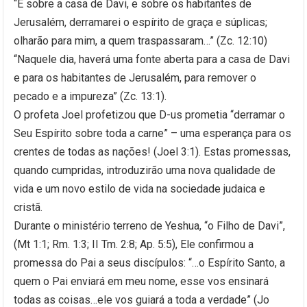
“E sobre a casa de Davi, e sobre os habitantes de
Jerusalém, derramarei o espírito de graça e súplicas;
olharão para mim, a quem traspassaram…” (Zc. 12:10)
“Naquele dia, haverá uma fonte aberta para a casa de Davi
e para os habitantes de Jerusalém, para remover o
pecado e a impureza” (Zc. 13:1).
O profeta Joel profetizou que D-us prometia “derramar o
Seu Espírito sobre toda a carne” – uma esperança para os
crentes de todas as nações! (Joel 3:1). Estas promessas,
quando cumpridas, introduzirão uma nova qualidade de
vida e um novo estilo de vida na sociedade judaica e
cristã.
Durante o ministério terreno de Yeshua, “o Filho de Davi”,
(Mt 1:1; Rm. 1:3; II Tm. 2:8; Ap. 5:5), Ele confirmou a
promessa do Pai a seus discípulos: “…o Espírito Santo, a
quem o Pai enviará em meu nome, esse vos ensinará
todas as coisas…ele vos guiará a toda a verdade” (Jo