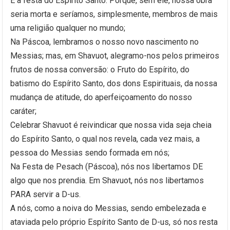
É a festa do Espírito Santo. Porque, sem ele, nossa obra
seria morta e seríamos, simplesmente, membros de mais
uma religião qualquer no mundo;
Na Páscoa, lembramos o nosso novo nascimento no
Messias; mas, em Shavuot, alegramo-nos pelos primeiros
frutos de nossa conversão: o Fruto do Espírito, do
batismo do Espírito Santo, dos dons Espirituais, da nossa
mudança de atitude, do aperfeiçoamento do nosso
caráter;
Celebrar Shavuot é reivindicar que nossa vida seja cheia
do Espírito Santo, o qual nos revela, cada vez mais, a
pessoa do Messias sendo formada em nós;
Na Festa de Pesach (Páscoa), nós nos libertamos DE
algo que nos prendia. Em Shavuot, nós nos libertamos
PARA servir a D-us.
A nós, como a noiva do Messias, sendo embelezada e
ataviada pelo próprio Espírito Santo de D-us, só nos resta