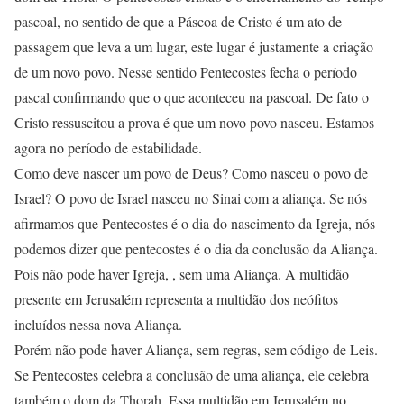
pascoal, no sentido de que a Páscoa de Cristo é um ato de
passagem que leva a um lugar, este lugar é justamente a criação
de um novo povo. Nesse sentido Pentecostes fecha o período
pascal confirmando que o que aconteceu na pascoal. De fato o
Cristo ressuscitou a prova é que um novo povo nasceu. Estamos
agora no período de estabilidade.
Como deve nascer um povo de Deus? Como nasceu o povo de
Israel? O povo de Israel nasceu no Sinai com a aliança. Se nós
afirmamos que Pentecostes é o dia do nascimento da Igreja, nós
podemos dizer que pentecostes é o dia da conclusão da Aliança.
Pois não pode haver Igreja, , sem uma Aliança. A multidão
presente em Jerusalém representa a multidão dos neófitos
incluídos nessa nova Aliança.
Porém não pode haver Aliança, sem regras, sem código de Leis.
Se Pentecostes celebra a conclusão de uma aliança, ele celebra
também o dom da Thorah. Essa multidão em Jerusalém no