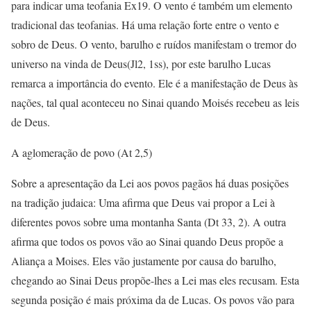
para indicar uma teofania Ex19. O vento é também um elemento
tradicional das teofanias. Há uma relação forte entre o vento e
sobro de Deus. O vento, barulho e ruídos manifestam o tremor do
universo na vinda de Deus(Jl2, 1ss), por este barulho Lucas
remarca a importância do evento. Ele é a manifestação de Deus às
nações, tal qual aconteceu no Sinai quando Moisés recebeu as leis
de Deus.
A aglomeração de povo (At 2,5)
Sobre a apresentação da Lei aos povos pagãos há duas posições
na tradição judaica: Uma afirma que Deus vai propor a Lei à
diferentes povos sobre uma montanha Santa (Dt 33, 2). A outra
afirma que todos os povos vão ao Sinai quando Deus propõe a
Aliança a Moises. Eles vão justamente por causa do barulho,
chegando ao Sinai Deus propõe-lhes a Lei mas eles recusam. Esta
segunda posição é mais próxima da de Lucas. Os povos vão para