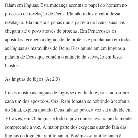
falam em línguas. Esta mudança acentua o papel do homem no
processo de revelação de Deus. Ela não reduz o valor dessa
revelação. Ela mostra a penas que a palavra de Deus, suas leis
chegam até o povo através de profetas. Em Pentecostes os
apóstolos recebem a dignidade de profetas e proclamam em todas
as línguas as maravilhas de Deus. Eles anunciam em línguas a
palavra de Deus que contém o anúncio da salvação em Jesus
Cristos.
As línguas de fogos (At 2,3)
Lucas mostra as línguas de fogos se dividindo e pousando sobre
cada um dos apóstolos. Ora, Rabi Ionatan se referindo à teofania
do Sinai, explica quando Deus fala ao povo, a voz sai e divide em
70 vozes, em 70 línguas e todo o povo que estava ao pé do monte
compreende a voz. A maior parte dos exegetas quando fala das
línguas de fogo cita rabi Iohanan. Porém esse rabi Iohanan é