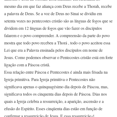
mesmo dia em que faz aliança com Deus recebe a Thorah, recebe
a palavra de Deus. Se a voz de Deus no Sinai se dividiu em
setenta vozes no pentecostes cristão são as línguas de fogos que se
dividem em 12 línguas de fogos que vão fazer os discípulos
falarem e o povo compreender. A compreensão da parte do povo
mostra que todo povo recebeu a Thorá , todo o povo aceitou essa
Lei que era a Palavra ensinada pelos discípulos em nome de
Jesus. Como podemos observar o Pentecostes cristão está em forte
ligação com a Páscoa cristã.
Essa relação entre Páscoa e Pentecostes é ainda mais frisada na
Igreja primitiva. Para Igreja primitiva o Pentecostes não
significava apenas o quinquagésimo dia depois de Páscoa, mas,
significava todos os cinquenta dias depois de Páscoa. Dias nos
quais a Igreja celebra a ressurreição, a aparição, ascensão e a
efusão do Espírito. Esses cinqüenta dias estão em função de
confirmar a ressurreição de Jesus. E essa ressurreição é