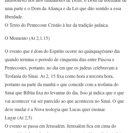
uma parte e o Dom da Aliança e da Lei que dão sentido a essa
liberdade.
O Texto do Pentecoste Cristão à luz da tradição judaica.
O Momento (At 2,1.15)
O evento que é dom do Espírito ocorre no quinquagésimo dia
quando termina o período de cinquenta dias entre Páscoa e
Pentecostes, portanto, no dia em que os judeus celebravam a
Teofania do Sinai. At 2, 15 fixa como hora a terceira hora,
portanto na parte da manhã o que coincide com a teofania do
Sinai que Bíblia fixa no levantar do dia. Isso já indica que o que
vai acontecer vai ser parecido ao que aconteceu no Sinai. O que
deve mudar é a Nova teologia que Lucas quer ensinar.
Lugar (At 2,5)
O evento se passa em Jerusalém. Jerusalém fica em cima do