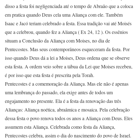
disso a festa foi negligenciada até o tempo de Abraão que a coloca
em pratica quando Deus cela uma Aliança com ele. Também
Isaac e Jacó teriam celebrado a festa. Essa tradição vai até Moisés
que a celebrou, quando fez a Aliança ( Ex 24, 12 ). Os essênios
situam a Conclusão da Aliança com Moises, no dia de
Pentecostes. Mas seus contemporâneos esqueceram da festa. Por
isso quando Deus dá a lei a Moises, Deus ordena que se observe
esta festa. A ordem veio sobre a tábua da Lei que Moises recebeu,
é por isso que esta festa é prescrita pela Torah.
Pentecostes é a comemoração da Aliança. Mas ele não é apenas
uma lembrança do passado, ela exige antes de todos um
engajamento no presente. Ela é a festa da renovação das três
Alianças: Aliança noética, abraâmica e mosaica. Pela celebração
dessa festa o povo renova todos os anos a Aliança com Deus. Eles
assumem esta Aliança. Celebrada como festa da Aliança,
Pentecostes celebra, assim o dia do nascimento do povo de Israel.