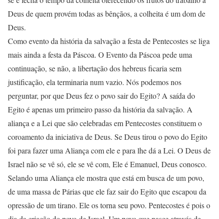
Deus de quem provém todas as bênçãos, a colheita é um dom de
Deus.
Como evento da história da salvação a festa de Pentecostes se liga
mais ainda a festa da Páscoa. O Evento da Páscoa pede uma
continuação, se não, a libertação dos hebreus ficaria sem
justificação, ela terminaria num vazio. Nós podemos nos
perguntar, por que Deus fez o povo sair do Egito? A saída do
Egito é apenas um primeiro passo da história da salvação. A
aliança e a Lei que são celebradas em Pentecostes constituem o
coroamento da iniciativa de Deus. Se Deus tirou o povo do Egito
foi para fazer uma Aliança com ele e para lhe dá a Lei. O Deus de
Israel não se vê só, ele se vê com, Ele é Emanuel, Deus conosco.
Selando uma Aliança ele mostra que está em busca de um povo,
de uma massa de Párias que ele faz sair do Egito que escapou da
opressão de um tirano. Ele os torna seu povo. Pentecostes é pois o
dia da criação do povo de Israel. Um povo que nasce através de