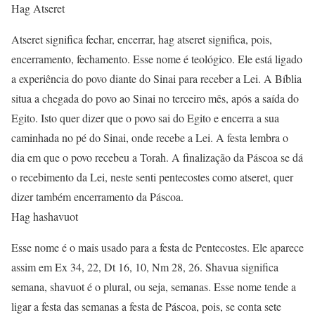
Hag Atseret
Atseret significa fechar, encerrar, hag atseret significa, pois,
encerramento, fechamento. Esse nome é teológico. Ele está ligado
a experiência do povo diante do Sinai para receber a Lei. A Bíblia
situa a chegada do povo ao Sinai no terceiro mês, após a saída do
Egito. Isto quer dizer que o povo sai do Egito e encerra a sua
caminhada no pé do Sinai, onde recebe a Lei. A festa lembra o
dia em que o povo recebeu a Torah. A finalização da Páscoa se dá
o recebimento da Lei, neste senti pentecostes como atseret, quer
dizer também encerramento da Páscoa.
Hag hashavuot
Esse nome é o mais usado para a festa de Pentecostes. Ele aparece
assim em Ex 34, 22, Dt 16, 10, Nm 28, 26. Shavua significa
semana, shavuot é o plural, ou seja, semanas. Esse nome tende a
ligar a festa das semanas a festa de Páscoa, pois, se conta sete