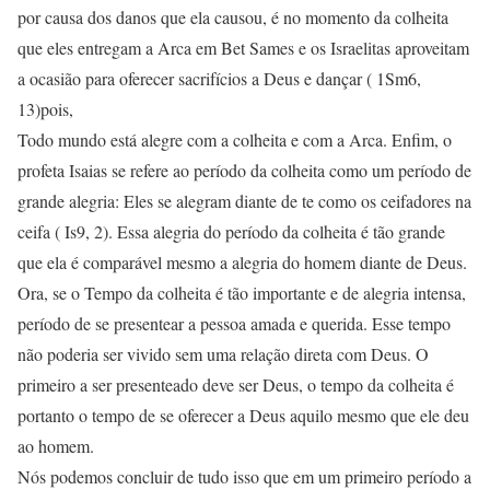
por causa dos danos que ela causou, é no momento da colheita
que eles entregam a Arca em Bet Sames e os Israelitas aproveitam
a ocasião para oferecer sacrifícios a Deus e dançar ( 1Sm6,
13)pois,
Todo mundo está alegre com a colheita e com a Arca. Enfim, o
profeta Isaias se refere ao período da colheita como um período de
grande alegria: Eles se alegram diante de te como os ceifadores na
ceifa ( Is9, 2). Essa alegria do período da colheita é tão grande
que ela é comparável mesmo a alegria do homem diante de Deus.
Ora, se o Tempo da colheita é tão importante e de alegria intensa,
período de se presentear a pessoa amada e querida. Esse tempo
não poderia ser vivido sem uma relação direta com Deus. O
primeiro a ser presenteado deve ser Deus, o tempo da colheita é
portanto o tempo de se oferecer a Deus aquilo mesmo que ele deu
ao homem.
Nós podemos concluir de tudo isso que em um primeiro período a