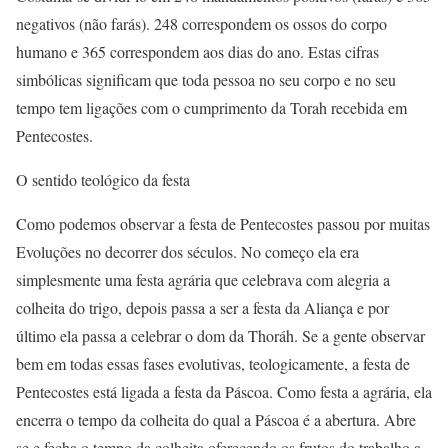
negativos (não farás). 248 correspondem os ossos do corpo
humano e 365 correspondem aos dias do ano. Estas cifras
simbólicas significam que toda pessoa no seu corpo e no seu
tempo tem ligações com o cumprimento da Torah recebida em
Pentecostes.
O sentido teológico da festa
Como podemos observar a festa de Pentecostes passou por muitas
Evoluções no decorrer dos séculos. No começo ela era
simplesmente uma festa agrária que celebrava com alegria a
colheita do trigo, depois passa a ser a festa da Aliança e por
último ela passa a celebrar o dom da Thoráh. Se a gente observar
bem em todas essas fases evolutivas, teologicamente, a festa de
Pentecostes está ligada a festa da Páscoa. Como festa a agrária, ela
encerra o tempo da colheita do qual a Páscoa é a abertura. Abre
se e fecha o tempo da colheita oferecendo os frutos do trabalho a