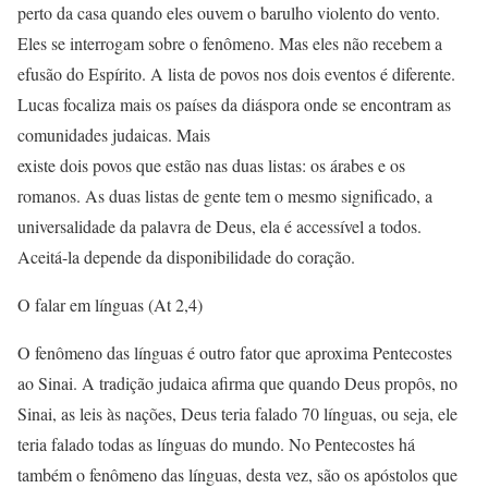
perto da casa quando eles ouvem o barulho violento do vento.
Eles se interrogam sobre o fenômeno. Mas eles não recebem a
efusão do Espírito. A lista de povos nos dois eventos é diferente.
Lucas focaliza mais os países da diáspora onde se encontram as
comunidades judaicas. Mais
existe dois povos que estão nas duas listas: os árabes e os
romanos. As duas listas de gente tem o mesmo significado, a
universalidade da palavra de Deus, ela é accessível a todos.
Aceitá-la depende da disponibilidade do coração.
O falar em línguas (At 2,4)
O fenômeno das línguas é outro fator que aproxima Pentecostes
ao Sinai. A tradição judaica afirma que quando Deus propôs, no
Sinai, as leis às nações, Deus teria falado 70 línguas, ou seja, ele
teria falado todas as línguas do mundo. No Pentecostes há
também o fenômeno das línguas, desta vez, são os apóstolos que