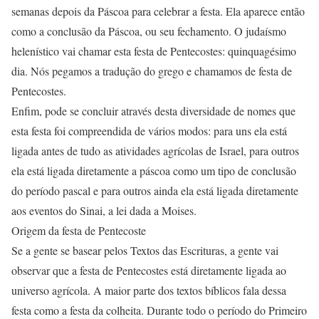
semanas depois da Páscoa para celebrar a festa. Ela aparece então
como a conclusão da Páscoa, ou seu fechamento. O judaísmo
helenístico vai chamar esta festa de Pentecostes: quinquagésimo
dia. Nós pegamos a tradução do grego e chamamos de festa de
Pentecostes.
Enfim, pode se concluir através desta diversidade de nomes que
esta festa foi compreendida de vários modos: para uns ela está
ligada antes de tudo as atividades agrícolas de Israel, para outros
ela está ligada diretamente a páscoa como um tipo de conclusão
do período pascal e para outros ainda ela está ligada diretamente
aos eventos do Sinai, a lei dada a Moises.
Origem da festa de Pentecoste
Se a gente se basear pelos Textos das Escrituras, a gente vai
observar que a festa de Pentecostes está diretamente ligada ao
universo agrícola. A maior parte dos textos bíblicos fala dessa
festa como a festa da colheita. Durante todo o período do Primeiro