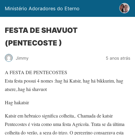
Ministério Adoradores do Eterno
FESTA DE SHAVUOT
(PENTECOSTE )
Jimmy
5 anos atrás
A FESTA DE PENTECOSTES
Esta festa possui 4 nomes :hag há Katsir, hag há bikkurim, hag
atsere,.hag há shavuot
Hag hakatsir
Katsir em hebraico significa colheita,. Chamada de katsir
Pentecostes é vista como uma festa Agrícola. Trata se da última
colheita do verão, a sega do trigo. O peregrino consagrava esta