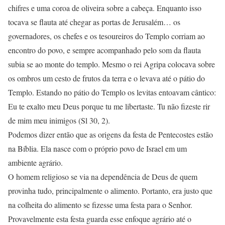
chifres e uma coroa de oliveira sobre a cabeça. Enquanto isso
tocava se flauta até chegar as portas de Jerusalém… os
governadores, os chefes e os tesoureiros do Templo corriam ao
encontro do povo, e sempre acompanhado pelo som da flauta
subia se ao monte do templo. Mesmo o rei Agripa colocava sobre
os ombros um cesto de frutos da terra e o levava até o pátio do
Templo. Estando no pátio do Templo os levitas entoavam cântico:
Eu te exalto meu Deus porque tu me libertaste. Tu não fizeste rir
de mim meu inimigos (Sl 30, 2).
Podemos dizer então que as origens da festa de Pentecostes estão
na Bíblia. Ela nasce com o próprio povo de Israel em um
ambiente agrário.
O homem religioso se via na dependência de Deus de quem
provinha tudo, principalmente o alimento. Portanto, era justo que
na colheita do alimento se fizesse uma festa para o Senhor.
Provavelmente esta festa guarda esse enfoque agrário até o