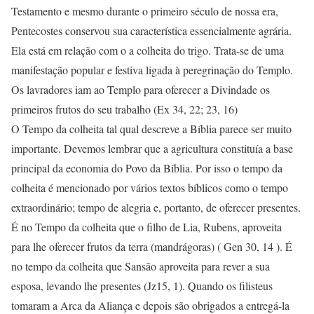
Testamento e mesmo durante o primeiro século de nossa era,
Pentecostes conservou sua característica essencialmente agrária.
Ela está em relação com o a colheita do trigo. Trata-se de uma
manifestação popular e festiva ligada à peregrinação do Templo.
Os lavradores iam ao Templo para oferecer a Divindade os
primeiros frutos do seu trabalho (Ex 34, 22; 23, 16)
O Tempo da colheita tal qual descreve a Bíblia parece ser muito
importante. Devemos lembrar que a agricultura constituía a base
principal da economia do Povo da Bíblia. Por isso o tempo da
colheita é mencionado por vários textos bíblicos como o tempo
extraordinário; tempo de alegria e, portanto, de oferecer presentes.
É no Tempo da colheita que o filho de Lia, Rubens, aproveita
para lhe oferecer frutos da terra (mandrágoras) ( Gen 30, 14 ). É
no tempo da colheita que Sansão aproveita para rever a sua
esposa, levando lhe presentes (Jz15, 1). Quando os filisteus
tomaram a Arca da Aliança e depois são obrigados a entregá-la