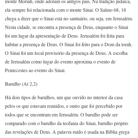
monte Moriah, onde adoram os antigos pais. Na tradição judaica,
ela sempre foi relacionada com o monte Sinai. O Salmo 68, 18
chega a dizer que o Sinai está no santuário, ou seja, em Jerusalém.
Nesta cidade, se encontra a presença de Deus, enquanto o Sinai
foi um lugar da apresentação de Deus. Jerusalém foi feita para
habitar a presença de Deus. O Sinai foi feito para o Dom da torah.
O Sinai foi um local provisório da presença de Deus. A escolha
de Jerusalém como lugar do evento aproxima o evento de
Pentecostes ao evento do Sinai.
Barulho (At 2,2)
Há dois tipos de barulhos, um que ouvido no interior da casa
pelos os que estavam reunidos, e outro que foi percebido por
todos que se encontram em Jerusalém. O barulho pode ser
comparado com o barulho da teofania do Sinai, barulho próprio
das revelações de Deus. A palavra ruído é usada na Bíblia grega