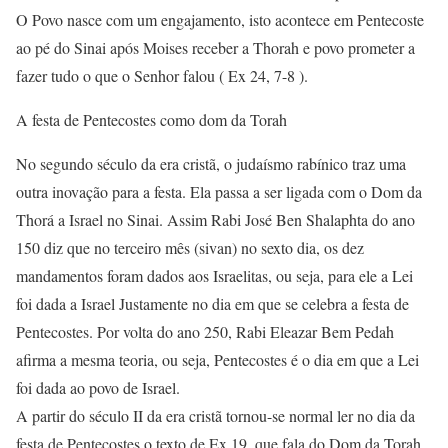
O Povo nasce com um engajamento, isto acontece em Pentecoste
ao pé do Sinai após Moises receber a Thorah e povo prometer a
fazer tudo o que o Senhor falou ( Ex 24, 7-8 ).
A festa de Pentecostes como dom da Torah
No segundo século da era cristã, o judaísmo rabínico traz uma
outra inovação para a festa. Ela passa a ser ligada com o Dom da
Thorá a Israel no Sinai. Assim Rabi José Ben Shalaphta do ano
150 diz que no terceiro mês (sivan) no sexto dia, os dez
mandamentos foram dados aos Israelitas, ou seja, para ele a Lei
foi dada a Israel Justamente no dia em que se celebra a festa de
Pentecostes. Por volta do ano 250, Rabi Eleazar Bem Pedah
afirma a mesma teoria, ou seja, Pentecostes é o dia em que a Lei
foi dada ao povo de Israel.
A partir do século II da era cristã tornou-se normal ler no dia da
festa de Pentecostes o texto de Ex 19. que fala do Dom da Torah.