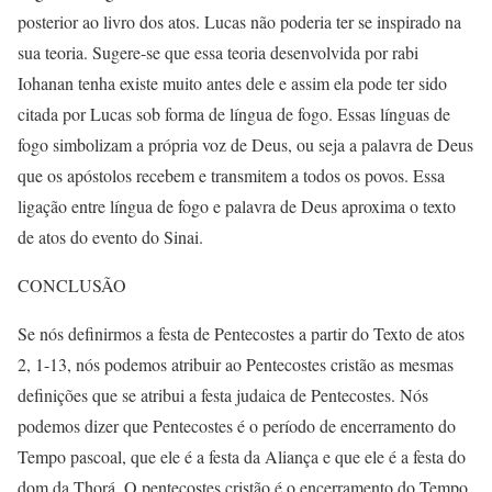
posterior ao livro dos atos. Lucas não poderia ter se inspirado na
sua teoria. Sugere-se que essa teoria desenvolvida por rabi
Iohanan tenha existe muito antes dele e assim ela pode ter sido
citada por Lucas sob forma de língua de fogo. Essas línguas de
fogo simbolizam a própria voz de Deus, ou seja a palavra de Deus
que os apóstolos recebem e transmitem a todos os povos. Essa
ligação entre língua de fogo e palavra de Deus aproxima o texto
de atos do evento do Sinai.
CONCLUSÃO
Se nós definirmos a festa de Pentecostes a partir do Texto de atos
2, 1-13, nós podemos atribuir ao Pentecostes cristão as mesmas
definições que se atribui a festa judaica de Pentecostes. Nós
podemos dizer que Pentecostes é o período de encerramento do
Tempo pascoal, que ele é a festa da Aliança e que ele é a festa do
dom da Thorá. O pentecostes cristão é o encerramento do Tempo