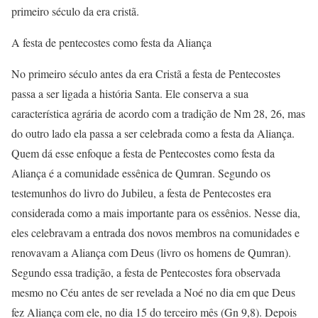
primeiro século da era cristã.
A festa de pentecostes como festa da Aliança
No primeiro século antes da era Cristã a festa de Pentecostes
passa a ser ligada a história Santa. Ele conserva a sua
característica agrária de acordo com a tradição de Nm 28, 26, mas
do outro lado ela passa a ser celebrada como a festa da Aliança.
Quem dá esse enfoque a festa de Pentecostes como festa da
Aliança é a comunidade essênica de Qumran. Segundo os
testemunhos do livro do Jubileu, a festa de Pentecostes era
considerada como a mais importante para os essênios. Nesse dia,
eles celebravam a entrada dos novos membros na comunidades e
renovavam a Aliança com Deus (livro os homens de Qumran).
Segundo essa tradição, a festa de Pentecostes fora observada
mesmo no Céu antes de ser revelada a Noé no dia em que Deus
fez Aliança com ele, no dia 15 do terceiro mês (Gn 9,8). Depois