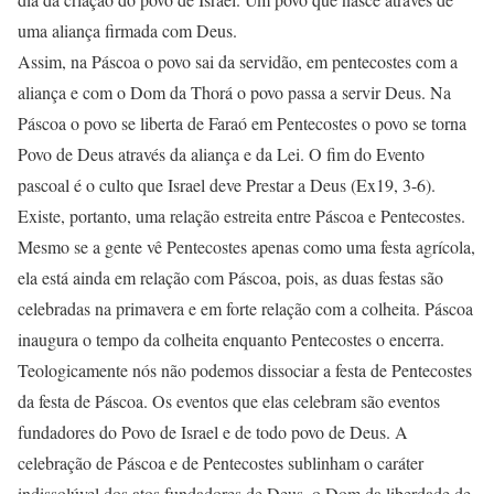
uma aliança firmada com Deus.
Assim, na Páscoa o povo sai da servidão, em pentecostes com a
aliança e com o Dom da Thorá o povo passa a servir Deus. Na
Páscoa o povo se liberta de Faraó em Pentecostes o povo se torna
Povo de Deus através da aliança e da Lei. O fim do Evento
pascoal é o culto que Israel deve Prestar a Deus (Ex19, 3-6).
Existe, portanto, uma relação estreita entre Páscoa e Pentecostes.
Mesmo se a gente vê Pentecostes apenas como uma festa agrícola,
ela está ainda em relação com Páscoa, pois, as duas festas são
celebradas na primavera e em forte relação com a colheita. Páscoa
inaugura o tempo da colheita enquanto Pentecostes o encerra.
Teologicamente nós não podemos dissociar a festa de Pentecostes
da festa de Páscoa. Os eventos que elas celebram são eventos
fundadores do Povo de Israel e de todo povo de Deus. A
celebração de Páscoa e de Pentecostes sublinham o caráter
indissolúvel dos atos fundadores de Deus, o Dom da liberdade de