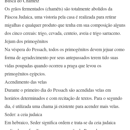
Busca do Chametz
Os grãos fermentados (chamêts) são totalmente abolidos da
Páscoa Judaica, uma vistoria pela casa é realizada para retirar
migalhas e qualquer produto que tenha em sua composição alguns
dos cinco cereais: trigo, cevada, centeio, aveia e trigo sarraceno.
Jejum dos primogênitos
Na véspera do Pessach, todos os primogênitos devem jejuar como
forma de agradecimento por seus antepassados terem tido suas
vidas poupadas quando ocorreu a praga que levou os
primogênitos egípcios.
Acendimento das velas
Durante o primeiro dia do Pessach são acendidas velas em
horários determinados e com recitação de textos. Para o segundo
dia, é utilizada uma chama já existente para acender mais velas.
Seder: a ceia judaica
Em hebraico, Seder significa ordem e trata-se da ceia judaica