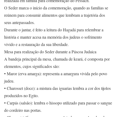
realizada em família para comemoração do Pessach.
O Seder marca o início da comemoração, quando as famílias se
reúnem para consumir alimentos que lembram a trajetória dos
seus antepassados.
Durante o jantar, é feito a leitura do Hagadá para relembrar a
história e manter acesa na memória dos judeus o sofrimento
vivido e a restauração da sua liberdade.
Mesa para realização do Seder durante a Páscoa Judaica
A bandeja principal da mesa, chamada de keará, é composta por
elementos, cujos significados são:
• Maror (erva amarga): representa a amargura vivida pelo povo
judeu.
• Charosset (doce): a mistura das iguarias lembra a cor dos tijolos
produzidos no Egito.
• Carpás (salsão): lembra o hissopo utilizado para passar o sangue
do cordeiro nas portas.