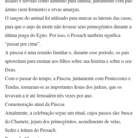
assado e servido como alimento para família, juntamente com pão
ázimo (sem fermento) e ervas amargas.
O sangue do animal foi utilizado para marcar as laterais das casas,
para que o anjo da morte não levasse seus primogênitos durante a
última praga do Egito. Por isso, o Pessach também significa
“passar por cima”.
A páscoa é uma reunião familiar e, durante esse período, os pais
aproveitam para ensinar aos filhos sobre sua história e sobre o seu
Deus.
Com o passar do tempo, a Páscoa, juntamente com Pentecostes e
Tendas, tornaram-se as importantes festas dos judeus, que os
levavam a ir até Jerusalém três vezes por ano.
Comemoração atual da Páscoa
Atualmente, a celebração segue um ritual, cujos passos são: busca
do Chametz, jejum dos primogênitos, acendimento de velas,
Seder e leitura do Pessach.