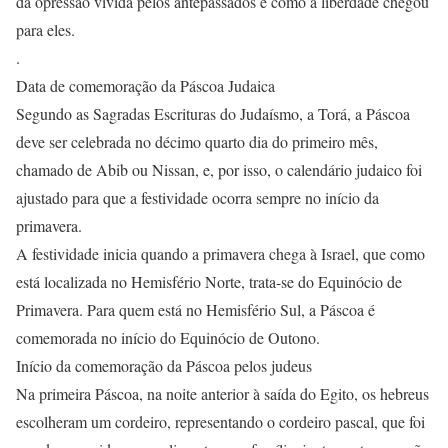
da opressão vivida pelos antepassados e como a liberdade chegou
para eles.
.
Data de comemoração da Páscoa Judaica
Segundo as Sagradas Escrituras do Judaísmo, a Torá, a Páscoa
deve ser celebrada no décimo quarto dia do primeiro mês,
chamado de Abib ou Nissan, e, por isso, o calendário judaico foi
ajustado para que a festividade ocorra sempre no início da
primavera.
A festividade inicia quando a primavera chega à Israel, que como
está localizada no Hemisfério Norte, trata-se do Equinócio de
Primavera. Para quem está no Hemisfério Sul, a Páscoa é
comemorada no início do Equinócio de Outono.
Início da comemoração da Páscoa pelos judeus
Na primeira Páscoa, na noite anterior à saída do Egito, os hebreus
escolheram um cordeiro, representando o cordeiro pascal, que foi