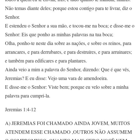
Não temas diante deles; porque estou contigo para te livrar, diz o
Senhor.
E estendeu o Senhor a sua mão, e tocou-me na boca; e disse-me o
Senhor: Eis que ponho as minhas palavras na tua boca;
Olha, ponho-te neste dia sobre as nações, e sobre os reinos, para
arrancares, e para derrubares, e para destruíres, e para arruinares;
e também para edificares e para plantares.
Ainda veio a mim a palavra do Senhor, dizendo: Que é que vês,
Jeremias? E eu disse: Vejo uma vara de amendoeira.
E disse-me o Senhor: Viste bem; porque eu velo sobre a minha
palavra para cumpri-la.
Jeremias 1:4-12
A) JEREMIAS FOI CHAMADO AINDA JOVEM, MUITOS
ATENDEM ESSE CHAMADO ,OUTROS NÃO ASSUMEM