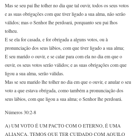
Mas se seu pai lhe tolher no dia que tal ouvir, todos os seus votos
e as suas obrigações com que tiver ligado a sua alma, não serão
válidos; mas o Senhor lhe perdoará, porquanto seu pai lhos
tolheu.
E se ela for casada, e for obrigada a alguns votos, ou à
pronunciação dos seus lábios, com que tiver ligado a sua alma;
E seu marido o ouvir, e se calar para com ela no dia em que o
ouvir, os seus votos serão válidos; e as suas obrigações com que
ligou a sua alma, serão válidas.
Mas se seu marido lhe tolher no dia em que o ouvir, e anular o seu
voto a que estava obrigada, como também a pronunciação dos
seus lábios, com que ligou a sua alma; o Senhor lhe perdoará.
Números 30:2-8
A) UM VOTO É UM PACTO COM O ETERNO, É UMA
ALIANÇA, TEMOS QUE TER CUIDADO COM AQUILO