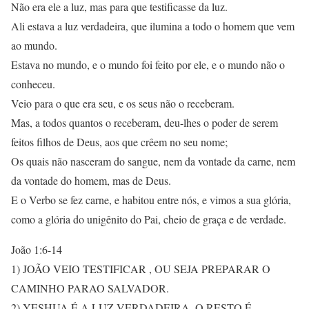
Não era ele a luz, mas para que testificasse da luz.
Ali estava a luz verdadeira, que ilumina a todo o homem que vem
ao mundo.
Estava no mundo, e o mundo foi feito por ele, e o mundo não o
conheceu.
Veio para o que era seu, e os seus não o receberam.
Mas, a todos quantos o receberam, deu-lhes o poder de serem
feitos filhos de Deus, aos que crêem no seu nome;
Os quais não nasceram do sangue, nem da vontade da carne, nem
da vontade do homem, mas de Deus.
E o Verbo se fez carne, e habitou entre nós, e vimos a sua glória,
como a glória do unigênito do Pai, cheio de graça e de verdade.
João 1:6-14
1) JOÃO VEIO TESTIFICAR , OU SEJA PREPARAR O
CAMINHO PARAO SALVADOR.
2) YESHUA É A LUZ VERDADEIRA, O RESTO É