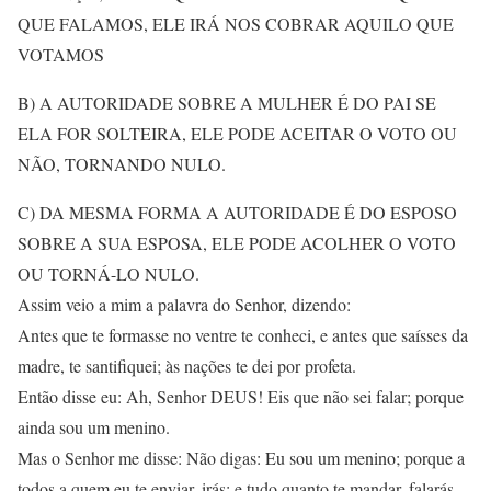
QUE FALAMOS, ELE IRÁ NOS COBRAR AQUILO QUE
VOTAMOS
B) A AUTORIDADE SOBRE A MULHER É DO PAI SE
ELA FOR SOLTEIRA, ELE PODE ACEITAR O VOTO OU
NÃO, TORNANDO NULO.
C) DA MESMA FORMA A AUTORIDADE É DO ESPOSO
SOBRE A SUA ESPOSA, ELE PODE ACOLHER O VOTO
OU TORNÁ-LO NULO.
Assim veio a mim a palavra do Senhor, dizendo:
Antes que te formasse no ventre te conheci, e antes que saísses da
madre, te santifiquei; às nações te dei por profeta.
Então disse eu: Ah, Senhor DEUS! Eis que não sei falar; porque
ainda sou um menino.
Mas o Senhor me disse: Não digas: Eu sou um menino; porque a
todos a quem eu te enviar, irás; e tudo quanto te mandar, falarás.