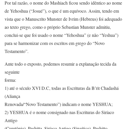
Por tal razão, o nome do Mashiach ficou sendo idêntico ao nome
de Yehoshua (“Josué”), o que é um equívoco. Assim, tendo em
vista que o Manuscrito Munster de Ivrim (Hebreus) foi adequado
ao texto grego, como o próprio Sebastian Munster admitiu,
conclui-se que foi usado o nome “Yehoshua” (e não “Yeshua”)
para se harmonizar com os escritos em grego do “Novo
Testamento”.
Ante todo o exposto, podemos resumir a explanação tecida da
seguinte
forma:
1) até o século XVI D.C, todas as Escrituras da B’rit Chadashá
(Aliança
Renovada/“Novo Testamento”) indicam o nome YESHUA;
2) YESHUA é o nome consignado nas Escrituras do Siríaco
Antigo
(Curetônio), Peshitta, Siríaco Antigo (Sinaítico), Peshitto