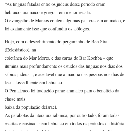
“As línguas faladas entre os judeus desse período eram
hebraico, aramaico e grego – em menor escala.
O evangelho de Marcos contém algumas palavras em aramaico, e
foi exatamente isso que confundiu os teólogos.
Hoje, com o descobrimento do pergaminho de Ben Sira
(Eclesiástico), na
coletânea do Mar Morto, e das cartas de Bar Kochba – que
ilumina mais profundamente os estudos das línguas nos dias dos
sábios judeus –, é aceitável que a maioria das pessoas nos dias de
Jesus fosse fluente em hebraico.
O Pentateuco foi traduzido parao aramaico para o benefício da
classe mais
baixa da população deIsrael.
As parábolas da literatura rabínica, por outro lado, foram todas
escritas e ensinadas em hebraico em todos os períodos da história