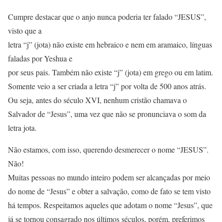
Cumpre destacar que o anjo nunca poderia ter falado “JESUS”,
visto que a
letra “j” (jota) não existe em hebraico e nem em aramaico, línguas
faladas por Yeshua e
por seus pais. Também não existe “j” (jota) em grego ou em latim.
Somente veio a ser criada a letra “j” por volta de 500 anos atrás.
Ou seja, antes do século XVI, nenhum cristão chamava o
Salvador de “Jesus”, uma vez que não se pronunciava o som da
letra jota.
Não estamos, com isso, querendo desmerecer o nome “JESUS”.
Não!
Muitas pessoas no mundo inteiro podem ser alcançadas por meio
do nome de “Jesus” e obter a salvação, como de fato se tem visto
há tempos. Respeitamos aqueles que adotam o nome “Jesus”, que
já se tornou consagrado nos últimos séculos, porém, preferimos