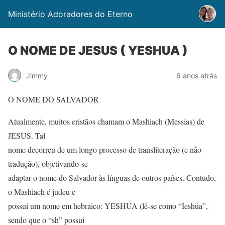
Ministério Adoradores do Eterno
O NOME DE JESUS ( YESHUA )
Jimmy
6 anos atrás
O NOME DO SALVADOR
Atualmente, muitos cristãos chamam o Mashiach (Messias) de
JESUS. Tal
nome decorreu de um longo processo de transliteração (e não
tradução), objetivando-se
adaptar o nome do Salvador às línguas de outros países. Contudo,
o Mashiach é judeu e
possui um nome em hebraico: YESHUA (lê-se como “Ieshúa”,
sendo que o “sh” possui