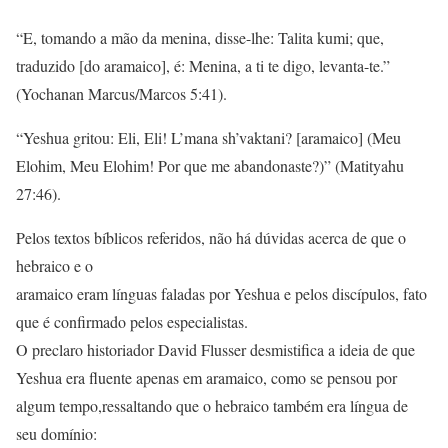
“E, tomando a mão da menina, disse-lhe: Talita kumi; que,
traduzido [do aramaico], é: Menina, a ti te digo, levanta-te.”
(Yochanan Marcus/Marcos 5:41).
“Yeshua gritou: Eli, Eli! L’mana sh’vaktani? [aramaico] (Meu
Elohim, Meu Elohim! Por que me abandonaste?)” (Matityahu
27:46).
Pelos textos bíblicos referidos, não há dúvidas acerca de que o
hebraico e o
aramaico eram línguas faladas por Yeshua e pelos discípulos, fato
que é confirmado pelos especialistas.
O preclaro historiador David Flusser desmistifica a ideia de que
Yeshua era fluente apenas em aramaico, como se pensou por
algum tempo,ressaltando que o hebraico também era língua de
seu domínio: