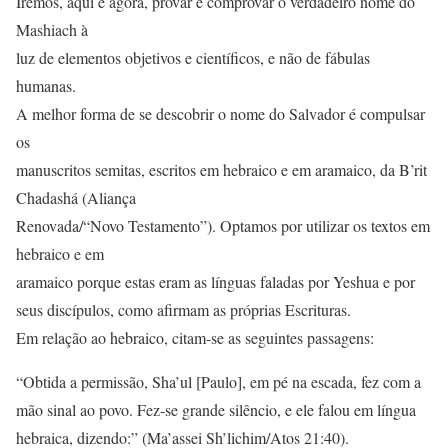
Iremos, aqui e agora, provar e comprovar o verdadeiro nome do
Mashiach à
luz de elementos objetivos e científicos, e não de fábulas
humanas.
A melhor forma de se descobrir o nome do Salvador é compulsar
os
manuscritos semitas, escritos em hebraico e em aramaico, da B’rit
Chadashá (Aliança
Renovada/“Novo Testamento”). Optamos por utilizar os textos em
hebraico e em
aramaico porque estas eram as línguas faladas por Yeshua e por
seus discípulos, como afirmam as próprias Escrituras.
Em relação ao hebraico, citam-se as seguintes passagens:
“Obtida a permissão, Sha’ul [Paulo], em pé na escada, fez com a
mão sinal ao povo. Fez-se grande silêncio, e ele falou em língua
hebraica, dizendo:” (Ma’assei Sh’lichim/Atos 21:40).