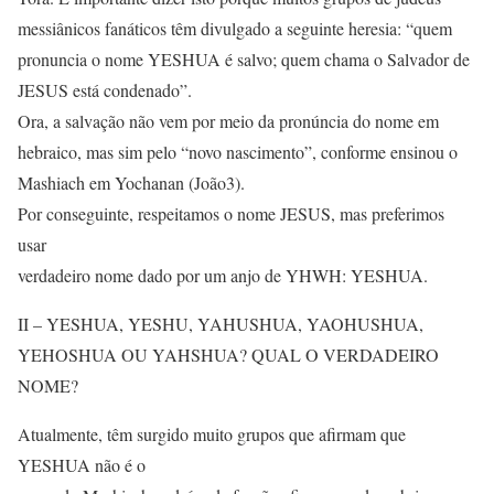
messiânicos fanáticos têm divulgado a seguinte heresia: “quem
pronuncia o nome YESHUA é salvo; quem chama o Salvador de
JESUS está condenado”.
Ora, a salvação não vem por meio da pronúncia do nome em
hebraico, mas sim pelo “novo nascimento”, conforme ensinou o
Mashiach em Yochanan (João3).
Por conseguinte, respeitamos o nome JESUS, mas preferimos
usar
verdadeiro nome dado por um anjo de YHWH: YESHUA.
II – YESHUA, YESHU, YAHUSHUA, YAOHUSHUA,
YEHOSHUA OU YAHSHUA? QUAL O VERDADEIRO
NOME?
Atualmente, têm surgido muito grupos que afirmam que
YESHUA não é o