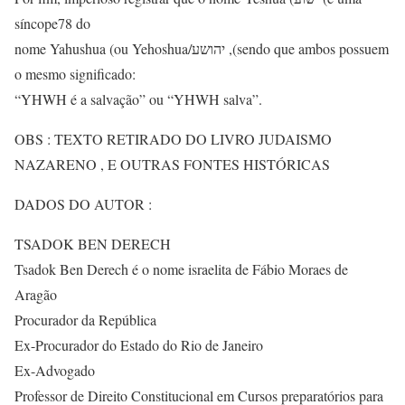
síncope78 do
nome Yahushua (ou Yehoshua/יהושע ,(sendo que ambos possuem
o mesmo significado:
“YHWH é a salvação” ou “YHWH salva”.
OBS : TEXTO RETIRADO DO LIVRO JUDAISMO
NAZARENO , E OUTRAS FONTES HISTÓRICAS
DADOS DO AUTOR :
TSADOK BEN DERECH
Tsadok Ben Derech é o nome israelita de Fábio Moraes de
Aragão
Procurador da República
Ex-Procurador do Estado do Rio de Janeiro
Ex-Advogado
Professor de Direito Constitucional em Cursos preparatórios para