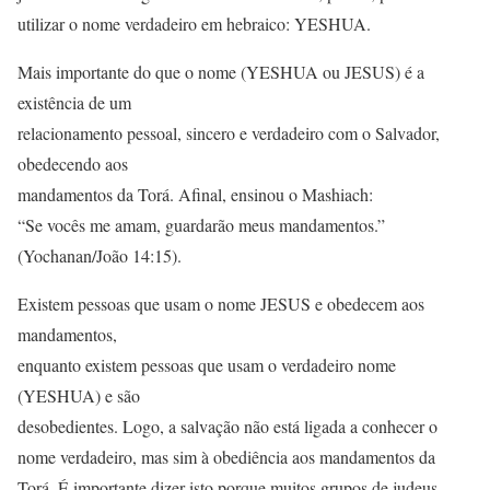
utilizar o nome verdadeiro em hebraico: YESHUA.
Mais importante do que o nome (YESHUA ou JESUS) é a
existência de um
relacionamento pessoal, sincero e verdadeiro com o Salvador,
obedecendo aos
mandamentos da Torá. Afinal, ensinou o Mashiach:
“Se vocês me amam, guardarão meus mandamentos.”
(Yochanan/João 14:15).
Existem pessoas que usam o nome JESUS e obedecem aos
mandamentos,
enquanto existem pessoas que usam o verdadeiro nome
(YESHUA) e são
desobedientes. Logo, a salvação não está ligada a conhecer o
nome verdadeiro, mas sim à obediência aos mandamentos da
Torá. É importante dizer isto porque muitos grupos de judeus