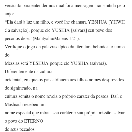
versículo para entendermos qual foi a mensagem transmitida pelo
anjo:
“Ela dará à luz um filho, e você lhe chamará YESHUA [YHWH
é a salvação], porque ele YUSHÍA [salvará] seu povo dos
pecados dele.” (Matityahu/Mateus 1:21).
Verifique o jogo de palavras típico da literatura hebraica: o nome
do
Messias será YESHUA porque ele YUSHÍA (salvará).
Diferentemente da cultura
ocidental, em que os pais atribuem aos filhos nomes desprovidos
de significado, na
cultura semita o nome revela o próprio caráter da pessoa. Daí, o
Mashiach recebeu um
nome especial que retrata seu caráter e sua própria missão: salvar
o povo do ETERNO
de seus pecados.