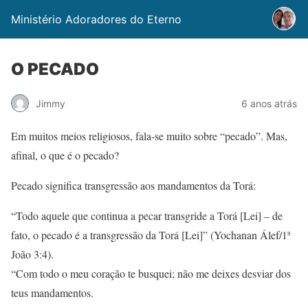
Ministério Adoradores do Eterno
O PECADO
Jimmy
6 anos atrás
Em muitos meios religiosos, fala-se muito sobre “pecado”. Mas,
afinal, o que é o pecado?
Pecado significa transgressão aos mandamentos da Torá:
“Todo aquele que continua a pecar transgride a Torá [Lei] – de
fato, o pecado é a transgressão da Torá [Lei]” (Yochanan Álef/1ª
João 3:4).
“Com todo o meu coração te busquei; não me deixes desviar dos
teus mandamentos.