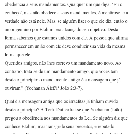
obediência a seus mandamentos. Qualquer um que diga: ‘Eu o
conheço’, mas não obedece a seus mandamentos, é mentiroso, e a
verdade não está nele. Mas, se alguém fizer o que ele diz, então o
amor genuíno por Elohim terá alcançado seu objetivo. Desta
forma sabemos que estamos unidos com ele. A pessoa que afirma
permanecer em união com ele deve conduzir sua vida da mesma
forma que ele.
Queridos amigos, não lhes escrevo um mandamento novo. Ao
contrário, trata-se de um mandamento antigo, que vocês têm
desde o princípio: o mandamento antigo é a mensagem que já
ouviram.” (Yochanan Álef/1ª João 2:3-7).
Qual é a mensagem antiga que os israelitas já tinham ouvido
desde o princípio? A Torá. Daí, extrai-se que Yochanan (João)
pregou a obediência aos mandamentos da Lei. Se alguém diz que
conhece Elohim, mas transgride seus preceitos, é reputado