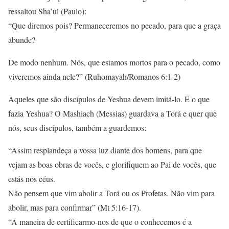
ressaltou Sha’ul (Paulo):
“Que diremos pois? Permaneceremos no pecado, para que a graça
abunde?
De modo nenhum. Nós, que estamos mortos para o pecado, como
viveremos ainda nele?” (Ruhomayah/Romanos 6:1-2)
Aqueles que são discípulos de Yeshua devem imitá-lo. E o que
fazia Yeshua? O Mashiach (Messias) guardava a Torá e quer que
nós, seus discípulos, também a guardemos:
“Assim resplandeça a vossa luz diante dos homens, para que
vejam as boas obras de vocês, e glorifiquem ao Pai de vocês, que
estás nos céus.
Não pensem que vim abolir a Torá ou os Profetas. Não vim para
abolir, mas para confirmar” (Mt 5:16-17).
“A maneira de certificarmo-nos de que o conhecemos é a