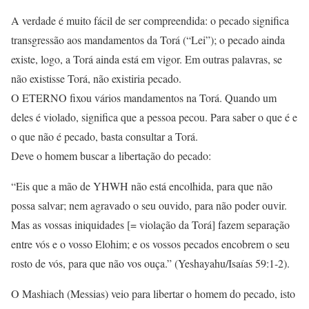
A verdade é muito fácil de ser compreendida: o pecado significa
transgressão aos mandamentos da Torá (“Lei”); o pecado ainda
existe, logo, a Torá ainda está em vigor. Em outras palavras, se
não existisse Torá, não existiria pecado.
O ETERNO fixou vários mandamentos na Torá. Quando um
deles é violado, significa que a pessoa pecou. Para saber o que é e
o que não é pecado, basta consultar a Torá.
Deve o homem buscar a libertação do pecado:
“Eis que a mão de YHWH não está encolhida, para que não
possa salvar; nem agravado o seu ouvido, para não poder ouvir.
Mas as vossas iniquidades [= violação da Torá] fazem separação
entre vós e o vosso Elohim; e os vossos pecados encobrem o seu
rosto de vós, para que não vos ouça.” (Yeshayahu/Isaías 59:1-2).
O Mashiach (Messias) veio para libertar o homem do pecado, isto