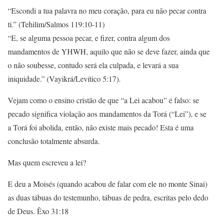
“Escondi a tua palavra no meu coração, para eu não pecar contra
ti.” (Tehilim/Salmos 119:10-11)
“E, se alguma pessoa pecar, e fizer, contra algum dos
mandamentos de YHWH, aquilo que não se deve fazer, ainda que
o não soubesse, contudo será ela culpada, e levará a sua
iniquidade.” (Vayikrá/Levítico 5:17).
Vejam como o ensino cristão de que “a Lei acabou” é falso: se
pecado significa violação aos mandamentos da Torá (“Lei”), e se
a Torá foi abolida, então, não existe mais pecado! Esta é uma
conclusão totalmente absurda.
Mas quem escreveu a lei?
E deu a Moisés (quando acabou de falar com ele no monte Sinai)
as duas tábuas do testemunho, tábuas de pedra, escritas pelo dedo
de Deus. Êxo 31:18