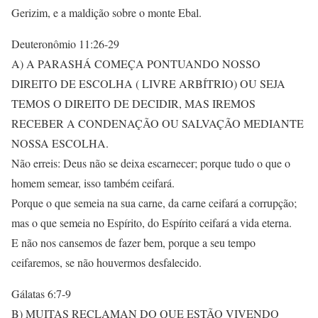
Gerizim, e a maldição sobre o monte Ebal.
Deuteronômio 11:26-29
A) A PARASHÁ COMEÇA PONTUANDO NOSSO
DIREITO DE ESCOLHA ( LIVRE ARBÍTRIO) OU SEJA
TEMOS O DIREITO DE DECIDIR, MAS IREMOS
RECEBER A CONDENAÇÃO OU SALVAÇÃO MEDIANTE
NOSSA ESCOLHA.
Não erreis: Deus não se deixa escarnecer; porque tudo o que o
homem semear, isso também ceifará.
Porque o que semeia na sua carne, da carne ceifará a corrupção;
mas o que semeia no Espírito, do Espírito ceifará a vida eterna.
E não nos cansemos de fazer bem, porque a seu tempo
ceifaremos, se não houvermos desfalecido.
Gálatas 6:7-9
B) MUITAS RECLAMAN DO QUE ESTÃO VIVENDO