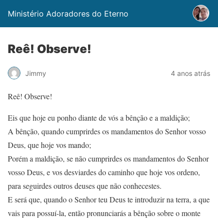
Ministério Adoradores do Eterno
Reê! Observe!
Jimmy
4 anos atrás
Reê! Observe!
Eis que hoje eu ponho diante de vós a bênção e a maldição;
A bênção, quando cumprirdes os mandamentos do Senhor vosso
Deus, que hoje vos mando;
Porém a maldição, se não cumprirdes os mandamentos do Senhor
vosso Deus, e vos desviardes do caminho que hoje vos ordeno,
para seguirdes outros deuses que não conhecestes.
E será que, quando o Senhor teu Deus te introduzir na terra, a que
vais para possuí-la, então pronunciarás a bênção sobre o monte