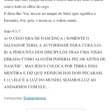
com o lodo os olhos do cego.
E disse-lhe: Vai, lava-te no tanque de Siloé (que significa o
Enviado). Foi, pois, e lavou-se, e voltou vendo.
João 9:1-7
A) O CEGO ERA DE NASCENÇA ( SOMENTE O
SALVADOR TERIA A AUTORIDADE PARA CURÁ-LO)
B) A PERGUNTA DOS DÍSCIPULOS TRAS UMA VISÃO
ERRADA´COMO ALGUÉM PODERIA PECAR ANTES DE
NASCER“ , MAS JESUS COLOCA POR TERRA ESSA
MENTIRA E DIZ QUE NENHUM DOS DOIS PECARAM.
C) C) ELE É A LUZ DO MUNDO, SEJAMOS LUZ AO
ANDARMOS COM ELE…
Categorias:
Ensinamentos