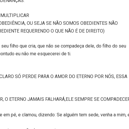
RDENANÇAS.
 MULTIPLICAR
OBEDIÊNCIA, OU SEJA SE NÃO SOMOS OBEDIENTES NÃO
BEDIENTE REQUERENDO O QUE NÃO É DE DIREITO)
eu filho que cria, que não se compadeça dele, do filho do seu
ontudo eu não me esquecerei de ti.
, CLARO SÓ PERDE PARA O AMOR DO ETERNO POR NÓS, ESSA
OR, O ETERNO JAMAIS FALHARÁ,ELE SEMPRE SE COMPADECE
-se em pé, e clamou, dizendo: Se alguém tem sede, venha a mim, 