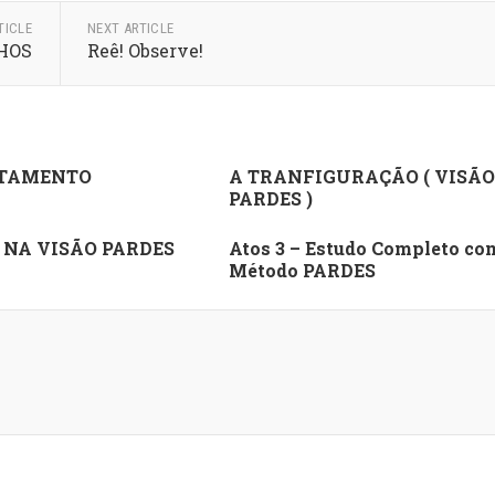
TICLE
NEXT ARTICLE
HOS
Reê! Observe!
TAMENTO
A TRANFIGURAÇÃO ( VISÃO
PARDES )
 NA VISÃO PARDES
Atos 3 – Estudo Completo co
Método PARDES