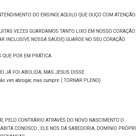
NTENDIMENTO DO ENSINO( AQUILO QUE OUÇO COM ATENÇÃO
MUITAS VEZES GUARDAMOS TANTO LIXO EM NOSSO CORAÇÃO 
CAR INCLUSIVE NOSSA SAÚDE) GUARDE NO SEU CORAÇÃO
 QUE POR EM PRÁTICA.
I JÁ FOI ABOLIDA, MAS JESUS DISSE:
: não vim abrogar, mas cumprir. ( TORNAR PLENO)
AR, PELO CONTRÁRIO ATRAVÉS DO NOVO NASCIMENTO O
HABITA CONOSCO , ELE NOS DÁ SABEDORIA, DOMÍNIO PRÓPR