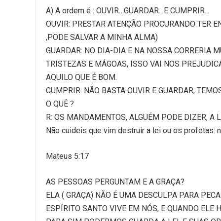
A) A ordem é : OUVIR…GUARDAR.. E CUMPRIR…
OUVIR: PRESTAR ATENÇÃO PROCURANDO TER E
,PODE SALVAR A MINHA ALMA)
GUARDAR: NO DIA-DIA E NA NOSSA CORRERIA 
TRISTEZAS E MÁGOAS, ISSO VAI NOS PREJUDI
AQUILO QUE É BOM.
CUMPRIR: NÃO BASTA OUVIR E GUARDAR, TEMOS
O QUÊ ?
R: OS MANDAMENTOS, ALGUÉM PODE DIZER, A LE
Não cuideis que vim destruir a lei ou os profetas
Mateus 5:17
AS PESSOAS PERGUNTAM E A GRAÇA?
ELA ( GRAÇA) NÃO É UMA DESCULPA PARA PEC
ESPÍRITO SANTO VIVE EM NÓS, E QUANDO ELE 