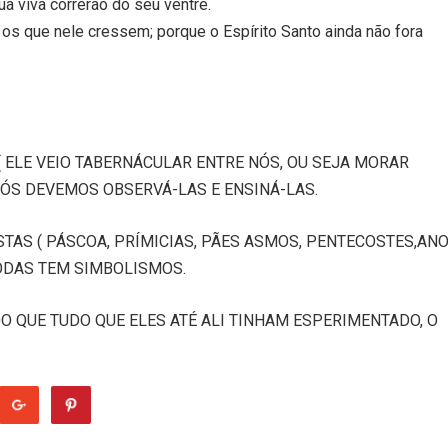
a viva correrão do seu ventre.
 os que nele cressem; porque o Espírito Santo ainda não fora
( ELE VEIO TABERNÁCULAR ENTRE NÓS, OU SEJA MORAR
NÓS DEVEMOS OBSERVÁ-LAS E ENSINÁ-LAS.
TAS ( PÁSCOA, PRÍMICIAS, PÃES ASMOS, PENTECOSTES,AN
TODAS TEM SIMBOLISMOS.
DO QUE TUDO QUE ELES ATÉ ALI TINHAM ESPERIMENTADO, O