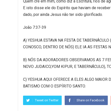
Quem crê em mim, como diz a Escritura, rios de águ
E isto disse ele do Espírito que haviam de receber
dado, por ainda Jesus não ter sido glorificado.
João 7:37-39
A) YESHUA ESTAVA NA FESTA DE TABERNÁCULO 
CONOSCO, DENTRO DE NÓS) ELE IA AS FESTAS 
B) NÓS DA ADORADORES OBSERVAMOS AS 7 FES
NOVO JUDAICO,YOM KIPUR, E TABERNÁCULO), 
C) YESHUA AQUI OFERECE A ELES ALGO MAIOR 
BATISMO COM O ESPÍRITO SANTO.
Tweet on Twitter
Share on Facebook