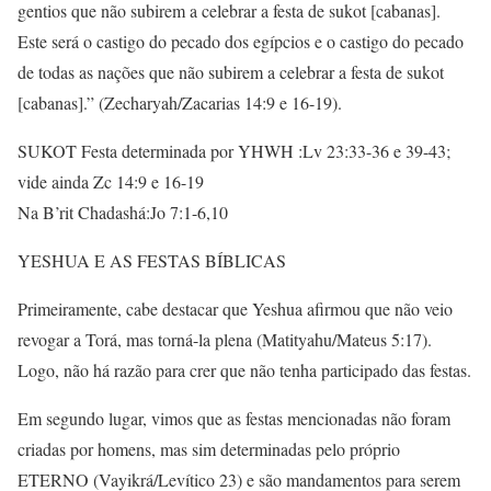
gentios que não subirem a celebrar a festa de sukot [cabanas].
Este será o castigo do pecado dos egípcios e o castigo do pecado
de todas as nações que não subirem a celebrar a festa de sukot
[cabanas].” (Zecharyah/Zacarias 14:9 e 16-19).
SUKOT Festa determinada por YHWH :Lv 23:33-36 e 39-43;
vide ainda Zc 14:9 e 16-19
Na B’rit Chadashá:Jo 7:1-6,10
YESHUA E AS FESTAS BÍBLICAS
Primeiramente, cabe destacar que Yeshua afirmou que não veio
revogar a Torá, mas torná-la plena (Matityahu/Mateus 5:17).
Logo, não há razão para crer que não tenha participado das festas.
Em segundo lugar, vimos que as festas mencionadas não foram
criadas por homens, mas sim determinadas pelo próprio
ETERNO (Vayikrá/Levítico 23) e são mandamentos para serem