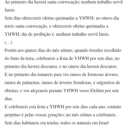
Ao primeiro dia haverá santa convocação; nenhum trabalho servil
fareis.
Sete dias oferecereis ofertas queimadas a YHWH; ao oitavo dia
tereis santa convocação, e oferecereis ofertas queimadas a
YHWH; dia de proibição é, nenhum trabalho servil fareis.
(…)
Porém aos quinze dias do mês sétimo, quando tiverdes recolhido
do fruto da terra, celebrareis a festa de YHWH por sete dias; no
primeiro dia haverá descanso, e no oitavo dia haverá descanso.
E no primeiro dia tomareis para vós ramos de formosas árvores,
ramos de palmeiras, ramos de árvores frondosas, e salgueiros de
ribeiras; e vos alegrareis perante YHWH vosso Elohim por sete
dias.
E celebrareis esta festa a YHWH por sete dias cada ano; estatuto
perpétuo é pelas vossas gerações; no mês sétimo a celebrareis.
Sete dias habitareis em tendas; todos os naturais em Israel