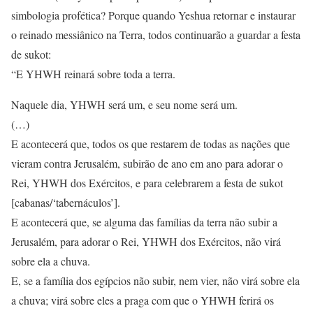
simbologia profética? Porque quando Yeshua retornar e instaurar
o reinado messiânico na Terra, todos continuarão a guardar a festa
de sukot:
“E YHWH reinará sobre toda a terra.
Naquele dia, YHWH será um, e seu nome será um.
(…)
E acontecerá que, todos os que restarem de todas as nações que
vieram contra Jerusalém, subirão de ano em ano para adorar o
Rei, YHWH dos Exércitos, e para celebrarem a festa de sukot
[cabanas/‘tabernáculos’].
E acontecerá que, se alguma das famílias da terra não subir a
Jerusalém, para adorar o Rei, YHWH dos Exércitos, não virá
sobre ela a chuva.
E, se a família dos egípcios não subir, nem vier, não virá sobre ela
a chuva; virá sobre eles a praga com que o YHWH ferirá os