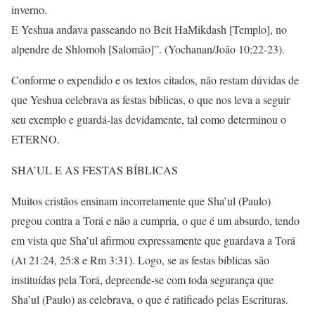
inverno.
E Yeshua andava passeando no Beit HaMikdash [Templo], no
alpendre de Shlomoh [Salomão]”. (Yochanan/João 10:22-23).
Conforme o expendido e os textos citados, não restam dúvidas de
que Yeshua celebrava as festas bíblicas, o que nos leva a seguir
seu exemplo e guardá-las devidamente, tal como determinou o
ETERNO.
SHA’UL E AS FESTAS BÍBLICAS
Muitos cristãos ensinam incorretamente que Sha’ul (Paulo)
pregou contra a Torá e não a cumpria, o que é um absurdo, tendo
em vista que Sha’ul afirmou expressamente que guardava a Torá
(At 21:24, 25:8 e Rm 3:31). Logo, se as festas bíblicas são
instituídas pela Torá, depreende-se com toda segurança que
Sha’ul (Paulo) as celebrava, o que é ratificado pelas Escrituras.