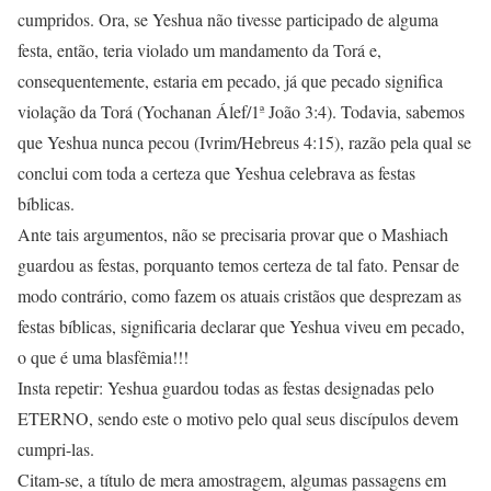
cumpridos. Ora, se Yeshua não tivesse participado de alguma
festa, então, teria violado um mandamento da Torá e,
consequentemente, estaria em pecado, já que pecado significa
violação da Torá (Yochanan Álef/1ª João 3:4). Todavia, sabemos
que Yeshua nunca pecou (Ivrim/Hebreus 4:15), razão pela qual se
conclui com toda a certeza que Yeshua celebrava as festas
bíblicas.
Ante tais argumentos, não se precisaria provar que o Mashiach
guardou as festas, porquanto temos certeza de tal fato. Pensar de
modo contrário, como fazem os atuais cristãos que desprezam as
festas bíblicas, significaria declarar que Yeshua viveu em pecado,
o que é uma blasfêmia!!!
Insta repetir: Yeshua guardou todas as festas designadas pelo
ETERNO, sendo este o motivo pelo qual seus discípulos devem
cumpri-las.
Citam-se, a título de mera amostragem, algumas passagens em