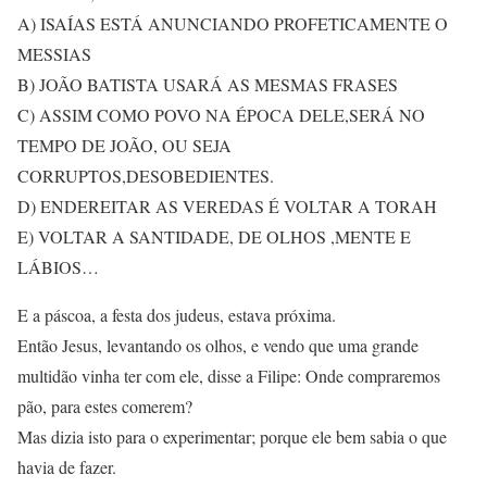
A) ISAÍAS ESTÁ ANUNCIANDO PROFETICAMENTE O
MESSIAS
B) JOÃO BATISTA USARÁ AS MESMAS FRASES
C) ASSIM COMO POVO NA ÉPOCA DELE,SERÁ NO
TEMPO DE JOÃO, OU SEJA
CORRUPTOS,DESOBEDIENTES.
D) ENDEREITAR AS VEREDAS É VOLTAR A TORAH
E) VOLTAR A SANTIDADE, DE OLHOS ,MENTE E
LÁBIOS…
E a páscoa, a festa dos judeus, estava próxima.
Então Jesus, levantando os olhos, e vendo que uma grande
multidão vinha ter com ele, disse a Filipe: Onde compraremos
pão, para estes comerem?
Mas dizia isto para o experimentar; porque ele bem sabia o que
havia de fazer.