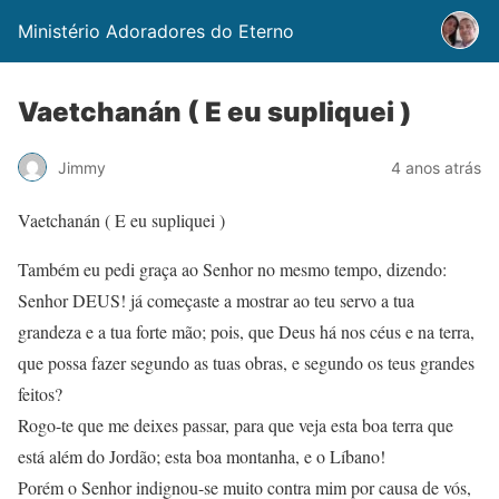
Ministério Adoradores do Eterno
Vaetchanán ( E eu supliquei )
Jimmy
4 anos atrás
Vaetchanán ( E eu supliquei )
Também eu pedi graça ao Senhor no mesmo tempo, dizendo:
Senhor DEUS! já começaste a mostrar ao teu servo a tua
grandeza e a tua forte mão; pois, que Deus há nos céus e na terra,
que possa fazer segundo as tuas obras, e segundo os teus grandes
feitos?
Rogo-te que me deixes passar, para que veja esta boa terra que
está além do Jordão; esta boa montanha, e o Líbano!
Porém o Senhor indignou-se muito contra mim por causa de vós,