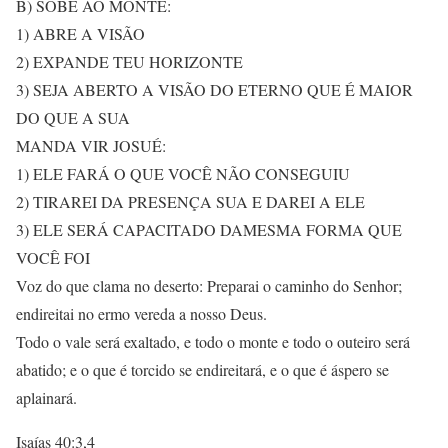
B) SOBE AO MONTE:
1) ABRE A VISÃO
2) EXPANDE TEU HORIZONTE
3) SEJA ABERTO A VISÃO DO ETERNO QUE É MAIOR
DO QUE A SUA
MANDA VIR JOSUÉ:
1) ELE FARÁ O QUE VOCÊ NÃO CONSEGUIU
2) TIRAREI DA PRESENÇA SUA E DAREI A ELE
3) ELE SERÁ CAPACITADO DAMESMA FORMA QUE
VOCÊ FOI
Voz do que clama no deserto: Preparai o caminho do Senhor;
endireitai no ermo vereda a nosso Deus.
Todo o vale será exaltado, e todo o monte e todo o outeiro será
abatido; e o que é torcido se endireitará, e o que é áspero se
aplainará.
Isaías 40:3,4