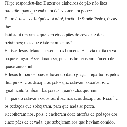
Filipe respondeu-lhe: Duzentos dinheiros de pão não lhes
bastarão, para que cada um deles tome um pouco.
E um dos seus discípulos, André, irmão de Simão Pedro, disse-
lhe:
Está aqui um rapaz que tem cinco pães de cevada e dois
peixinhos; mas que é isto para tantos?
E disse Jesus: Mandai assentar os homens. E havia muita relva
naquele lugar. Assentaram-se, pois, os homens em número de
quase cinco mil.
E Jesus tomou os pães e, havendo dado graças, repartiu-os pelos
discípulos, e os discípulos pelos que estavam assentados; e
igualmente também dos peixes, quanto eles queriam.
E, quando estavam saciados, disse aos seus discípulos: Recolhei
os pedaços que sobejaram, para que nada se perca.
Recolheram-nos, pois, e encheram doze alcofas de pedaços dos
cinco pães de cevada, que sobejaram aos que haviam comido.