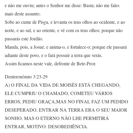
e não me ouviu; antes o Senhor me disse: Basta; não me fales
mais deste assunto;
Sobe ao cume de Pisga, e levanta os teus olhos ao ocidente, e ao
norte, e ao sul, e ao oriente, e vê com os teus olhos; porque não
passarás este Jordão.
Manda, pois, a Josué, e anima-o, e fortalece-o; porque ele passará
adiante deste povo, e o fará possuir a terra que verás.
Assim ficamos neste vale, defronte de Bete-Peor.
Deuteronômio 3:23-29
A) O FINAL DA VIDA DE MOISÉS ESTÁ CHEGANDO,
ELE CUMPRIU O CHAMADO, COMETEU VÁRIOS
ERROS, PEDIU GRAÇA,MAS NO FINAL FAZ UM PEDIDO
DESEPERADO, ENTRAR NA TERRA ERA O SEU MAIOR
SONHO, MAS O ETERNO NÃO LHE PERMITIRÁ
ENTRAR, MOTIVO: DESOBEDIÊNCIA.