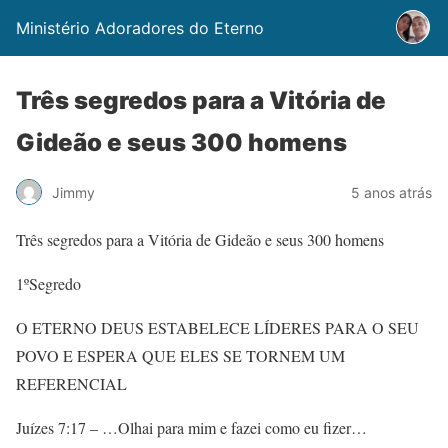
Ministério Adoradores do Eterno
Três segredos para a Vitória de
Gideão e seus 300 homens
Jimmy
5 anos atrás
Três segredos para a Vitória de Gideão e seus 300 homens
1ºSegredo
O ETERNO DEUS ESTABELECE LÍDERES PARA O SEU
POVO E ESPERA QUE ELES SE TORNEM UM
REFERENCIAL
Juízes 7:17 – …Olhai para mim e fazei como eu fizer…