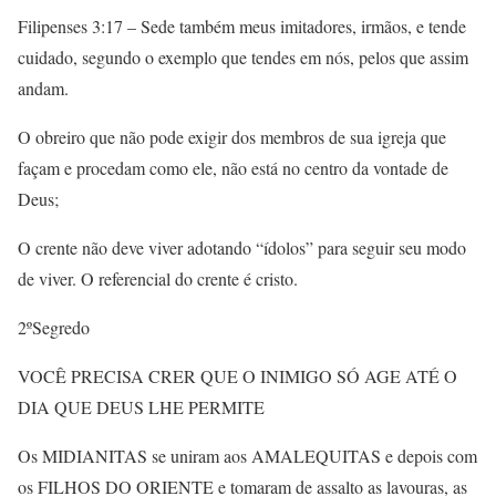
Filipenses 3:17 – Sede também meus imitadores, irmãos, e tende
cuidado, segundo o exemplo que tendes em nós, pelos que assim
andam.
O obreiro que não pode exigir dos membros de sua igreja que
façam e procedam como ele, não está no centro da vontade de
Deus;
O crente não deve viver adotando “ídolos” para seguir seu modo
de viver. O referencial do crente é cristo.
2ºSegredo
VOCÊ PRECISA CRER QUE O INIMIGO SÓ AGE ATÉ O
DIA QUE DEUS LHE PERMITE
Os MIDIANITAS se uniram aos AMALEQUITAS e depois com
os FILHOS DO ORIENTE e tomaram de assalto as lavouras, as