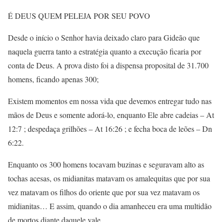
É DEUS QUEM PELEJA POR SEU POVO
Desde o início o Senhor havia deixado claro para Gideão que
naquela guerra tanto a estratégia quanto a execução ficaria por
conta de Deus. A prova disto foi a dispensa proposital de 31.700
homens, ficando apenas 300;
Existem momentos em nossa vida que devemos entregar tudo nas
mãos de Deus e somente adorá-lo, enquanto Ele abre cadeias – At
12:7 ; despedaça grilhões – At 16:26 ; e fecha boca de leões – Dn
6:22.
Enquanto os 300 homens tocavam buzinas e seguravam alto as
tochas acesas, os midianitas matavam os amalequitas que por sua
vez matavam os filhos do oriente que por sua vez matavam os
midianitas… E assim, quando o dia amanheceu era uma multidão
de mortos diante daquele vale.