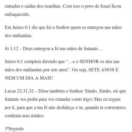
entradas e saídas dos israelitas. Com isso o povo de Israel ficou
enfraquecido.
Em Juízes 6:1 diz que foi o Senhor quem os entregou nas mãos
dos midianitas.
Jó 1:12 – Deus entregou a Jó nas mãos de Satanás…
Juízes 6:1 completa dizendo que “…e o SENHOR os deu nas
mãos dos midianitas por sete anos”. Ou seja, SETE ANOS E
NEM UM DIA A MAIS!
Lucas 22:31,32 – Disse também o Senhor: Simão, Simão, eis que
Satanás vos pediu para vos cirandar como trigo; Mas eu roguei
por ti, para que a tua fé não desfaleça; e tu, quando te converteres,
confirma teus irmãos.
3ºSegredo